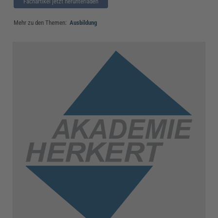
Fachartikel jetzt herunterladen
Mehr zu den Themen:
Ausbildung