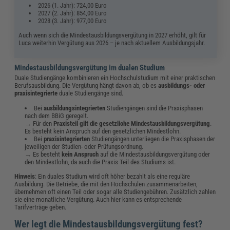
2026 (1. Jahr): 724,00 Euro
2027 (2. Jahr): 854,00 Euro
2028 (3. Jahr): 977,00 Euro
Auch wenn sich die Mindestausbildungsvergütung in 2027 erhöht, gilt für
Luca weiterhin Vergütung aus 2026 – je nach aktuellem Ausbildungsjahr.
Mindestausbildungsvergütung im dualen Studium
Duale Studiengänge kombinieren ein Hochschulstudium mit einer praktischen
Berufsausbildung. Die Vergütung hängt davon ab, ob es
ausbildungs- oder
praxisintegrierte
duale Studiengänge sind.
Bei
ausbildungsintegrierten
Studiengängen sind die Praxisphasen
nach dem BBiG geregelt.
→ Für den
Praxisteil gilt die gesetzliche Mindestausbildungsvergütung
.
Es besteht kein Anspruch auf den gesetzlichen Mindestlohn.
Bei
praxisintegrierten
Studiengängen unterliegen die Praxisphasen der
jeweiligen der Studien- oder Prüfungsordnung.
→ Es besteht
kein Anspruch
auf die Mindestausbildungsvergütung oder
den Mindestlohn, da auch die Praxis Teil des Studiums ist.
Hinweis
: Ein duales Studium wird oft höher bezahlt als eine reguläre
Ausbildung. Die Betriebe, die mit den Hochschulen zusammenarbeiten,
übernehmen oft einen Teil oder sogar alle Studiengebühren. Zusätzlich zahlen
sie eine monatliche Vergütung. Auch hier kann es entsprechende
Tarifverträge geben.
Wer legt die Mindestausbildungsvergütung fest?