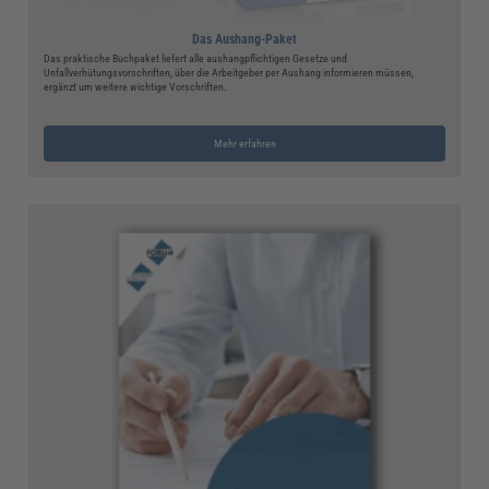
Das Aushang-Paket
Das praktische Buchpaket liefert alle aushangpflichtigen Gesetze und
Unfallverhütungsvorschriften, über die Arbeitgeber per Aushang informieren müssen,
ergänzt um weitere wichtige Vorschriften.
Mehr erfahren