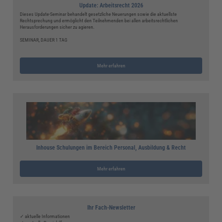
Update: Arbeitsrecht 2026
Dieses Update-Seminar behandelt gesetzliche Neuerungen sowie die aktuellste
Rechtsprechung und ermöglicht den Teilnehmenden bei allen arbeitsrechtlichen
Herausforderungen sicher zu agieren.
SEMINAR, DAUER 1 TAG
Mehr erfahren
Inhouse Schulungen im Bereich Personal, Ausbildung & Recht
Mehr erfahren
Ihr Fach-Newsletter
✓ aktuelle Informationen