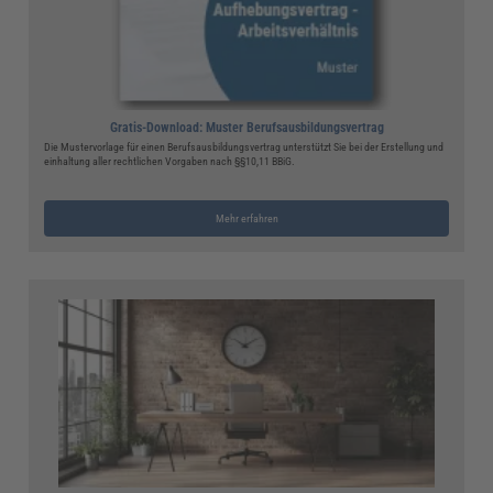
Gratis-Download: Muster Berufsausbildungsvertrag
Die Mustervorlage für einen Berufsausbildungsvertrag unterstützt Sie bei der Erstellung und
einhaltung aller rechtlichen Vorgaben nach §§10,11 BBiG.
Mehr erfahren