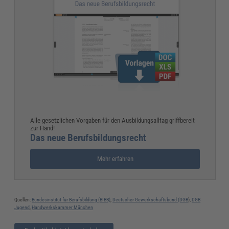
Alle gesetzlichen Vorgaben für den Ausbildungsalltag griffbereit
zur Hand!
Das neue Berufsbildungsrecht
Mehr erfahren
Quellen:
Bundesinstitut für Berufsbildung (BIBB)
,
Deutscher Gewerkschaftsbund (DGB
),
DGB
Jugend
,
Handwerkskammer München