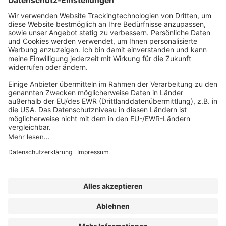
AKADEMIE HERKERT
(08233) 38 11 23
Unsere Marken
service@forum-verlag.com
Mo-Do 07:30 - 17:00 Uhr
Fr 07:30 - 15:00 Uhr
Folgen Sie uns
Impressum
Datenschutz
Cookie-Einstellungen
AGB und Lizenzbedingungen
Erklärung zur Barrierefreiheit