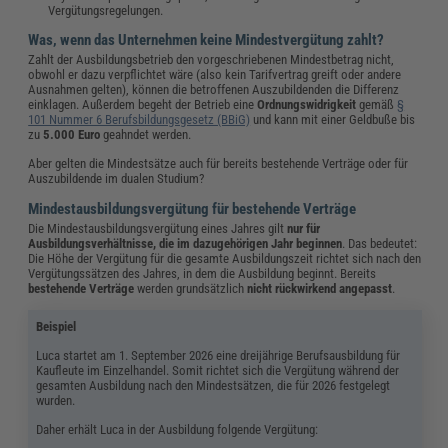
Vergütungsregelungen.
Was, wenn das Unternehmen keine Mindestvergütung zahlt?
Zahlt der Ausbildungsbetrieb den vorgeschriebenen Mindestbetrag nicht,
obwohl er dazu verpflichtet wäre (also kein Tarifvertrag greift oder andere
Ausnahmen gelten), können die betroffenen Auszubildenden die Differenz
einklagen. Außerdem begeht der Betrieb eine
Ordnungswidrigkeit
gemäß
§
101 Nummer 6 Berufsbildungsgesetz (BBiG)
und kann mit einer Geldbuße bis
zu
5.000 Euro
geahndet werden.
Aber gelten die Mindestsätze auch für bereits bestehende Verträge oder für
Auszubildende im dualen Studium?
Mindestausbildungsvergütung für bestehende Verträge
Die Mindestausbildungsvergütung eines Jahres gilt
nur für
Ausbildungsverhältnisse, die im dazugehörigen Jahr beginnen
. Das bedeutet:
Die Höhe der Vergütung für die gesamte Ausbildungszeit richtet sich nach den
Vergütungssätzen des Jahres, in dem die Ausbildung beginnt. Bereits
bestehende Verträge
werden grundsätzlich
nicht rückwirkend angepasst
.
Beispiel
Luca startet am 1. September 2026 eine dreijährige Berufsausbildung für
Kaufleute im Einzelhandel. Somit richtet sich die Vergütung während der
gesamten Ausbildung nach den Mindestsätzen, die für 2026 festgelegt
wurden.
Daher erhält Luca in der Ausbildung folgende Vergütung: