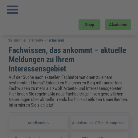
Upgrade your summer
Upgrade yourself
zur Sommer-AKADEMIE
Shop
Akademie
Sie sind hier:
Startseite
»
Fachwissen
Fachwissen, das ankommt – aktuelle
Meldungen zu Ihrem
Interessensgebiet
Auf der Suche nach aktuellen Fachinformationen zu einem
bestimmten Thema? Entdecken Sie unseren Blog mit fundiertem
Fachwissen zu mehr als zwölf Arbeits- und Interessensgebieten.
Hier finden Sie regelmäßig neue Fachbeiträge – von gesetzlichen
Neuerungen über aktuelle Trends bis hin zu zeitlosen Dauerthemen.
Informieren Sie sich jetzt!
Arbeitsschutz
Assistenz und Office-Management