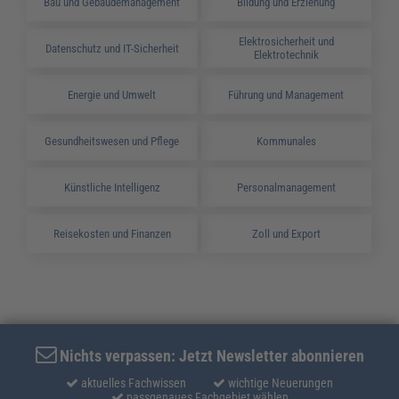
Bau und Gebäudemanagement
Bildung und Erziehung
Elektrosicherheit und
Datenschutz und IT-Sicherheit
Elektrotechnik
Energie und Umwelt
Führung und Management
Gesundheitswesen und Pflege
Kommunales
Künstliche Intelligenz
Personalmanagement
Reisekosten und Finanzen
Zoll und Export
Nichts verpassen: Jetzt Newsletter abonnieren
aktuelles Fachwissen
wichtige Neuerungen
passgenaues Fachgebiet wählen