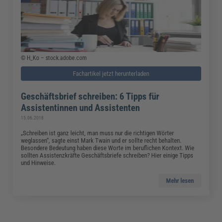
© H_Ko – stock.adobe.com
Fachartikel jetzt herunterladen
Geschäftsbrief schreiben: 6 Tipps für
Assistentinnen und Assistenten
15.06.2018
„Schreiben ist ganz leicht, man muss nur die richtigen Wörter
weglassen“, sagte einst Mark Twain und er sollte recht behalten.
Besondere Bedeutung haben diese Worte im beruflichen Kontext. Wie
sollten Assistenzkräfte Geschäftsbriefe schreiben? Hier einige Tipps
und Hinweise.
Mehr lesen