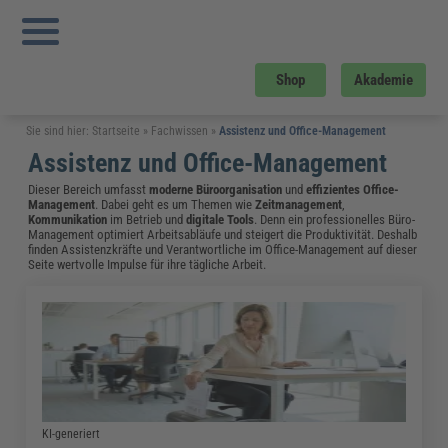
Shop
Akademie
Sie sind hier:
Startseite
»
Fachwissen
»
Assistenz und Office-Management
Assistenz und Office-Management
Dieser Bereich umfasst
moderne Büroorganisation
und
effizientes Office-
Management
. Dabei geht es um Themen wie
Zeitmanagement
,
Kommunikation
im Betrieb und
digitale Tools
. Denn ein professionelles Büro-
Management optimiert Arbeitsabläufe und steigert die Produktivität. Deshalb
finden Assistenzkräfte und Verantwortliche im Office-Management auf dieser
Seite wertvolle Impulse für ihre tägliche Arbeit.
KI-generiert