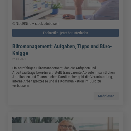
© NicoElNino – stock.adobe.com
Fachartikel jetzt herunterladen
Büromanagement: Aufgaben, Tipps und Büro-
Knigge
24.05.2024
Ein sorgfältiges Büromanagement, das die Aufgaben und
Arbeitsaufträge koordiniert, stellt transparente Abläufe in sämtlichen
Abteilungen und Teams sicher. Damit einher geht die Verantwortung,
interne Arbeitsprozesse und die Kommunikation im Büro zu
verbessern.
Mehr lesen