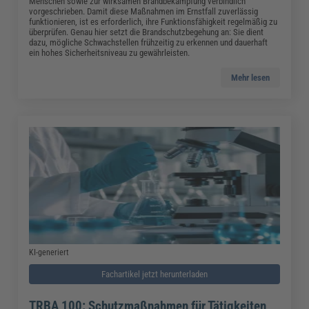
Menschen sowie zur wirksamen Brandbekämpfung verbindlich
vorgeschrieben. Damit diese Maßnahmen im Ernstfall zuverlässig
funktionieren, ist es erforderlich, ihre Funktionsfähigkeit regelmäßig zu
überprüfen. Genau hier setzt die Brandschutzbegehung an: Sie dient
dazu, mögliche Schwachstellen frühzeitig zu erkennen und dauerhaft
ein hohes Sicherheitsniveau zu gewährleisten.
Mehr lesen
KI-generiert
Fachartikel jetzt herunterladen
TRBA 100: Schutzmaßnahmen für Tätigkeiten