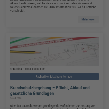
Akkus funktionieren, welche Versagensmodi auftreten können und
welche Schutzmaßnahmen die DGUV Information 205-041 für Betriebe
vorschreibt.
Mehr lesen
© Bettina – stock.adobe.com
Fachartikel jetzt herunterladen
Brandschutzbegehung – Pflicht, Ablauf und
gesetzliche Grundlagen
30.04.2026
Über das Baurecht werden grundlegende Maßnahmen zur Rettung von