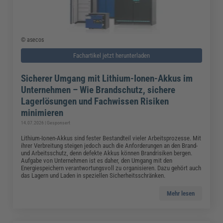
© asecos
Fachartikel jetzt herunterladen
Sicherer Umgang mit Lithium-Ionen-Akkus im
Unternehmen – Wie Brandschutz, sichere
Lagerlösungen und Fachwissen Risiken
minimieren
14.07.2026 | Gesponsert
Lithium-Ionen-Akkus sind fester Bestandteil vieler Arbeitsprozesse. Mit
ihrer Verbreitung steigen jedoch auch die Anforderungen an den Brand-
und Arbeitsschutz, denn defekte Akkus können Brandrisiken bergen.
Aufgabe von Unternehmen ist es daher, den Umgang mit den
Energiespeichern verantwortungsvoll zu organisieren. Dazu gehört auch
das Lagern und Laden in speziellen Sicherheitsschränken.
Mehr lesen