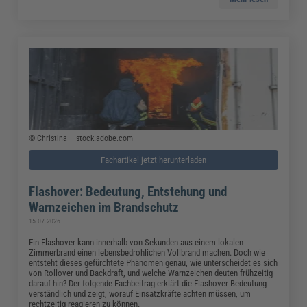
© Christina – stock.adobe.com
Fachartikel jetzt herunterladen
Flashover: Bedeutung, Entstehung und
Warnzeichen im Brandschutz
15.07.2026
Ein Flashover kann innerhalb von Sekunden aus einem lokalen
Zimmerbrand einen lebensbedrohlichen Vollbrand machen. Doch wie
entsteht dieses gefürchtete Phänomen genau, wie unterscheidet es sich
von Rollover und Backdraft, und welche Warnzeichen deuten frühzeitig
darauf hin? Der folgende Fachbeitrag erklärt die Flashover Bedeutung
verständlich und zeigt, worauf Einsatzkräfte achten müssen, um
rechtzeitig reagieren zu können.