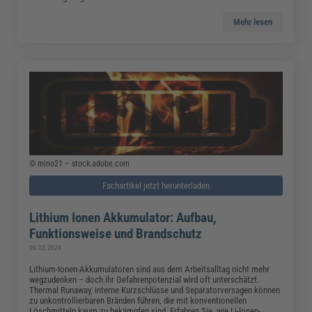
Mehr lesen
© mino21 – stock.adobe.com
Fachartikel jetzt herunterladen
Lithium Ionen Akkumulator: Aufbau,
Funktionsweise und Brandschutz
06.05.2026
Lithium-Ionen-Akkumulatoren sind aus dem Arbeitsalltag nicht mehr
wegzudenken – doch ihr Gefahrenpotenzial wird oft unterschätzt.
Thermal Runaway, interne Kurzschlüsse und Separatorversagen können
zu unkontrollierbaren Bränden führen, die mit konventionellen
Löschmitteln kaum zu bekämpfen sind. Erfahren Sie, wie Li-Ionen-