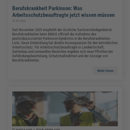
Berufskrankheit Parkinson: Was
Arbeitsschutzbeauftragte jetzt wissen müssen
23.04.2026
Seit November 2025 empfiehlt der Ärztliche Sachverständigenbeirat
Berufskrankheiten beim BMAS offiziell die Aufnahme des
pestizidassoziierten Parkinson-Syndroms in die Berufskrankheiten-
Liste. Diese Entwicklung hat direkte Konsequenzen für den betrieblichen
Arbeitsschutz. Für Arbeitsschutzbeauftragte in Landwirtschaft,
Gartenbau und verwandten Bereichen ergeben sich neue Pflichten bei
Gefährdungsbeurteilung, Schutzmaßnahmen und der Anzeige von
Berufskrankheiten.
Mehr lesen
© qunica.com – stock.adobe.com