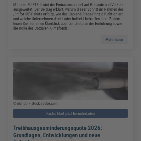
Mit dem EU-ETS II wird der Emissionshandel auf Gebäude und Verkehr
ausgeweitet. Der Beitrag erklärt, warum dieser Schritt im Rahmen des
„Fit for 55“-Pakets erfolgt, wie das Cap-and-Trade-Prinzip funktioniert
und welche Unternehmen direkt oder indirekt betroffen sind. Zudem
lesen Sie hier einen Überblick über den Zeitplan der Einführung sowie
die Rolle des Sozialen Klimafonds.
Mehr lesen
© olando – stock.adobe.com
Fachartikel jetzt herunterladen
Treibhausgasminderungsquote 2026:
Grundlagen, Entwicklungen und neue