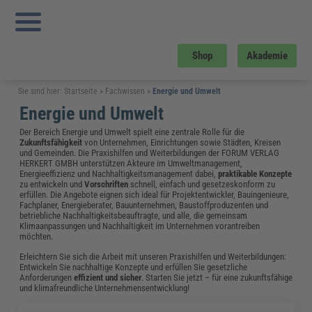
Shop
Akademie
Sie sind hier:
Startseite
»
Fachwissen
»
Energie und Umwelt
Energie und Umwelt
Der Bereich Energie und Umwelt spielt eine zentrale Rolle für die
Zukunftsfähigkeit
von Unternehmen, Einrichtungen sowie Städten, Kreisen
und Gemeinden. Die Praxishilfen und Weiterbildungen der FORUM VERLAG
HERKERT GMBH unterstützen Akteure im Umweltmanagement,
Energieeffizienz und Nachhaltigkeitsmanagement dabei,
praktikable Konzepte
zu entwickeln und
Vorschriften
schnell, einfach und gesetzeskonform zu
erfüllen. Die Angebote eignen sich ideal für Projektentwickler, Bauingenieure,
Fachplaner, Energieberater, Bauunternehmen, Baustoffproduzenten und
betriebliche Nachhaltigkeitsbeauftragte, und alle, die gemeinsam
Klimaanpassungen und Nachhaltigkeit im Unternehmen vorantreiben
möchten.
Erleichtern Sie sich die Arbeit mit unseren Praxishilfen und Weiterbildungen:
Entwickeln Sie nachhaltige Konzepte und erfüllen Sie gesetzliche
Anforderungen
effizient und sicher
. Starten Sie jetzt – für eine zukunftsfähige
und klimafreundliche Unternehmensentwicklung!