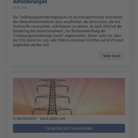
Anforderungen
30.06.2026
Die Treibhausgasminderungsquote ist ein klimapolitisches Instrument,
das Mineralölunternehmen dazu verpflichtet, die Emissionen, die ihre
Kraftstoffe verursachen, schrittweise zu senken. Im April 2026 hat der
Bundestag den Gesetzesentwurf „zur Weiterentwicklung der
Treibhausgasminderungs-Quote“ angenommen. Dieser sieht vor, dass
die THG-Quote bis zum Jahr 2040 in einzelnen Schritten auf 65 Prozent
angehoben werden soll.
Mehr lesen
© Stock4u2024 – stock.adobe.com
Fachartikel jetzt herunterladen