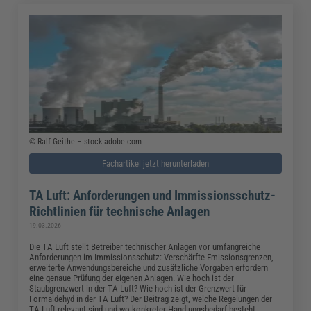
© Ralf Geithe – stock.adobe.com
Fachartikel jetzt herunterladen
TA Luft: Anforderungen und Immissionsschutz-
Richtlinien für technische Anlagen
19.03.2026
Die TA Luft stellt Betreiber technischer Anlagen vor umfangreiche
Anforderungen im Immissionsschutz: Verschärfte Emissionsgrenzen,
erweiterte Anwendungsbereiche und zusätzliche Vorgaben erfordern
eine genaue Prüfung der eigenen Anlagen. Wie hoch ist der
Staubgrenzwert in der TA Luft? Wie hoch ist der Grenzwert für
Formaldehyd in der TA Luft? Der Beitrag zeigt, welche Regelungen der
TA Luft relevant sind und wo konkreter Handlungsbedarf besteht.