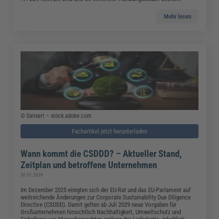
Mehr lesen
© Sansert – stock.adobe.com
Fachartikel jetzt herunterladen
Wann kommt die CSDDD? – Aktueller Stand,
Zeitplan und betroffene Unternehmen
30.01.2026
Im Dezember 2025 einigten sich der EU-Rat und das EU-Parlament auf
weitreichende Änderungen zur Corporate Sustainability Due Diligence
Directive (CSDDD). Damit gelten ab Juli 2029 neue Vorgaben für
Großunternehmen hinsichtlich Nachhaltigkeit, Umweltschutz und