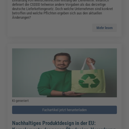
Einhaltung von Menschenrechten entlang der Lieferkette. Inhaltlich
definiert die CSDDD teilweise andere Vorgaben als das derzeitige
deutsche Lieferkettengesetz. Doch welche Unternehmen sind konkret
betroffen und welche Pflichten ergeben sich aus den aktuellen
Änderungen?
Mehr lesen
KI-generiert
Fachartikel jetzt herunterladen
Nachhaltiges Produktdesign in der EU: