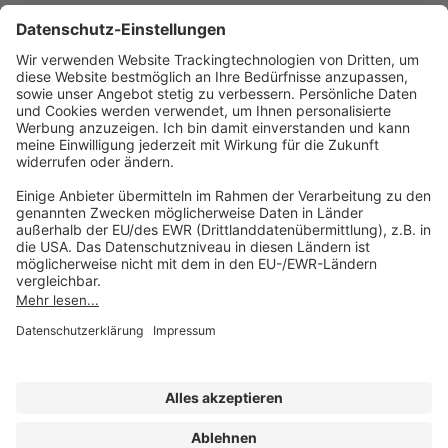
AKADEMIE HERKERT
(08233) 38 11 23
Unsere Marken
service@forum-verlag.com
Mo-Do 07:30 - 17:00 Uhr
Fr 07:30 - 15:00 Uhr
Folgen Sie uns
Impressum
Datenschutz
Cookie-Einstellungen
AGB und Lizenzbedingungen
Erklärung zur Barrierefreiheit