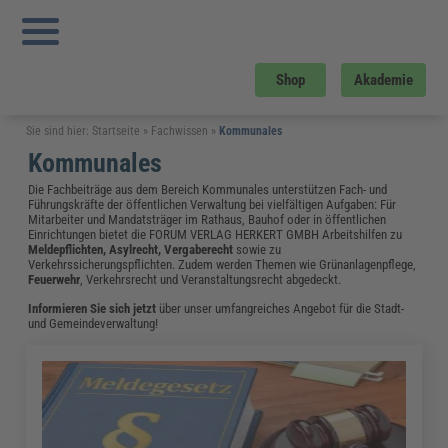
Shop
Akademie
Sie sind hier:
Startseite
»
Fachwissen
»
Kommunales
Kommunales
Die Fachbeiträge aus dem Bereich Kommunales unterstützen Fach- und
Führungskräfte der öffentlichen Verwaltung bei vielfältigen Aufgaben: Für
Mitarbeiter und Mandatsträger im Rathaus, Bauhof oder in öffentlichen
Einrichtungen bietet die FORUM VERLAG HERKERT GMBH Arbeitshilfen zu
Meldepflichten, Asylrecht, Vergaberecht
sowie zu
Verkehrssicherungspflichten. Zudem werden Themen wie Grünanlagenpflege,
Feuerwehr
, Verkehrsrecht und Veranstaltungsrecht abgedeckt.
Informieren Sie sich jetzt
über unser umfangreiches Angebot für die Stadt-
und Gemeindeverwaltung!