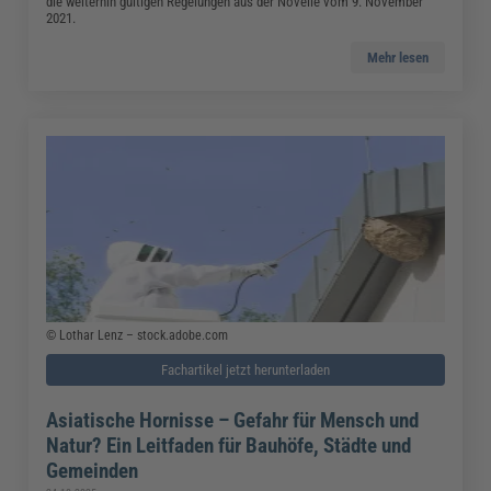
die weiterhin gültigen Regelungen aus der Novelle vom 9. November
2021.
Mehr lesen
© Lothar Lenz – stock.adobe.com
Fachartikel jetzt herunterladen
Asiatische Hornisse – Gefahr für Mensch und
Natur? Ein Leitfaden für Bauhöfe, Städte und
Gemeinden