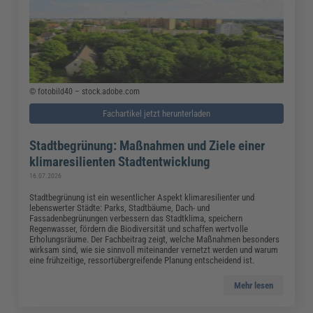
© fotobild40 – stock.adobe.com
Fachartikel jetzt herunterladen
Stadtbegrünung: Maßnahmen und Ziele einer
klimaresilienten Stadtentwicklung
16.07.2026
Stadtbegrünung ist ein wesentlicher Aspekt klimaresilienter und
lebenswerter Städte: Parks, Stadtbäume, Dach- und
Fassadenbegrünungen verbessern das Stadtklima, speichern
Regenwasser, fördern die Biodiversität und schaffen wertvolle
Erholungsräume. Der Fachbeitrag zeigt, welche Maßnahmen besonders
wirksam sind, wie sie sinnvoll miteinander vernetzt werden und warum
eine frühzeitige, ressortübergreifende Planung entscheidend ist.
Mehr lesen