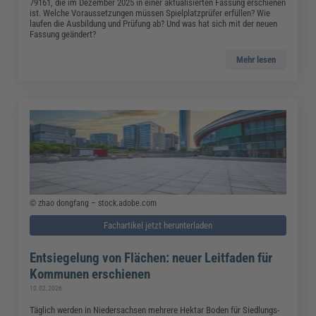
79161, die im Dezember 2025 in einer aktualisierten Fassung erschienen
ist. Welche Voraussetzungen müssen Spielplatzprüfer erfüllen? Wie
laufen die Ausbildung und Prüfung ab? Und was hat sich mit der neuen
Fassung geändert?
Mehr lesen
© zhao dongfang – stock.adobe.com
Fachartikel jetzt herunterladen
Entsiegelung von Flächen: neuer Leitfaden für
Kommunen erschienen
10.02.2026
Täglich werden in Niedersachsen mehrere Hektar Boden für Siedlungs-