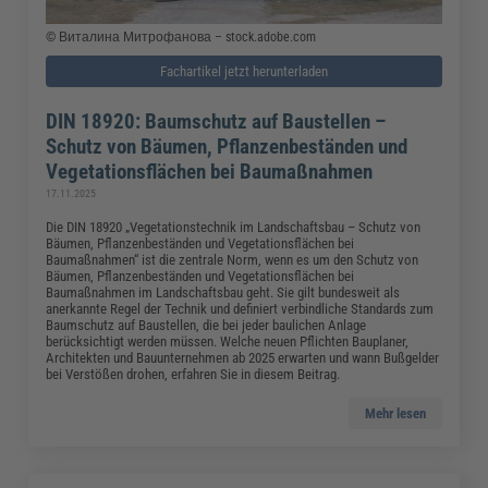
© Виталина Митрофанова – stock.adobe.com
Fachartikel jetzt herunterladen
DIN 18920: Baumschutz auf Baustellen –
Schutz von Bäumen, Pflanzenbeständen und
Vegetationsflächen bei Baumaßnahmen
17.11.2025
Die DIN 18920 „Vegetationstechnik im Landschaftsbau – Schutz von
Bäumen, Pflanzenbeständen und Vegetationsflächen bei
Baumaßnahmen“ ist die zentrale Norm, wenn es um den Schutz von
Bäumen, Pflanzenbeständen und Vegetationsflächen bei
Baumaßnahmen im Landschaftsbau geht. Sie gilt bundesweit als
anerkannte Regel der Technik und definiert verbindliche Standards zum
Baumschutz auf Baustellen, die bei jeder baulichen Anlage
berücksichtigt werden müssen. Welche neuen Pflichten Bauplaner,
Architekten und Bauunternehmen ab 2025 erwarten und wann Bußgelder
bei Verstößen drohen, erfahren Sie in diesem Beitrag.
Mehr lesen