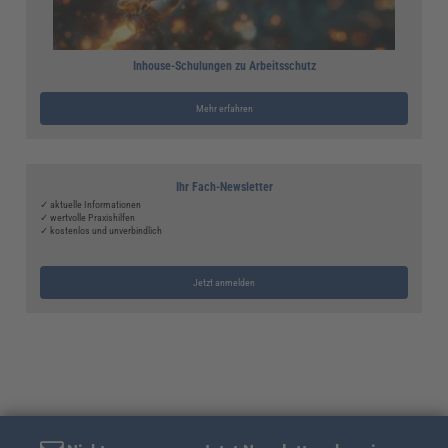
Inhouse-Schulungen zu Arbeitsschutz
Mehr erfahren
Ihr Fach-Newsletter
✓ aktuelle Informationen
✓ wertvolle Praxishilfen
✓ kostenlos und unverbindlich
Jetzt anmelden