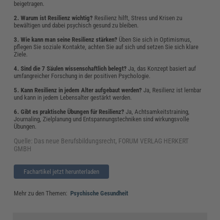
beigetragen.
2. Warum ist Resilienz wichtig?
Resilienz hilft, Stress und Krisen zu
bewältigen und dabei psychisch gesund zu bleiben.
3. Wie kann man seine Resilienz stärken?
Üben Sie sich in Optimismus,
pflegen Sie soziale Kontakte, achten Sie auf sich und setzen Sie sich klare
Ziele.
4. Sind die 7 Säulen wissenschaftlich belegt?
Ja, das Konzept basiert auf
umfangreicher Forschung in der positiven Psychologie.
5. Kann Resilienz in jedem Alter aufgebaut werden?
Ja, Resilienz ist lernbar
und kann in jedem Lebensalter gestärkt werden.
6. Gibt es praktische Übungen für Resilienz?
Ja, Achtsamkeitstraining,
Journaling, Zielplanung und Entspannungstechniken sind wirkungsvolle
Übungen.
Quelle: Das neue Berufsbildungsrecht, FORUM VERLAG HERKERT
GMBH
Fachartikel jetzt herunterladen
Mehr zu den Themen:
Psychische Gesundheit