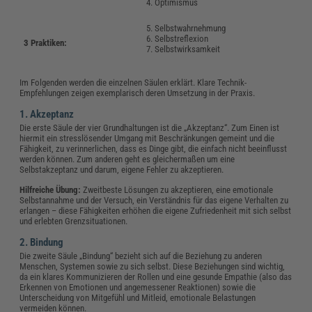
4. Optimismus
5. Selbstwahrnehmung
6. Selbstreflexion
3 Praktiken:
7. Selbstwirksamkeit
Im Folgenden werden die einzelnen Säulen erklärt. Klare Technik-
Empfehlungen zeigen exemplarisch deren Umsetzung in der Praxis.
1. Akzeptanz
Die erste Säule der vier Grundhaltungen ist die „Akzeptanz“. Zum Einen ist
hiermit ein stresslösender Umgang mit Beschränkungen gemeint und die
Fähigkeit, zu verinnerlichen, dass es Dinge gibt, die einfach nicht beeinflusst
werden können. Zum anderen geht es gleichermaßen um eine
Selbstakzeptanz und darum, eigene Fehler zu akzeptieren.
Hilfreiche Übung:
Zweitbeste Lösungen zu akzeptieren, eine emotionale
Selbstannahme und der Versuch, ein Verständnis für das eigene Verhalten zu
erlangen – diese Fähigkeiten erhöhen die eigene Zufriedenheit mit sich selbst
und erlebten Grenzsituationen.
2. Bindung
Die zweite Säule „Bindung“ bezieht sich auf die Beziehung zu anderen
Menschen, Systemen sowie zu sich selbst. Diese Beziehungen sind wichtig,
da ein klares Kommunizieren der Rollen und eine gesunde Empathie (also das
Erkennen von Emotionen und angemessener Reaktionen) sowie die
Unterscheidung von Mitgefühl und Mitleid, emotionale Belastungen
vermeiden können.