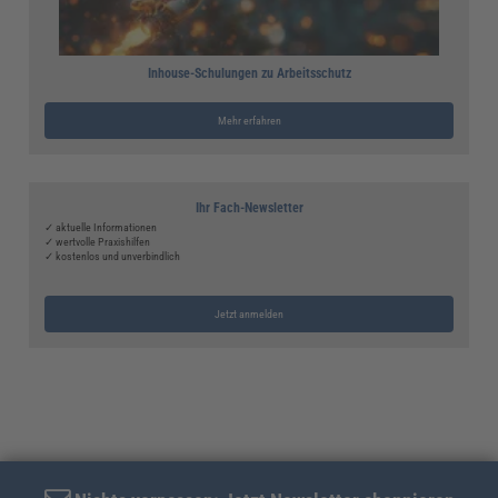
Inhouse-Schulungen zu Arbeitsschutz
Mehr erfahren
Ihr Fach-Newsletter
✓ aktuelle Informationen
✓ wertvolle Praxishilfen
✓ kostenlos und unverbindlich
Jetzt anmelden