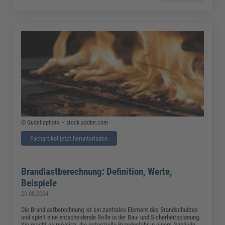
© Gudellaphoto – stock.adobe.com
Fachartikel jetzt herunterladen
Brandlastberechnung: Definition, Werte,
Beispiele
20.08.2024
Die Brandlastberechnung ist ein zentrales Element des Brandschutzes
und spielt eine entscheidende Rolle in der Bau- und Sicherheitsplanung.
Sie macht es möglich, die potenzielle Brandgefahr in einem Gebäude