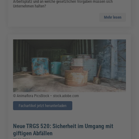
Arbeitsplatz und an welche gesetzlichen Vorgaben müssen sich
Unternehmen halten?
Mehr lesen
© Animaflora PicsStock – stock.adobe.com
Fachartikel jetzt herunterladen
Neue TRGS 520: Sicherheit im Umgang mit
giftigen Abfällen