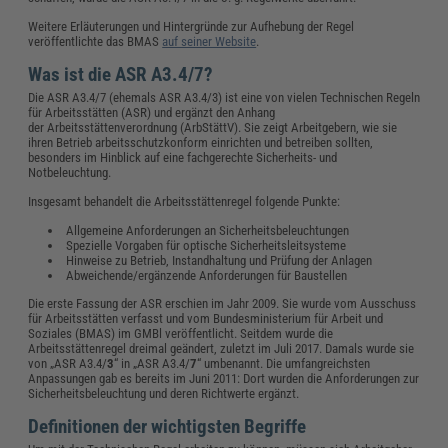
Weitere Erläuterungen und Hintergründe zur Aufhebung der Regel
veröffentlichte das BMAS
auf seiner Website
.
Was ist die ASR A3.4/7?
Die ASR A3.4/7 (ehemals ASR A3.4/3) ist eine von vielen Technischen Regeln
für Arbeitsstätten (ASR) und ergänzt den Anhang
der Arbeitsstättenverordnung (ArbStättV). Sie zeigt Arbeitgebern, wie sie
ihren Betrieb arbeitsschutzkonform einrichten und betreiben sollten,
besonders im Hinblick auf eine fachgerechte Sicherheits- und
Notbeleuchtung.
Insgesamt behandelt die Arbeitsstättenregel folgende Punkte:
Allgemeine Anforderungen an Sicherheitsbeleuchtungen
Spezielle Vorgaben für optische Sicherheitsleitsysteme
Hinweise zu Betrieb, Instandhaltung und Prüfung der Anlagen
Abweichende/ergänzende Anforderungen für Baustellen
Die erste Fassung der ASR erschien im Jahr 2009. Sie wurde vom Ausschuss
für Arbeitsstätten verfasst und vom Bundesministerium für Arbeit und
Soziales (BMAS) im GMBl veröffentlicht. Seitdem wurde die
Arbeitsstättenregel dreimal geändert, zuletzt im Juli 2017. Damals wurde sie
von „ASR A3.4/
3
“ in „ASR A3.4/
7
“ umbenannt. Die umfangreichsten
Anpassungen gab es bereits im Juni 2011: Dort wurden die Anforderungen zur
Sicherheitsbeleuchtung und deren Richtwerte ergänzt.
Definitionen der wichtigsten Begriffe