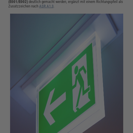
(E001/E002)
deutlich gemacht werden, ergänzt mit einem Richtungspfeil als
Zusatzzeichen nach
ASR A1.3
.