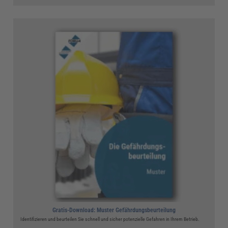
Gratis-Download: Muster Gefährdungsbeurteilung
Identifizieren und beurteilen Sie schnell und sicher potenzielle Gefahren in Ihrem Betrieb.