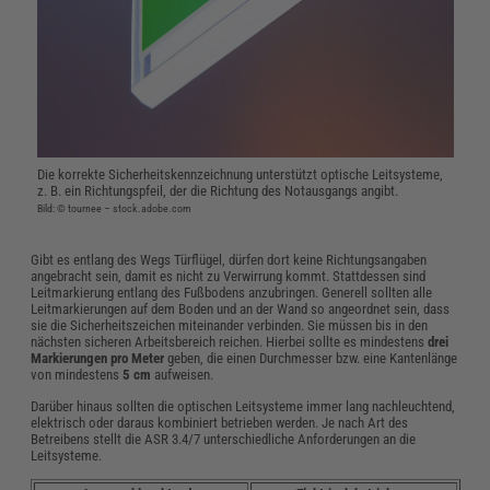
Die korrekte Sicherheitskennzeichnung unterstützt optische Leitsysteme,
z. B. ein Richtungspfeil, der die Richtung des Notausgangs angibt.
Bild: © tournee – stock.adobe.com
Gibt es entlang des Wegs Türflügel, dürfen dort keine Richtungsangaben
angebracht sein, damit es nicht zu Verwirrung kommt. Stattdessen sind
Leitmarkierung entlang des Fußbodens anzubringen. Generell sollten alle
Leitmarkierungen auf dem Boden und an der Wand so angeordnet sein, dass
sie die Sicherheitszeichen miteinander verbinden. Sie müssen bis in den
nächsten sicheren Arbeitsbereich reichen. Hierbei sollte es mindestens
drei
Markierungen pro Meter
geben, die einen Durchmesser bzw. eine Kantenlänge
von mindestens
5 cm
aufweisen.
Darüber hinaus sollten die optischen Leitsysteme immer lang nachleuchtend,
elektrisch oder daraus kombiniert betrieben werden. Je nach Art des
Betreibens stellt die ASR 3.4/7 unterschiedliche Anforderungen an die
Leitsysteme.