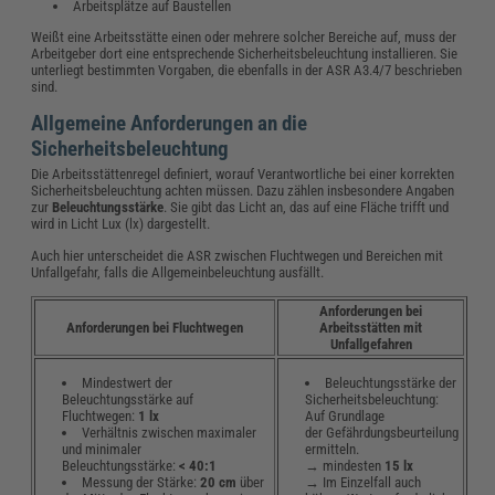
Arbeitsplätze auf Baustellen
Weißt eine Arbeitsstätte einen oder mehrere solcher Bereiche auf, muss der
Arbeitgeber dort eine entsprechende Sicherheitsbeleuchtung installieren. Sie
unterliegt bestimmten Vorgaben, die ebenfalls in der ASR A3.4/7 beschrieben
sind.
Allgemeine Anforderungen an die
Sicherheitsbeleuchtung
Die Arbeitsstättenregel definiert, worauf Verantwortliche bei einer korrekten
Sicherheitsbeleuchtung achten müssen. Dazu zählen insbesondere Angaben
zur
Beleuchtungsstärke
. Sie gibt das Licht an, das auf eine Fläche trifft und
wird in Licht Lux (lx) dargestellt.
Auch hier unterscheidet die ASR zwischen Fluchtwegen und Bereichen mit
Unfallgefahr, falls die Allgemeinbeleuchtung ausfällt.
Anforderungen bei
Anforderungen bei Fluchtwegen
Arbeitsstätten mit
Unfallgefahren
Mindestwert der
Beleuchtungsstärke der
Beleuchtungsstärke auf
Sicherheitsbeleuchtung:
Fluchtwegen:
1 lx
Auf Grundlage
Verhältnis zwischen maximaler
der Gefährdungsbeurteilung
und minimaler
ermitteln.
Beleuchtungsstärke:
< 40:1
→ mindesten
15 lx
Messung der Stärke:
20 cm
über
→
Im Einzelfall auch