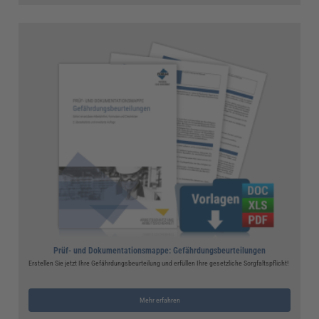
Prüf- und Dokumentationsmappe: Gefährdungsbeurteilungen
Erstellen Sie jetzt Ihre Gefährdungsbeurteilung und erfüllen Ihre gesetzliche Sorgfaltspflicht!
Mehr erfahren