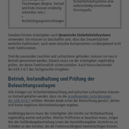
Sicherheitsleitsysteme eine
Fluchtwegen (Beginn, Verlauf
selbstständig einsetzende
und Ende müssen eindeutig
Stromquelle.
erkennbar sein.)
Notbetätigungseinrichtungen
Daneben können Arbeitgeber auch
dynamische Sicherheitsleitsysteme
verwenden. Sie müssen so beschaffen sein, dass das Gesamtsystem
weiterhin funktioniert, auch wenn einzelne Komponenten vorübergehend nicht
mehr funktionieren.
Sind die passenden Leuchten und Leitsysteme gefunden, müssen sie neu in
Betrieb genommen werden. Danach muss sie der Arbeitgeber regelmäßig
prüfen, um deren Funktionalität sicherzustellen. Auch hierzu beschreibt
die ASR 3.4/7 das fachgerechte Vorgehen.
Betrieb, Instandhaltung und Prüfung der
Beleuchtungsanlagen
Alle Anlagen zur Sicherheitsbeleuchtung und optischen Leitsysteme müssen
so Instand gehalten werden, dass sie die
grundlegenden Anforderungen
der ASR A3.4/7
erfüllen. Werden beide Arten der Beleuchtung genutzt, dürfen
sich keine negativen Wechselwirkungen ergeben.
Unabhängig davon muss der Arbeitgeber alle Geräte zur Notbeleuchtung
regelmäßig warten und prüfen. Welche Prüffristen er beachten muss, zeigen
ihm die Gefährdungsbeurteilung sowie die Herstellerangaben. Kommt es zu
Schäden an den Geräten, die die Funktionsfähigkeit beeinträchtigen können,