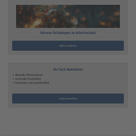
Inhouse-Schulungen zu Arbeitsschutz
Mehr erfahren
Ihr Fach-Newsletter
✓ aktuelle Informationen
✓ wertvolle Praxishilfen
✓ kostenlos und unverbindlich
Jetzt anmelden