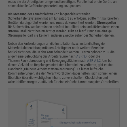
muss sie der Arbeitgeber umgehend beseitigen. Parallel hat er die Geräte an
seine aktuelle Gefährdungsbeurteilung anzupassen.
Die
Messung der Leuchtdichten
von langnachleuchtenden
Sicherheitsleitsystemen hat am Einsatzort zu erfolgen, sollte mit kalibrierten
Geräten durchgeführt werden und muss dokumentiert werden.
Stromquellen
für Sicherheitszwecke müssen ortsfest installiert sein und dürfen durch einen
Stromausfall nicht beeinträchtigt werden. Gibt es hierfür nur eine einzige
Stromquelle, darf sie keinem anderen Zwecke außer der Sicherheit dienen.
Neben den Anforderungen an die Installation bzw. Instandhaltung der
Sicherheitsbeleuchtung müssen Arbeitgeber noch weitere Bereiche
berücksichtigen, die in den ASR behandelt werden. Hierzu gehören z. B. die
allgemeine Beleuchtung der Arbeitsräume nach
ASR 3.4
oder die
Themen Raumabmessung und Bewegungsflächen nach
ASR A1.2
. Um bei
dieser Vielzahl an Regelungen nicht den Überblick zu verlieren, gibt es das
Handbuch „Die neue Arbeitsstättenverordnung“. Es bietet hilfreiche
Kommentierungen, die den Verantwortlichen dabei helfen, sich schnell einen
Überblick über die wichtigsten Inhalte zu verschaffen. Checklisten und
Arbeitshilfen sorgen zusätzlich für eine einfache Umsetzung der Vorschriften.