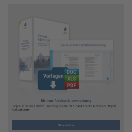
Die neue Arbeitsstättenverordnung
Sorgen Sie für eine korrekte Umsetzung der ASR A3.4/7 und weiterer Technischer Regeln
nach ArbStättV!
Mehr erfahren