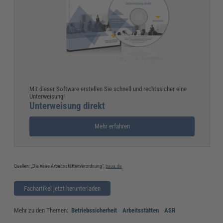
Mit dieser Software erstellen Sie schnell und rechtssicher eine
Unterweisung!
Unterweisung direkt
Mehr erfahren
Quellen: „Die neue Arbeitsstättenverordnung“,
baua.de
Fachartikel jetzt herunterladen
Mehr zu den Themen:
Betriebssicherheit
Arbeitsstätten
ASR