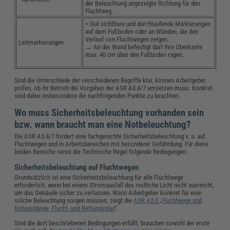
der Beleuchtung angezeigte Richtung für den
Fluchtweg.
= Gut sichtbare und durchlaufende Markierungen
auf dem Fußboden oder an Wänden, die den
Verlauf von Fluchtwegen zeigen.
Leitmarkierungen
→ An der Wand befestigt darf ihre Oberkante
max. 40 cm über den Fußboden ragen.
Sind die Unterschiede der verschiedenen Begriffe klar, können Arbeitgeber
prüfen, ob ihr Betrieb die Vorgaben der ASR A3.4/7 umsetzen muss. Konkret
sind dabei insbesondere die nachfolgenden Punkte zu beachten.
Wo muss Sicherheitsbeleuchtung vorhanden sein
bzw. wann braucht man eine Notbeleuchtung?
Die ASR A3.4/7 fordert eine fachgerechte Sicherheitsbeleuchtung v. a. auf
Fluchtwegen und in Arbeitsbereichen mit besonderer Gefährdung. Für diese
beiden Bereiche nennt die Technische Regel folgende Bedingungen:
Sicherheitsbeleuchtung auf Fluchtwegen
Grundsätzlich ist eine Sicherheitsbeleuchtung für alle Fluchtwege
erforderlich, wenn bei einem Stromausfall das restliche Licht nicht ausreicht,
um das Gebäude sicher zu verlassen. Wann Arbeitgeber konkret für eine
solche Beleuchtung sorgen müssen, zeigt die
ASR A2.3 „Fluchtwege und
Notausgänge, Flucht- und Rettungsplan
“.
Sind die dort beschriebenen Bedingungen erfüllt, brauchen sowohl der erste