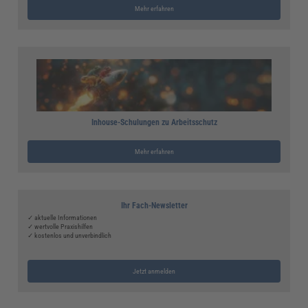
Mehr erfahren
Inhouse-Schulungen zu Arbeitsschutz
Mehr erfahren
Ihr Fach-Newsletter
✓ aktuelle Informationen
✓ wertvolle Praxishilfen
✓ kostenlos und unverbindlich
Jetzt anmelden