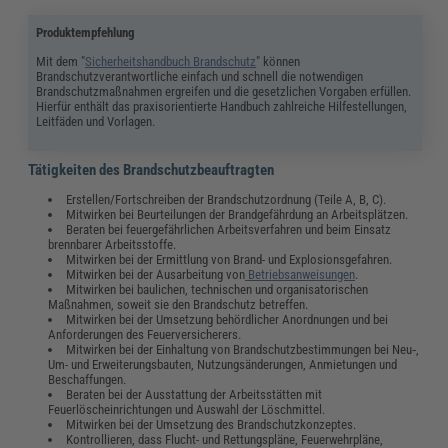
Produktempfehlung
Mit dem "
Sicherheitshandbuch Brandschutz
" können
Brandschutzverantwortliche einfach und schnell die notwendigen
Brandschutzmaßnahmen ergreifen und die gesetzlichen Vorgaben erfüllen.
Hierfür enthält das praxisorientierte Handbuch zahlreiche Hilfestellungen,
Leitfäden und Vorlagen.
Tätigkeiten des Brandschutzbeauftragten
Erstellen/Fortschreiben der Brandschutzordnung (Teile A, B, C).
Mitwirken bei Beurteilungen der Brandgefährdung an Arbeitsplätzen.
Beraten bei feuergefährlichen Arbeitsverfahren und beim Einsatz
brennbarer Arbeitsstoffe.
Mitwirken bei der Ermittlung von Brand- und Explosionsgefahren.
Mitwirken bei der Ausarbeitung von
Betriebsanweisungen
.
Mitwirken bei baulichen, technischen und organisatorischen
Maßnahmen, soweit sie den Brandschutz betreffen.
Mitwirken bei der Umsetzung behördlicher Anordnungen und bei
Anforderungen des Feuerversicherers.
Mitwirken bei der Einhaltung von Brandschutzbestimmungen bei Neu‑,
Um- und Erweiterungsbauten, Nutzungsänderungen, Anmietungen und
Beschaffungen.
Beraten bei der Ausstattung der Arbeitsstätten mit
Feuerlöscheinrichtungen und Auswahl der Löschmittel.
Mitwirken bei der Umsetzung des Brandschutzkonzeptes.
Kontrollieren, dass Flucht- und Rettungspläne, Feuerwehrpläne,