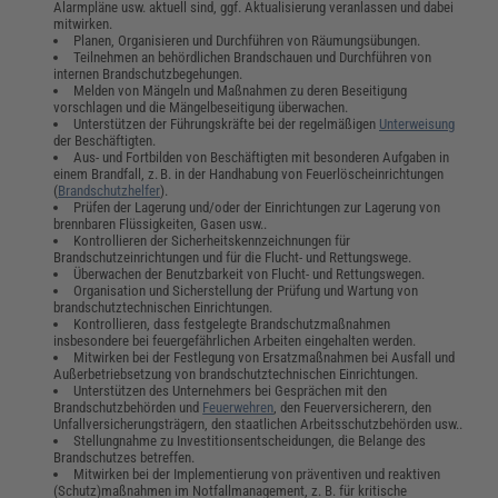
Alarmpläne usw. aktuell sind, ggf. Aktualisierung veranlassen und dabei
mitwirken.
Planen, Organisieren und Durchführen von Räumungsübungen.
Teilnehmen an behördlichen Brandschauen und Durchführen von
internen Brandschutzbegehungen.
Melden von Mängeln und Maßnahmen zu deren Beseitigung
vorschlagen und die Mängelbeseitigung überwachen.
Unterstützen der Führungskräfte bei der regelmäßigen
Unterweisung
der Beschäftigten.
Aus- und Fortbilden von Beschäftigten mit besonderen Aufgaben in
einem Brandfall, z. B. in der Handhabung von Feuerlöscheinrichtungen
(
Brandschutzhelfer
).
Prüfen der Lagerung und/oder der Einrichtungen zur Lagerung von
brennbaren Flüssigkeiten, Gasen usw..
Kontrollieren der Sicherheitskennzeichnungen für
Brandschutzeinrichtungen und für die Flucht- und Rettungswege.
Überwachen der Benutzbarkeit von Flucht- und Rettungswegen.
Organisation und Sicherstellung der Prüfung und Wartung von
brandschutztechnischen Einrichtungen.
Kontrollieren, dass festgelegte Brandschutzmaßnahmen
insbesondere bei feuergefährlichen Arbeiten eingehalten werden.
Mitwirken bei der Festlegung von Ersatzmaßnahmen bei Ausfall und
Außerbetriebsetzung von brandschutztechnischen Einrichtungen.
Unterstützen des Unternehmers bei Gesprächen mit den
Brandschutzbehörden und
Feuerwehren
, den Feuerversicherern, den
Unfallversicherungsträgern, den staatlichen Arbeitsschutzbehörden usw..
Stellungnahme zu Investitionsentscheidungen, die Belange des
Brandschutzes betreffen.
Mitwirken bei der Implementierung von präventiven und reaktiven
(Schutz)maßnahmen im Notfallmanagement, z. B. für kritische