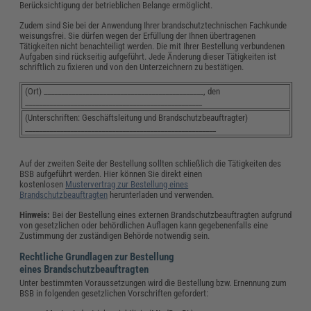
Berücksichtigung der betrieblichen Belange ermöglicht.
Zudem sind Sie bei der Anwendung Ihrer brandschutztechnischen Fachkunde
weisungsfrei. Sie dürfen wegen der Erfüllung der Ihnen übertragenen
Tätigkeiten nicht benachteiligt werden. Die mit Ihrer Bestellung verbundenen
Aufgaben sind rückseitig aufgeführt. Jede Änderung dieser Tätigkeiten ist
schriftlich zu fixieren und von den Unterzeichnern zu bestätigen.
(Ort) ______________________________________________, den
___________________________________________________
(Unterschriften: Geschäftsleitung und Brandschutzbeauftragter)
_______________________________________________________
Auf der zweiten Seite der Bestellung sollten schließlich die Tätigkeiten des
BSB aufgeführt werden. Hier können Sie direkt einen
kostenlosen
Mustervertrag zur Bestellung eines
Brandschutzbeauftragten
herunterladen und verwenden.
Hinweis:
Bei der Bestellung eines externen Brandschutzbeauftragten aufgrund
von gesetzlichen oder behördlichen Auflagen kann gegebenenfalls eine
Zustimmung der zuständigen Behörde notwendig sein.
Rechtliche Grundlagen zur Bestellung
eines Brandschutzbeauftragten
Unter bestimmten Voraussetzungen wird die Bestellung bzw. Ernennung zum
BSB in folgenden gesetzlichen Vorschriften gefordert: