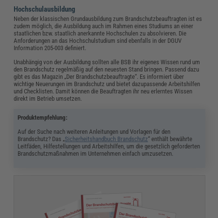
Hochschulausbildung
Neben der klassischen Grundausbildung zum Brandschutzbeauftragten ist es
zudem möglich, die Ausbildung auch im Rahmen eines Studiums an einer
staatlichen bzw. staatlich anerkannte Hochschulen zu absolvieren. Die
Anforderungen an das Hochschulstudium sind ebenfalls in der DGUV
Information 205-003 definiert.
Unabhängig von der Ausbildung sollten alle BSB ihr eigenes Wissen rund um
den Brandschutz regelmäßig auf den neuesten Stand bringen. Passend dazu
gibt es das Magazin „Der Brandschutzbeauftragte“. Es informiert über
wichtige Neuerungen im Brandschutz und bietet dazupassende Arbeitshilfen
und Checklisten. Damit können die Beauftragten ihr neu erlerntes Wissen
direkt im Betrieb umsetzen.
Produktempfehlung:
Auf der Suche nach weiteren Anleitungen und Vorlagen für den
Brandschutz? Das „
Sicherheitshandbuch Brandschutz
“ enthält
bewährte
Leitfäden, Hilfestellungen und Arbeitshilfen, um die gesetzlich geforderten
Brandschutzmaßnahmen im Unternehmen einfach umzusetzen.