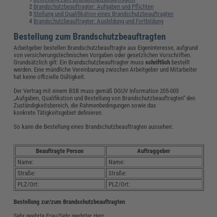
Brandschutzbeauftragter: Aufgaben und Pflichten
Stellung und Qualifikation eines Brandschutzbeauftragten
Brandschutzbeauftragter: Ausbildung und Fortbildung
Bestellung zum Brandschutzbeauftragten
Arbeitgeber bestellen Brandschutzbeauftragte aus Eigeninteresse, aufgrund
von versicherungstechnischen Vorgaben oder gesetzlichen Vorschriften.
Grundsätzlich gilt: Ein Brandschutzbeauftragter muss
schriftlich
bestellt
werden. Eine mündliche Vereinbarung zwischen Arbeitgeber und Mitarbeiter
hat keine offizielle Gültigkeit.
Der Vertrag mit einem BSB muss gemäß DGUV Information 205-003
„Aufgaben, Qualifikation und Bestellung von Brandschutzbeauftragten“ den
Zuständigkeitsbereich, die Rahmenbedingungen sowie das
konkrete
Tätigkeitsgebiet definieren.
So kann die Bestellung eines Brandschutzbeauftragten aussehen:
Beauftragte Person
Auftraggeber
Name:
Name:
Straße:
Straße:
PLZ/Ort:
PLZ/Ort:
Bestellung zur/zum Brandschutzbeauftragten
Sehr geehrte Frau/Sehr geehrter Herr