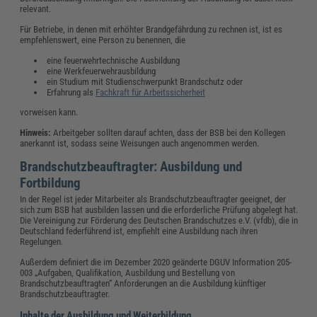
relevant.
Für Betriebe, in denen mit erhöhter Brandgefährdung zu rechnen ist, ist es
empfehlenswert, eine Person zu benennen, die
eine feuerwehrtechnische Ausbildung
eine Werkfeuerwehrausbildung
ein Studium mit Studienschwerpunkt Brandschutz oder
Erfahrung als
Fachkraft für Arbeitssicherheit
vorweisen kann.
Hinweis:
Arbeitgeber sollten darauf achten, dass der BSB bei den Kollegen
anerkannt ist, sodass seine Weisungen auch angenommen werden.
Brandschutzbeauftragter: Ausbildung und
Fortbildung
In der Regel ist jeder Mitarbeiter als Brandschutzbeauftragter geeignet, der
sich zum BSB hat ausbilden lassen und die erforderliche Prüfung abgelegt hat.
Die Vereinigung zur Förderung des Deutschen Brandschutzes e.V. (vfdb), die in
Deutschland federführend ist, empfiehlt eine Ausbildung nach ihren
Regelungen.
Außerdem definiert die im Dezember 2020 geänderte DGUV Information 205-
003 „Aufgaben, Qualifikation, Ausbildung und Bestellung von
Brandschutzbeauftragten“ Anforderungen an die Ausbildung künftiger
Brandschutzbeauftragter.
Inhalte der Ausbildung und Weiterbildung