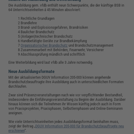
Die Ausbildung gem. vfdb enthält neun Schwerpunkte, die der künftige BSB in
64 Unterrichtseinheiten á 45 Minuten absolviert:
Rechtliche Grundlagen
Brandlehre
Brand- und Explosionsgefahren, Brandrisiken
Baulicher Brandschutz
(Anlagen)technischer Brandschutz
Handbetätigte Geräte zur Brandbekämpfung
Organisatorischer Brandschutz
und Brandschutzmanagement
Zusammenarbeit mit Behörden, Feuerwehr, Versicherer
Abschlussprüfung mündlich und schriftlich
Eine Weiterbildung wird laut vfdb alle 3 Jahre notwendig.
Neue Ausbildungsformate
Mit der aktualisierten DGUV Information 205-003 können angehende
Brandschutzbeauftragte ihre Ausbildung auch in unterschiedlichen Formaten
durchlaufen.
Zwar sind Präsenzveranstaltungen nach wie vor verpflichtender Bestandteil,
insbesondere die Einführungsveranstaltung zu Beginn der Ausbildung. Darüber
hinaus können sich die Teilnehmen ihr Wissen künftig jedoch auch in Form
von Praxisprojekten, Praxisphasen, Selbstlernphasen und Online-Seminaren
aneignen.
Wie viele Unterrichtseinheiten jedes Ausbildungsformat beinhalten muss,
zeigt der Beitrag „
DGUV Information 205-003 für Brandschutzbeauftragte neu
erschienen
“.