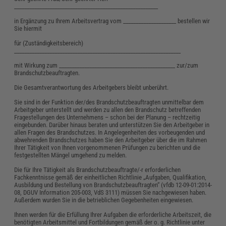
_________________________________________________________
in Ergänzung zu Ihrem Arbeitsvertrag vom _____________________ bestellen wir
Sie hiermit
für (Zuständigkeitsbereich)
__________________________________________________________________
mit Wirkung zum ______________________________________________ zur/zum
Brandschutzbeauftragten.
Die Gesamtverantwortung des Arbeitgebers bleibt unberührt.
Sie sind in der Funktion der/des Brandschutzbeauftragten unmittelbar dem
Arbeitgeber unterstellt und werden zu allen den Brandschutz betreffenden
Fragestellungen des Unternehmens – schon bei der Planung – rechtzeitig
eingebunden. Darüber hinaus beraten und unterstützen Sie den Arbeitgeber in
allen Fragen des Brandschutzes. In Angelegenheiten des vorbeugenden und
abwehrenden Brandschutzes haben Sie den Arbeitgeber über die im Rahmen
Ihrer Tätigkeit von Ihnen vorgenommenen Prüfungen zu berichten und die
festgestellten Mängel umgehend zu melden.
Die für Ihre Tätigkeit als Brandschutzbeauftragte/-r erforderlichen
Fachkenntnisse gemäß der einheitlichen Richtlinie „Aufgaben, Qualifikation,
Ausbildung und Bestellung von Brandschutzbeauftragten“ (vfdb 12-09-01:2014-
08, DGUV Information 205-003, VdS 3111) müssen Sie nachgewiesen haben.
Außerdem wurden Sie in die betrieblichen Gegebenheiten eingewiesen.
Ihnen werden für die Erfüllung Ihrer Aufgaben die erforderliche Arbeitszeit, die
benötigten Arbeitsmittel und Fortbildungen gemäß der o. g. Richtlinie unter