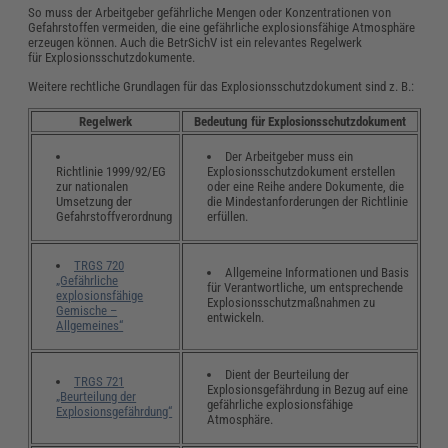
So muss der Arbeitgeber gefährliche Mengen oder Konzentrationen von
Gefahrstoffen vermeiden, die eine gefährliche explosionsfähige Atmosphäre
erzeugen können. Auch die BetrSichV ist ein relevantes Regelwerk
für Explosionsschutzdokumente.
Weitere rechtliche Grundlagen für das Explosionsschutzdokument sind z. B.:
Regelwerk
Bedeutung für Explosionsschutzdokument
Der Arbeitgeber muss ein
Richtlinie 1999/92/EG
Explosionsschutzdokument erstellen
zur nationalen
oder eine Reihe andere Dokumente, die
Umsetzung der
die Mindestanforderungen der Richtlinie
Gefahrstoffverordnung
erfüllen.
TRGS 720
Allgemeine Informationen und Basis
„Gefährliche
für Verantwortliche, um entsprechende
explosionsfähige
Explosionsschutzmaßnahmen zu
Gemische –
entwickeln.
Allgemeines“
Dient der Beurteilung der
TRGS 721
Explosionsgefährdung in Bezug auf eine
„Beurteilung der
gefährliche explosionsfähige
Explosionsgefährdung“
Atmosphäre.