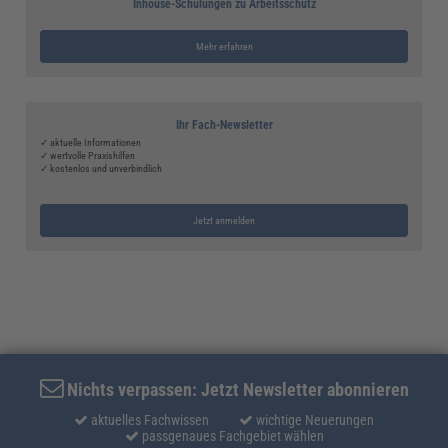
Inhouse-Schulungen zu Arbeitsschutz
Mehr erfahren
Ihr Fach-Newsletter
✓ aktuelle Informationen
✓ wertvolle Praxishilfen
✓ kostenlos und unverbindlich
Jetzt anmelden
Nichts verpassen: Jetzt Newsletter abonnieren
aktuelles Fachwissen
wichtige Neuerungen
passgenaues Fachgebiet wählen