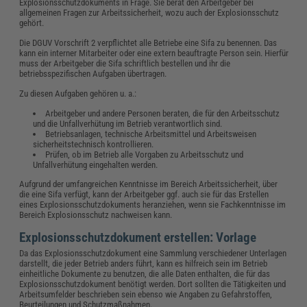
Explosionsschutzdokuments in Frage. Sie berät den Arbeitgeber bei
allgemeinen Fragen zur Arbeitssicherheit, wozu auch der Explosionsschutz
gehört.
Die DGUV Vorschrift 2 verpflichtet alle Betriebe eine Sifa zu benennen. Das
kann ein interner Mitarbeiter oder eine extern beauftragte Person sein. Hierfür
muss der Arbeitgeber die Sifa schriftlich bestellen und ihr die
betriebsspezifischen Aufgaben übertragen.
Zu diesen Aufgaben gehören u. a.:
Arbeitgeber und andere Personen beraten, die für den Arbeitsschutz
und die Unfallverhütung im Betrieb verantwortlich sind.
Betriebsanlagen, technische Arbeitsmittel und Arbeitsweisen
sicherheitstechnisch kontrollieren.
Prüfen, ob im Betrieb alle Vorgaben zu Arbeitsschutz und
Unfallverhütung eingehalten werden.
Aufgrund der umfangreichen Kenntnisse im Bereich Arbeitssicherheit, über
die eine Sifa verfügt, kann der Arbeitgeber ggf. auch sie für das Erstellen
eines Explosionsschutzdokuments heranziehen, wenn sie Fachkenntnisse im
Bereich Explosionsschutz nachweisen kann.
Explosionsschutzdokument erstellen: Vorlage
Da das Explosionsschutzdokument eine Sammlung verschiedener Unterlagen
darstellt, die jeder Betrieb anders führt, kann es hilfreich sein im Betrieb
einheitliche Dokumente zu benutzen, die alle Daten enthalten, die für das
Explosionsschutzdokument benötigt werden. Dort sollten die Tätigkeiten und
Arbeitsumfelder beschrieben sein ebenso wie Angaben zu Gefahrstoffen,
Beurteilungen und Schutzmaßnahmen.