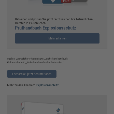
Betreiben und prüfen Sie jetzt rechtssicher Ihre betrieblichen
Geräten in Ex-Bereichen!
Prüfhandbuch Explosionsschutz
Mehr erfahren
Quellen: „Die Gefahrstoffverordnung“, „Sicherheitshandbuch
Elektrosicherheit“, „Sicherheitshandbuch Arbeitsschutz“
Fachartikel jetzt herunterladen
Mehr zu den Themen:
Explosionsschutz