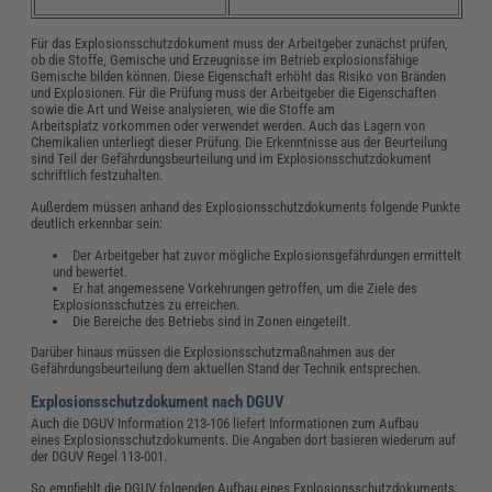
Für das Explosionsschutzdokument muss der Arbeitgeber zunächst prüfen,
ob die Stoffe, Gemische und Erzeugnisse im Betrieb explosionsfähige
Gemische bilden können. Diese Eigenschaft erhöht das Risiko von Bränden
und Explosionen. Für die Prüfung muss der Arbeitgeber die Eigenschaften
sowie die Art und Weise analysieren, wie die Stoffe am
Arbeitsplatz vorkommen oder verwendet werden. Auch das Lagern von
Chemikalien unterliegt dieser Prüfung. Die Erkenntnisse aus der Beurteilung
sind Teil der Gefährdungsbeurteilung und im Explosionsschutzdokument
schriftlich festzuhalten.
Außerdem müssen anhand des Explosionsschutzdokuments folgende Punkte
deutlich erkennbar sein:
Der Arbeitgeber hat zuvor mögliche Explosionsgefährdungen ermittelt
und bewertet.
Er hat angemessene Vorkehrungen getroffen, um die Ziele des
Explosionsschutzes zu erreichen.
Die Bereiche des Betriebs sind in Zonen eingeteilt.
Darüber hinaus müssen die Explosionsschutzmaßnahmen aus der
Gefährdungsbeurteilung dem aktuellen Stand der Technik entsprechen.
Explosionsschutzdokument nach DGUV
Auch die DGUV Information 213-106 liefert Informationen zum Aufbau
eines Explosionsschutzdokuments. Die Angaben dort basieren wiederum auf
der DGUV Regel 113-001.
So empfiehlt die DGUV folgenden Aufbau eines Explosionsschutzdokuments: