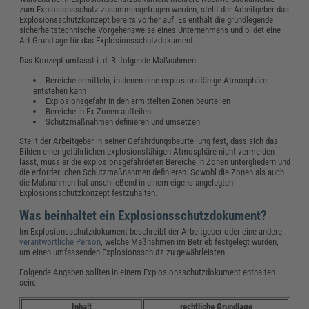
zum Explosionsschutz zusammengetragen werden, stellt der Arbeitgeber das
Explosionsschutzkonzept bereits vorher auf. Es enthält die grundlegende
sicherheitstechnische Vorgehensweise eines Unternehmens und bildet eine
Art Grundlage für das Explosionsschutzdokument.
Das Konzept umfasst i. d. R. folgende Maßnahmen:
Bereiche ermitteln, in denen eine explosionsfähige Atmosphäre
entstehen kann
Explosionsgefahr in den ermittelten Zonen beurteilen
Bereiche in Ex-Zonen aufteilen
Schutzmaßnahmen definieren und umsetzen
Stellt der Arbeitgeber in seiner Gefährdungsbeurteilung fest, dass sich das
Bilden einer gefährlichen explosionsfähigen Atmosphäre nicht vermeiden
lässt, muss er die explosionsgefährdeten Bereiche in Zonen untergliedern und
die erforderlichen Schutzmaßnahmen definieren. Sowohl die Zonen als auch
die Maßnahmen hat anschließend in einem eigens angelegten
Explosionsschutzkonzept festzuhalten.
Was beinhaltet ein Explosionsschutzdokument?
Im Explosionsschutzdokument beschreibt der Arbeitgeber oder eine andere
verantwortliche Person
, welche Maßnahmen im Betrieb festgelegt wurden,
um einen umfassenden Explosionsschutz zu gewährleisten.
Folgende Angaben sollten in einem Explosionsschutzdokument enthalten
sein:
Inhalt
rechtliche Grundlage