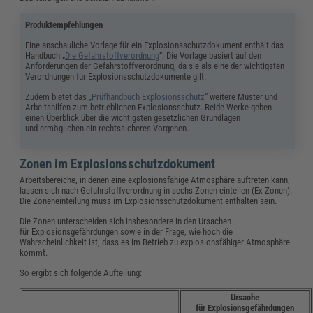
Produktempfehlungen
Eine anschauliche Vorlage für ein Explosionsschutzdokument enthält das
Handbuch „
Die Gefahrstoffverordnung
“. Die Vorlage basiert auf den
Anforderungen der Gefahrstoffverordnung, da sie als eine der wichtigsten
Verordnungen für Explosionsschutzdokumente gilt.
Zudem bietet das „
Prüfhandbuch Explosionsschutz
“ weitere Muster und
Arbeitshilfen zum betrieblichen Explosionsschutz. Beide Werke geben
einen Überblick über die wichtigsten gesetzlichen Grundlagen
und ermöglichen ein rechtssicheres Vorgehen.
Zonen im Explosionsschutzdokument
Arbeitsbereiche, in denen eine explosionsfähige Atmosphäre auftreten kann,
lassen sich nach Gefahrstoffverordnung in sechs Zonen einteilen (Ex-Zonen).
Die Zoneneinteilung muss im Explosionsschutzdokument enthalten sein.
Die Zonen unterscheiden sich insbesondere in den Ursachen
für Explosionsgefährdungen sowie in der Frage, wie hoch die
Wahrscheinlichkeit ist, dass es im Betrieb zu explosionsfähiger Atmosphäre
kommt.
So ergibt sich folgende Aufteilung:
Ursache
für Explosionsgefährdungen