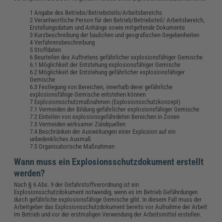
Angabe des Betriebs/Betriebsteils/Arbeitsbereichs
Verantwortliche Person für den Betrieb/Betriebsteil/ Arbeitsbereich,
Erstellungsdatum und Anhänge sowie mitgeltende Dokumente
Kurzbeschreibung der baulichen und geografischen Gegebenheiten
Verfahrensbeschreibung
Stoffdaten
Beurteilen des Auftretens gefährlicher explosionsfähiger Gemische
6.1 Möglichkeit der Entstehung explosionsfähiger Gemische
6.2 Möglichkeit der Entstehung gefährlicher explosionsfähiger
Gemische
6.3 Festlegung von Bereichen, innerhalb derer gefährliche
explosionsfähige Gemische entstehen können
Explosionsschutzmaßnahmen (Explosionsschutzkonzept)
7.1 Vermeiden der Bildung gefährlicher explosionsfähiger Gemische
7.2 Einteilen von explosionsgefährdeten Bereichen in Zonen
7.3 Vermeiden wirksamer Zündquellen
7.4 Beschränken der Auswirkungen einer Explosion auf ein
unbedenkliches Ausmaß
7.5 Organisatorische Maßnahmen
Wann muss ein Explosionsschutzdokument erstellt
werden?
Nach § 6 Abs. 9 der Gefahrstoffverordnung ist ein
Explosionsschutzdokument notwendig, wenn es im Betrieb Gefährdungen
durch gefährliche explosionsfähige Gemische gibt. In diesem Fall muss der
Arbeitgeber das Explosionsschutzdokument bereits vor Aufnahme der Arbeit
im Betrieb und vor der erstmaligen Verwendung der Arbeitsmittel erstellen.