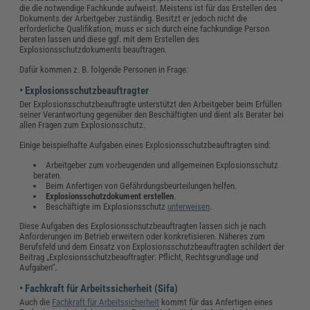
die die notwendige Fachkunde aufweist. Meistens ist für das Erstellen des
Dokuments der Arbeitgeber zuständig. Besitzt er jedoch nicht die
erforderliche Qualifikation, muss er sich durch eine fachkundige Person
beraten lassen und diese ggf. mit dem Erstellen des
Explosionsschutzdokuments beauftragen.
Dafür kommen z. B. folgende Personen in Frage:
• Explosionsschutzbeauftragter
Der Explosionsschutzbeauftragte unterstützt den Arbeitgeber beim Erfüllen
seiner Verantwortung gegenüber den Beschäftigten und dient als Berater bei
allen Fragen zum Explosionsschutz.
Einige beispielhafte Aufgaben eines Explosionsschutzbeauftragten sind:
Arbeitgeber zum vorbeugenden und allgemeinen Explosionsschutz
beraten.
Beim Anfertigen von Gefährdungsbeurteilungen helfen.
Explosionsschutzdokument erstellen
.
Beschäftigte im Explosionsschutz
unterweisen
.
Diese Aufgaben des Explosionsschutzbeauftragten lassen sich je nach
Anforderungen im Betrieb erweitern oder konkretisieren. Näheres zum
Berufsfeld und dem Einsatz von Explosionsschutzbeauftragten schildert der
Beitrag „Explosionsschutzbeauftragter: Pflicht, Rechtsgrundlage und
Aufgaben“.
• Fachkraft für Arbeitssicherheit (Sifa)
Auch die
Fachkraft für Arbeitssicherheit
kommt für das Anfertigen eines