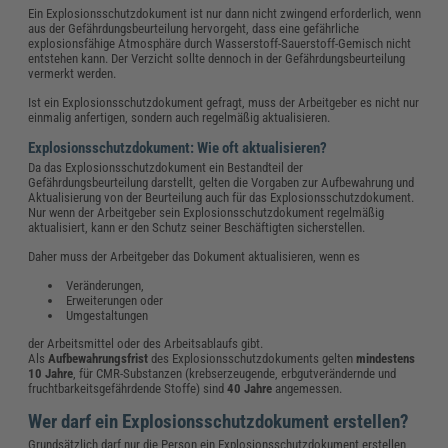
Ein Explosionsschutzdokument ist nur dann nicht zwingend erforderlich, wenn
aus der Gefährdungsbeurteilung hervorgeht, dass eine gefährliche
explosionsfähige Atmosphäre durch Wasserstoff-Sauerstoff-Gemisch nicht
entstehen kann. Der Verzicht sollte dennoch in der Gefährdungsbeurteilung
vermerkt werden.
Ist ein Explosionsschutzdokument gefragt, muss der Arbeitgeber es nicht nur
einmalig anfertigen, sondern auch regelmäßig aktualisieren.
Explosionsschutzdokument: Wie oft aktualisieren?
Da das Explosionsschutzdokument ein Bestandteil der
Gefährdungsbeurteilung darstellt, gelten die Vorgaben zur Aufbewahrung und
Aktualisierung von der Beurteilung auch für das Explosionsschutzdokument.
Nur wenn der Arbeitgeber sein Explosionsschutzdokument regelmäßig
aktualisiert, kann er den Schutz seiner Beschäftigten sicherstellen.
Daher muss der Arbeitgeber das Dokument aktualisieren, wenn es
Veränderungen,
Erweiterungen oder
Umgestaltungen
der Arbeitsmittel oder des Arbeitsablaufs gibt.
Als
Aufbewahrungsfrist
des Explosionsschutzdokuments gelten
mindestens
10 Jahre
, für CMR-Substanzen (krebserzeugende, erbgutverändernde und
fruchtbarkeitsgefährdende Stoffe) sind
40 Jahre
angemessen.
Wer darf ein Explosionsschutzdokument erstellen?
Grundsätzlich darf nur die Person ein Explosionsschutzdokument erstellen,