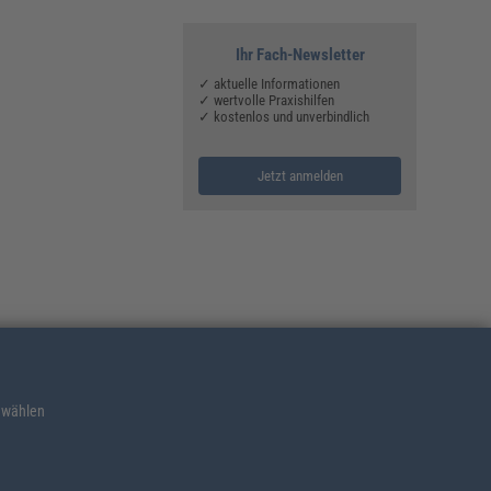
Ihr Fach-Newsletter
✓ aktuelle Informationen
✓ wertvolle Praxishilfen
✓ kostenlos und unverbindlich
Jetzt anmelden
 wählen