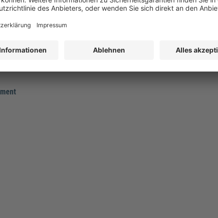
eine Dopplungen mit der ISO 9000 zu haben.
hen.
ement