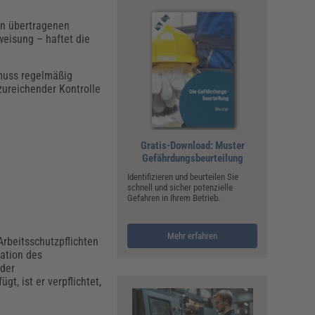
en übertragenen
weisung – haftet die
 muss regelmäßig
zureichender Kontrolle
Gratis-Download: Muster
Gefährdungsbeurteilung
Identifizieren und beurteilen Sie
schnell und sicher potenzielle
Gefahren in Ihrem Betrieb.
Mehr erfahren
Arbeitsschutzpflichten
ation des
 der
t, ist er verpflichtet,