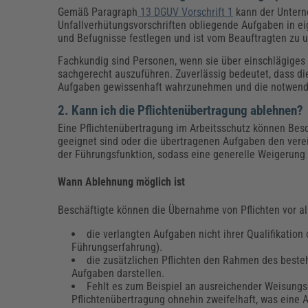
Gemäß Paragraph
13 DGUV Vorschrift 1
kann der Untern
Unfallverhütungsvorschriften obliegende Aufgaben in 
und Befugnisse festlegen und ist vom Beauftragten zu u
Fachkundig sind Personen, wenn sie über einschlägiges
sachgerecht auszuführen. Zuverlässig bedeutet, dass die
Aufgaben gewissenhaft wahrzunehmen und die notwendig
2. Kann ich die Pflichtenübertragung ablehnen?
Eine Pflichtenübertragung im Arbeitsschutz können Besc
geeignet sind oder die übertragenen Aufgaben den verein
der Führungsfunktion, sodass eine generelle Weigerun
Wann Ablehnung möglich ist
Beschäftigte können die Übernahme von Pflichten vor a
die verlangten Aufgaben nicht ihrer Qualifikatio
Führungserfahrung).
die zusätzlichen Pflichten den Rahmen des besteh
Aufgaben darstellen.
Fehlt es zum Beispiel an ausreichender Weisung
Pflichtenübertragung ohnehin zweifelhaft, was eine 