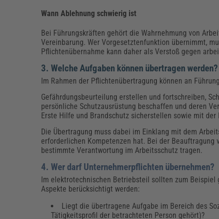
Wann Ablehnung schwierig ist
Bei Führungskräften gehört die Wahrnehmung von Arbeit
Vereinbarung. Wer Vorgesetztenfunktion übernimmt, mu
Pflichtenübernahme kann daher als Verstoß gegen arbeit
3. Welche Aufgaben können übertragen werden?
Im Rahmen der Pflichtenübertragung können an Führung
Gefährdungsbeurteilung erstellen und fortschreiben, S
persönliche Schutzausrüstung beschaffen und deren Verw
Erste Hilfe und Brandschutz sicherstellen sowie mit de
Die Übertragung muss dabei im Einklang mit dem Arbeits
erforderlichen Kompetenzen hat. Bei der Beauftragung vo
bestimmte Verantwortung im Arbeitsschutz tragen.
4. Wer darf Unternehmerpflichten übernehmen?
Im elektrotechnischen Betriebsteil sollten zum Beispie
Aspekte berücksichtigt werden:
Liegt die übertragene Aufgabe im Bereich des Soz
Tätigkeitsprofil der betrachteten Person gehört)?