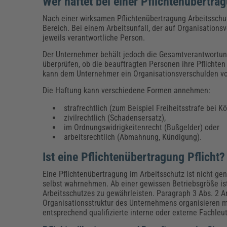
Wer haftet bei einer Pflichtenübertra
Nach einer wirksamen Pflichtenübertragung Arbeitsschu
Bereich. Bei einem Arbeitsunfall, der auf Organisations
jeweils verantwortliche Person.
Der Unternehmer behält jedoch die Gesamtverantwortung 
überprüfen, ob die beauftragten Personen ihre Pflichte
kann dem Unternehmer ein Organisationsverschulden v
Die Haftung kann verschiedene Formen annehmen:
strafrechtlich (zum Beispiel Freiheitsstrafe bei K
zivilrechtlich (Schadensersatz),
im Ordnungswidrigkeitenrecht (Bußgelder) oder
arbeitsrechtlich (Abmahnung, Kündigung).
Ist eine Pflichtenübertragung Pflicht?
Eine Pflichtenübertragung im Arbeitsschutz ist nicht gen
selbst wahrnehmen. Ab einer gewissen Betriebsgröße is
Arbeitsschutzes zu gewährleisten. Paragraph 3 Abs. 2 A
Organisationsstruktur des Unternehmens organisieren muss
entsprechend qualifizierte interne oder externe Fachleut