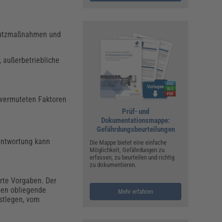
chutzmaßnahmen und
, außerbetriebliche
r vermuteten Faktoren
Prüf- und
Dokumentationsmappe:
Gefährdungsbeurteilungen
antwortung kann
Die Mappe bietet eine einfache
Möglichkeit, Gefährdungen zu
erfassen, zu beurteilen und richtig
zu dokumentieren.
erte Vorgaben. Der
ten obliegende
Mehr erfahren
stlegen, vom