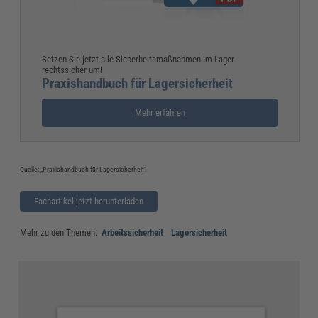
Setzen Sie jetzt alle Sicherheitsmaßnahmen im Lager
rechtssicher um!
Praxishandbuch für Lagersicherheit
Mehr erfahren
Quelle: „Praxishandbuch für Lagersicherheit“
Fachartikel jetzt herunterladen
Mehr zu den Themen:
Arbeitssicherheit
Lagersicherheit