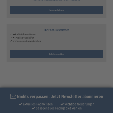
Mehr erfahren
Ihr Fach-Newsletter
✓ aktuelle Informationen
✓ wertvolle Praxishilfen
✓ kostenlos und unverbindlich
Jetzt anmelden
Nichts verpassen: Jetzt Newsletter abonnieren
aktuelles Fachwissen
wichtige Neuerungen
passgenaues Fachgebiet wählen