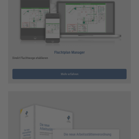
Fluchtplan Manager
Direkt Fluchtwege etablieren
Mehr erfahren