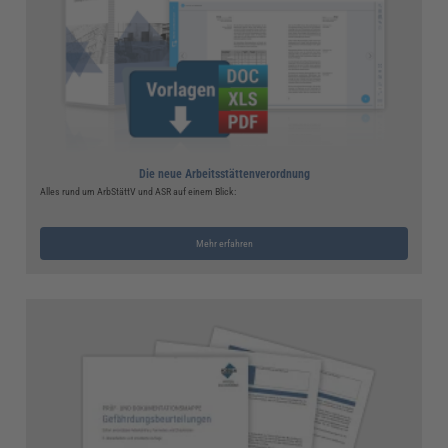
Die neue Arbeitsstättenverordnung
Alles rund um ArbStättV und ASR auf einem Blick:
Mehr erfahren