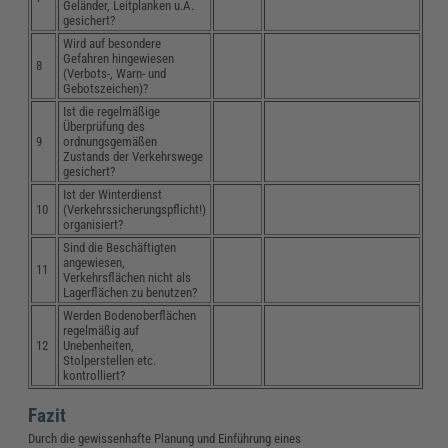
Geländer, Leitplanken u.Ä.
gesichert?
Wird auf besondere
Gefahren hingewiesen
8
(Verbots-, Warn- und
Gebotszeichen)?
Ist die regelmäßige
Überprüfung des
9
ordnungsgemäßen
Zustands der Verkehrswege
gesichert?
Ist der Winterdienst
10
(Verkehrssicherungspflicht!)
organisiert?
Sind die Beschäftigten
angewiesen,
11
Verkehrsflächen nicht als
Lagerflächen zu benutzen?
Werden Bodenoberflächen
regelmäßig auf
12
Unebenheiten,
Stolperstellen etc.
kontrolliert?
Fazit
Durch die gewissenhafte Planung und Einführung eines