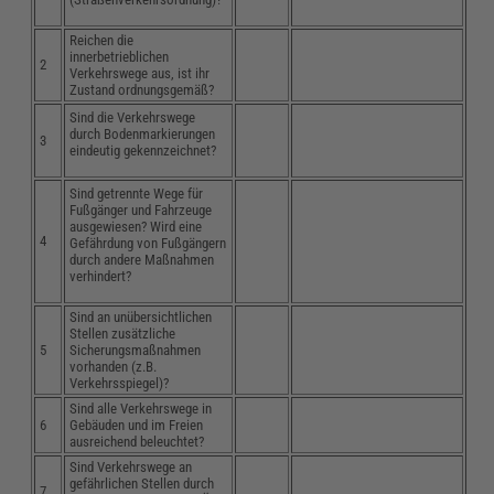
Reichen die
innerbetrieblichen
2
Verkehrswege aus, ist ihr
Zustand ordnungsgemäß?
Sind die Verkehrswege
durch Bodenmarkierungen
3
eindeutig gekennzeichnet?
Sind getrennte Wege für
Fußgänger und Fahrzeuge
ausgewiesen? Wird eine
4
Gefährdung von Fußgängern
durch andere Maßnahmen
verhindert?
Sind an unübersichtlichen
Stellen zusätzliche
5
Sicherungsmaßnahmen
vorhanden (z.B.
Verkehrsspiegel)?
Sind alle Verkehrswege in
6
Gebäuden und im Freien
ausreichend beleuchtet?
Sind Verkehrswege an
gefährlichen Stellen durch
7