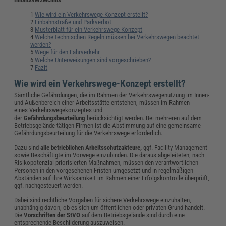
Wie wird ein Verkehrswege-Konzept erstellt?
Einbahnstraße und Parkverbot
Musterblatt für ein Verkehrswege-Konzept
Welche technischen Regeln müssen bei Verkehrswegen beachtet
werden?
Wege für den Fahrverkehr
Welche Unterweisungen sind vorgeschrieben?
Fazit
Wie wird ein Verkehrswege-Konzept erstellt?
Sämtliche Gefährdungen, die im Rahmen der Verkehrswegenutzung im Innen-
und Außenbereich einer Arbeitsstätte entstehen, müssen im Rahmen
eines Verkehrswegekonzeptes und
der
Gefährdungsbeurteilung
berücksichtigt werden. Bei mehreren auf dem
Betriebsgelände tätigen Firmen ist die Abstimmung auf eine gemeinsame
Gefährdungsbeurteilung für die Verkehrswege erforderlich.
Dazu sind
alle betrieblichen Arbeitsschutzakteure,
ggf. Facility Management
sowie Beschäftigte im Vorwege einzubinden. Die daraus abgeleiteten, nach
Risikopotenzial priorisierten Maßnahmen, müssen den verantwortlichen
Personen in den vorgesehenen Fristen umgesetzt und in regelmäßigen
Abständen auf ihre Wirksamkeit im Rahmen einer Erfolgskontrolle überprüft,
ggf. nachgesteuert werden.
Dabei sind rechtliche Vorgaben für sichere Verkehrswege einzuhalten,
unabhängig davon, ob es sich um öffentlichen oder privaten Grund handelt.
Die
Vorschriften der StVO
auf dem Betriebsgelände sind durch eine
entsprechende Beschilderung auszuweisen.