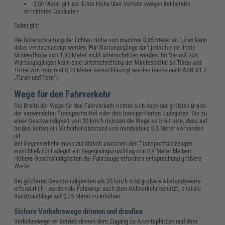
2,00 Meter gilt als lichte Höhe über Verkehrswegen bei bereits
errichteten Gebäuden
Dabei gilt:
Die Unterschreitung der lichten Höhe von maximal 0,05 Meter an Türen kann
dabei vernachlässigt werden. Für Wartungsgänge darf jedoch eine lichte
Mindesthöhe von 1,90 Meter nicht unterschritten werden. Im Verlauf von
Wartungsgängen kann eine Unterschreitung der Mindesthöhe an Türen und
Toren von maximal 0,10 Meter vernachlässigt werden (siehe auch ASR A1.7
„Türen und Tore“).
Wege für den Fahrverkehr
Die Breite der Wege für den Fahrverkehr richtet sich nach der größten Breite
der verwendeten Transportmittel oder des transportierten Ladegutes. Bis zu
einer Geschwindigkeit von 20 km/h müssen die Wege so breit sein, dass auf
beiden Seiten ein Sicherheitsabstand von mindestens 0,5 Meter vorhanden
ist.
Bei Gegenverkehr muss zusätzlich zwischen den Transportfahrzeugen
einschließlich Ladegut ein Begegnungszuschlag von 0,4 Meter bleiben.
Höhere Geschwindigkeiten der Fahrzeuge erfordern entsprechend größere
Werte.
Bei größeren Geschwindigkeiten als 20 km/h sind größere Abstandswerte
erforderlich - werden die Fahrwege auch zum Gehverkehr benutzt, sind die
Randzuschläge auf 0,75 Meter zu erhöhen.
Sichere Verkehrswege drinnen und draußen
Verkehrswege im Betrieb dienen dem Zugang zu Arbeitsplätzen und dem