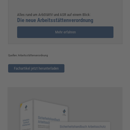
Alles rund um ArbStättV und ASR auf einem Blick:
Die neue Arbeitsstättenverordnung
Mehr erfahren
Quellen: Arbeitsstättenverordnung
Fachartikel jetzt herunterladen