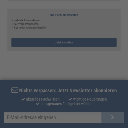
Ihr Fach-Newsletter
✓ aktuelle Informationen
✓ wertvolle Praxishilfen
✓ kostenlos und unverbindlich
Jetzt anmelden
Nichts verpassen: Jetzt Newsletter abonnieren
aktuelles Fachwissen
wichtige Neuerungen
passgenaues Fachgebiet wählen