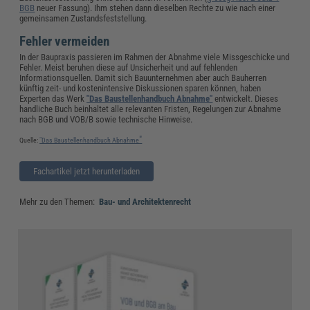
BGB
neuer Fassung). Ihm stehen dann dieselben Rechte zu wie nach einer
gemeinsamen Zustandsfeststellung.
Fehler vermeiden
In der Baupraxis passieren im Rahmen der Abnahme viele Missgeschicke und
Fehler. Meist beruhen diese auf Unsicherheit und auf fehlenden
Informationsquellen. Damit sich Bauunternehmen aber auch Bauherren
künftig zeit- und kostenintensive Diskussionen sparen können, haben
Experten das Werk
"Das Baustellenhandbuch Abnahme"
entwickelt. Dieses
handliche Buch beinhaltet alle relevanten Fristen, Regelungen zur Abnahme
nach BGB und VOB/B sowie technische Hinweise.
"
Quelle:
"Das Baustellenhandbuch Abnahme
Fachartikel jetzt herunterladen
Mehr zu den Themen:
Bau- und Architektenrecht