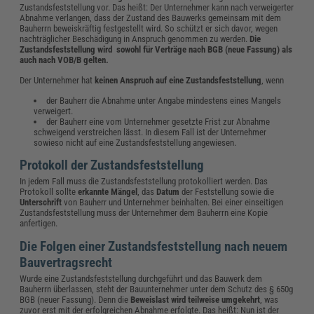
Zustandsfeststellung vor. Das heißt: Der Unternehmer kann nach verweigerter
Abnahme verlangen, dass der Zustand des Bauwerks gemeinsam mit dem
Bauherrn beweiskräftig festgestellt wird. So schützt er sich davor, wegen
nachträglicher Beschädigung in Anspruch genommen zu werden.
Die
Zustandsfeststellung wird sowohl für Verträge nach BGB (neue Fassung) als
auch nach VOB/B gelten.
Der Unternehmer hat
keinen Anspruch auf eine Zustandsfeststellung
, wenn
der Bauherr die Abnahme unter Angabe mindestens eines Mangels
verweigert.
der Bauherr eine vom Unternehmer gesetzte Frist zur Abnahme
schweigend verstreichen lässt. In diesem Fall ist der Unternehmer
sowieso nicht auf eine Zustandsfeststellung angewiesen.
Protokoll der Zustandsfeststellung
In jedem Fall muss die Zustandsfeststellung protokolliert werden. Das
Protokoll sollte
erkannte Mängel
, das
Datum
der Feststellung sowie die
Unterschrift
von Bauherr und Unternehmer beinhalten. Bei einer einseitigen
Zustandsfeststellung muss der Unternehmer dem Bauherrn eine Kopie
anfertigen.
Die Folgen einer Zustandsfeststellung nach neuem
Bauvertragsrecht
Wurde eine Zustandsfeststellung durchgeführt und das Bauwerk dem
Bauherrn überlassen, steht der Bauunternehmer unter dem Schutz des § 650g
BGB (neuer Fassung). Denn die
Beweislast wird teilweise umgekehrt
, was
zuvor erst mit der erfolgreichen Abnahme erfolgte. Das heißt: Nun ist der