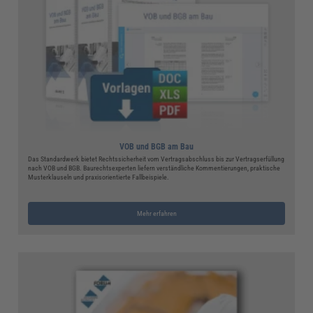
VOB und BGB am Bau
Das Standardwerk bietet Rechtssicherheit vom Vertragsabschluss bis zur Vertragserfüllung
nach VOB und BGB. Baurechtsexperten liefern verständliche Kommentierungen, praktische
Musterklauseln und praxisorientierte Fallbeispiele.
Mehr erfahren