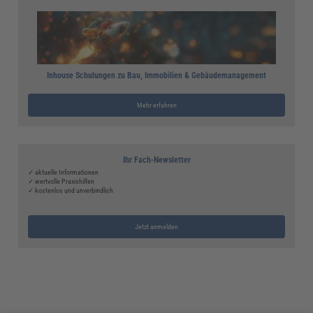
Inhouse Schulungen zu Bau, Immobilien & Gebäudemanagement
Mehr erfahren
Ihr Fach-Newsletter
✓ aktuelle Informationen
✓ wertvolle Praxishilfen
✓ kostenlos und unverbindlich
Jetzt anmelden