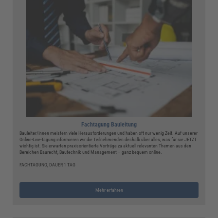
Fachtagung Bauleitung
Bauleiter/innen meistern viele Herausforderungen und haben oft nur wenig Zeit. Auf unserer
Online-Live-Tagung informieren wir die Teilnehmenden deshalb über alles, was für sie JETZT
wichtig ist. Sie erwarten praxisorientierte Vorträge zu aktuell relevanten Themen aus den
Bereichen Baurecht, Bautechnik und Management – ganz bequem online.
FACHTAGUNG, DAUER 1 TAG
Mehr erfahren