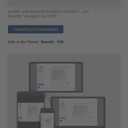
Quellen: „Das Baustellenhandbuch Abnahme“, „Der
Bauleiter“ (Ausgabe Mai 2020)
Fachartikel jetzt herunterladen
Mehr zu den Themen:
Baurecht
VOB