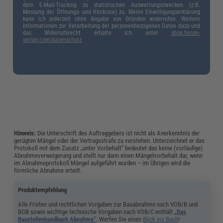
dem E-Mail-Tracking zu statistischen Auswertungszwecken (z.B.
Messung der Öffnungs- und Klickrate) zu. Meine Einwilligungserklärung
kann ich jederzeit ohne Angabe von Gründen widerrufen. Weitere
Informationen zur Verarbeitung der personenbezogenen Daten dazu und
das Widerrufsrecht erhalte ich unter
shop.forum-
verlag.com/datenschutz
.
Hinweis:
Die Unterschrift des Auftraggebers ist nicht als Anerkenntnis der
gerügten Mängel oder der Vertragsstrafe zu verstehen. Unterzeichnet er das
Protokoll mit dem Zusatz „unter Vorbehalt“ bedeutet das keine (vorläufige)
Abnahmeverweigerung und stellt nur dann einen Mängelvorbehalt dar, wenn
im Abnahmeprotokoll Mängel aufgeführt wurden – im Übrigen wird die
förmliche Abnahme erteilt.
Produktempfehlung
Alle Fristen und rechtlichen Vorgaben zur Bauabnahme nach VOB/B und
BGB sowie wichtige technische Vorgaben nach VOB/C enthält
„Das
Baustellenhandbuch Abnahme“
. Werfen Sie einen
Blick ins Buch
!