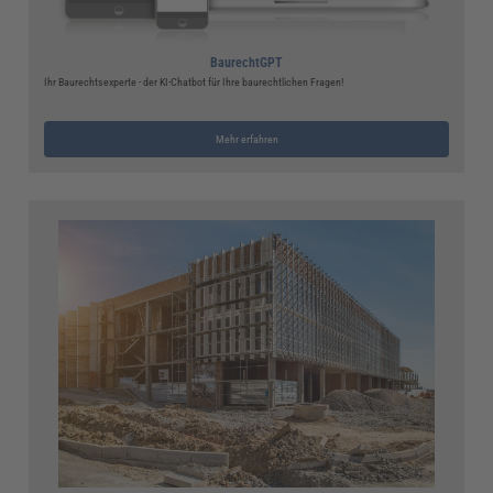
BaurechtGPT
Ihr Baurechtsexperte - der KI-Chatbot für Ihre baurechtlichen Fragen!
Mehr erfahren