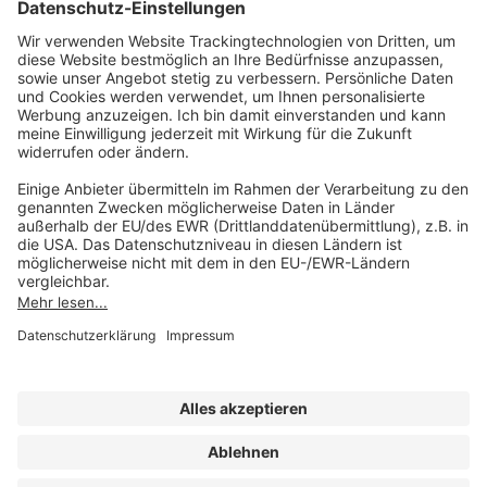
AKADEMIE HERKERT
(08233) 38 11 23
Unsere Marken
service@forum-verlag.com
Mo-Do 07:30 - 17:00 Uhr
Fr 07:30 - 15:00 Uhr
Folgen Sie uns
Impressum
Datenschutz
Cookie-Einstellungen
AGB und Lizenzbedingungen
Erklärung zur Barrierefreiheit