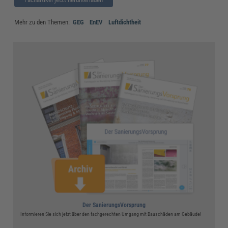
Mehr zu den Themen:
GEG
EnEV
Luftdichtheit
Der SanierungsVorsprung
Informieren Sie sich jetzt über den fachgerechten Umgang mit Bauschäden am Gebäude!