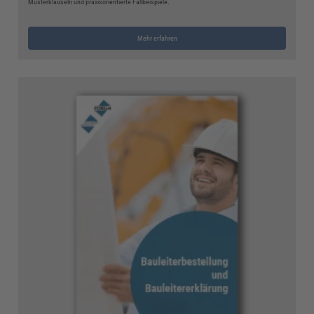
Musterklauseln und praxisorientierte Fallbeispiele.
Mehr erfahren