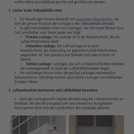
sollten diese anschließend geortet und geschlossen werden.
2. Löcher in der Gebäudehülle orten
Die beauftragte Person überprüft mit
passenden Messgeräten
, wo
sich die genaue Position der Leckage in der Gebäudehülle befindet.
Es gibt verschiedene Arten von Leckagen, die mit einem Blower-Door-
Test ermittelbar sind. Diese lauten wie folgt:
Primäre Leckage
: Die Leckage ist in der Bauteilschicht, die als
Luftdichtheitsebene dient.
Sekundäre Leckage
: Die Luft-Leckage ist in einer
Bauteilschicht, die raumseitig zur geplanten Luftdichtheitsebene
angeordnet ist. Das primäre Leck befindet sich jedoch tiefer im
Bauteil.
Tertiäre Leckage
: Leckagen, die sich in Bauteilschichten befinden,
die raumabgewandt zu Seite der Luftdichtheitsebene liegen.
Die zuständige Person muss die großen Leckagen nachweislich
dokumentieren. Allerdings können auch kleine Leckagen zu erheblichen
Schäden führen.
3. Luftwechselrate bestimmen und Luftdichtheit berechnen
Nach der Leckagesuche beginnt die Messung der Luftwechselrate im
Gebäude. Mit den Messergebnissen und anhand von festgelegten
Grenzwerten lässt sich die Luftdichtheit des Gebäudes ableiten.