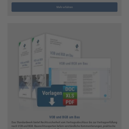
Mehr erfahren
VOB und BGB am Bau
Das Standardwerk bietet Rechtssicherheit vom Vertragsabschluss bis zur Vertragserfüllung
nach VOB und BGB. Baurechtsexperten liefern verständliche Kommentierungen, praktische