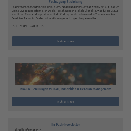
Fachtagung Bauleitung
Bauleiter/innen meistern viele Herausforderungen und haben oft nur wenig Zeit. Auf unserer
Online-Live-Tagung informieren wir die Teilnehmenden deshalb über alles, was für sie JETZT
wichtig ist. Sie erwarten praxisorientierte Vorträge zu aktuell relevanten Themen aus den
Bereichen Baurecht, Bautechnik und Management – ganz bequem online.
FACHTAGUNG, DAUER 1 TAG
Mehr erfahren
Inhouse Schulungen zu Bau, Immobilien & Gebäudemanagement
Mehr erfahren
Ihr Fach-Newsletter
✓ aktuelle Informationen