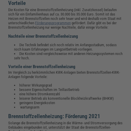
Vorteile
Die Kosten für eine Brennstoffzellenheizung (inkl. Zusatzkessel) belaufen
sich für ein Einfamilienhaus auf ca. 30.000 bis 35.000 Euro. Somit ist das
Heizen mit Brennstoffzellen noch sehr teuer und wird deshalb vom Staat mit
unterschiedlichen
Förderungsprogrammen
gefördert. Dafür gibt es bei der
Brennstoffzellenheizung nur wenige Nachteile, dafür einige Vorteile:
Nachteile einer Brennstoffzellenheizung
Die Technik befindet sich noch relativ im Anfangsstadium, sodass
noch kaum Erfahrungen im Langzeitbetrieb vorliegen.
Die Kosten sind vergleichsweise mit anderen Heizungssystemen noch
sehr hoch.
Vorteile einer Brennstoffzellenheizung
Im Vergleich zu herkömmlichen KWK-Anlagen bieten Brennstoffzellen-KWK-
Anlagen folgende Vorteile:
höherer Wirkungsgrad
bessere Eigenschaften im Teillastbetrieb
eine höhere Stromkennzahl
leiserer Betrieb als konventionelle Blockheizkraftwerke (BHKW)
geringere Energiekosten
wartungsarm
Brennstoffzellenheizung: Förderung 2021
Solange die Brennstoffzellenheizung in die Wärme- und Stromversorgung des
Gebäudes eingebunden ist, unterstützt der Staat die Brennstoffzellen-