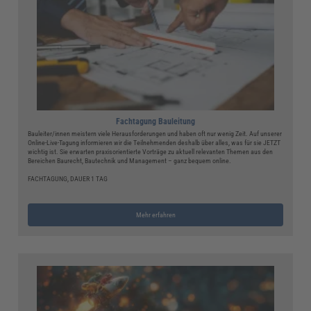
Fachtagung Bauleitung
Bauleiter/innen meistern viele Herausforderungen und haben oft nur wenig Zeit. Auf unserer
Online-Live-Tagung informieren wir die Teilnehmenden deshalb über alles, was für sie JETZT
wichtig ist. Sie erwarten praxisorientierte Vorträge zu aktuell relevanten Themen aus den
Bereichen Baurecht, Bautechnik und Management – ganz bequem online.
FACHTAGUNG, DAUER 1 TAG
Mehr erfahren