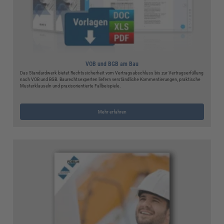
VOB und BGB am Bau
Das Standardwerk bietet Rechtssicherheit vom Vertragsabschluss bis zur Vertragserfüllung
nach VOB und BGB. Baurechtsexperten liefern verständliche Kommentierungen, praktische
Musterklauseln und praxisorientierte Fallbeispiele.
Mehr erfahren