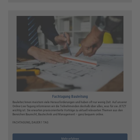
Fachtagung Bauleitung
Bauleiter/innen meistern viele Herausforderungen und haben oft nur wenig Zeit. Auf unserer
Online-Live-Tagung informieren wir die Teilnehmenden deshalb über alles, was für sie JETZT
wichtig ist. Sie erwarten praxisorientierte Vorträge zu aktuell relevanten Themen aus den
Bereichen Baurecht, Bautechnik und Management – ganz bequem online.
FACHTAGUNG, DAUER 1 TAG
Mehr erfahren