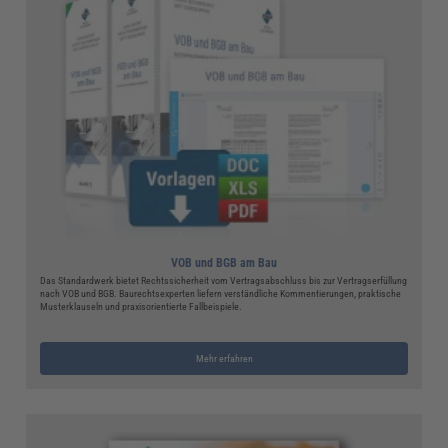
VOB und BGB am Bau
Das Standardwerk bietet Rechtssicherheit vom Vertragsabschluss bis zur Vertragserfüllung
nach VOB und BGB. Baurechtsexperten liefern verständliche Kommentierungen, praktische
Musterklauseln und praxisorientierte Fallbeispiele.
Mehr erfahren