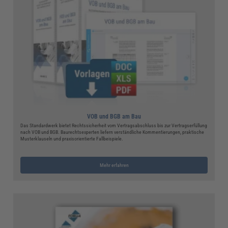
VOB und BGB am Bau
Das Standardwerk bietet Rechtssicherheit vom Vertragsabschluss bis zur Vertragserfüllung
nach VOB und BGB. Baurechtsexperten liefern verständliche Kommentierungen, praktische
Musterklauseln und praxisorientierte Fallbeispiele.
Mehr erfahren