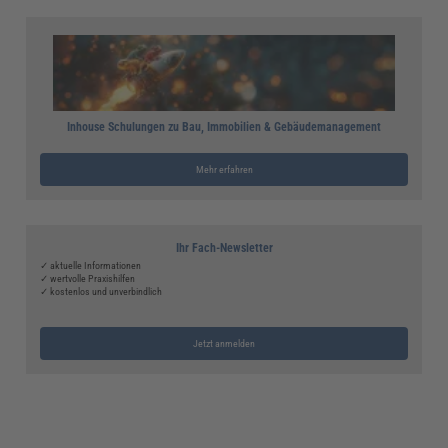
Inhouse Schulungen zu Bau, Immobilien & Gebäudemanagement
Mehr erfahren
Ihr Fach-Newsletter
✓ aktuelle Informationen
✓ wertvolle Praxishilfen
✓ kostenlos und unverbindlich
Jetzt anmelden