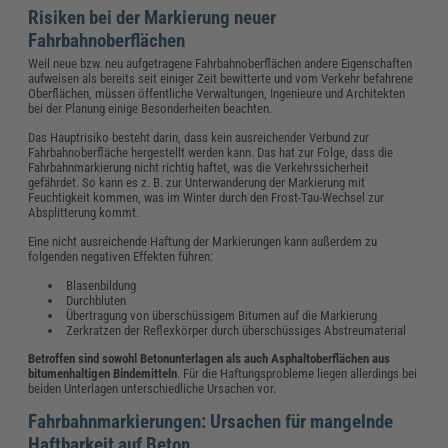
Risiken bei der Markierung neuer
Fahrbahnoberflächen
Weil neue bzw. neu aufgetragene Fahrbahnoberflächen andere Eigenschaften
aufweisen als bereits seit einiger Zeit bewitterte und vom Verkehr befahrene
Oberflächen, müssen öffentliche Verwaltungen, Ingenieure und Architekten
bei der Planung einige Besonderheiten beachten.
Das Hauptrisiko besteht darin, dass kein ausreichender Verbund zur
Fahrbahnoberfläche hergestellt werden kann. Das hat zur Folge, dass die
Fahrbahnmarkierung nicht richtig haftet, was die Verkehrssicherheit
gefährdet. So kann es z. B. zur Unterwanderung der Markierung mit
Feuchtigkeit kommen, was im Winter durch den Frost-Tau-Wechsel zur
Absplitterung kommt.
Eine nicht ausreichende Haftung der Markierungen kann außerdem zu
folgenden negativen Effekten führen:
Blasenbildung
Durchbluten
Übertragung von überschüssigem Bitumen auf die Markierung
Zerkratzen der Reflexkörper durch überschüssiges Abstreumaterial
Betroffen sind sowohl Betonunterlagen als auch Asphaltoberflächen aus
bitumenhaltigen Bindemitteln
. Für die Haftungsprobleme liegen allerdings bei
beiden Unterlagen unterschiedliche Ursachen vor.
Fahrbahnmarkierungen: Ursachen für mangelnde
Haftbarkeit auf Beton