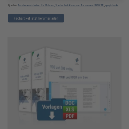
Quellen:
Bundesministerium für Wohnen, Stadtentwicklung und Bauwesen (BMWSB)
,
geg-info.de
Fachartikel jetzt herunterladen