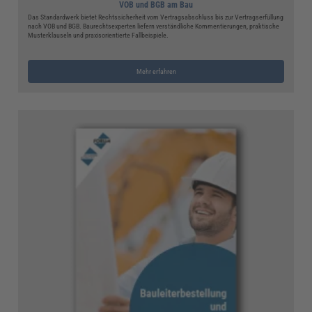
VOB und BGB am Bau
Das Standardwerk bietet Rechtssicherheit vom Vertragsabschluss bis zur Vertragserfüllung
nach VOB und BGB. Baurechtsexperten liefern verständliche Kommentierungen, praktische
Musterklauseln und praxisorientierte Fallbeispiele.
Mehr erfahren