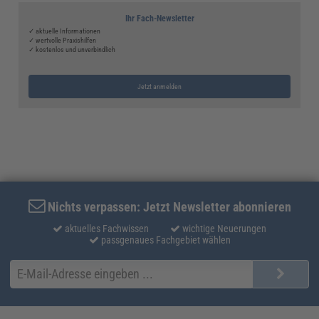
Ihr Fach-Newsletter
✓ aktuelle Informationen
✓ wertvolle Praxishilfen
✓ kostenlos und unverbindlich
Jetzt anmelden
Nichts verpassen: Jetzt Newsletter abonnieren
aktuelles Fachwissen
wichtige Neuerungen
passgenaues Fachgebiet wählen