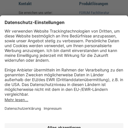
Kontakt
Produktlösungen
Sie erreichen uns unter:
FORUM Fachliteratur
AKADEMIE HERKERT
(08233) 38 11 23
Unsere Marken
service@forum-verlag.com
Mo-Do 07:30 - 17:00 Uhr
Fr 07:30 - 15:00 Uhr
Folgen Sie uns
Impressum
Datenschutz
Cookie-Einstellungen
AGB und Lizenzbedingungen