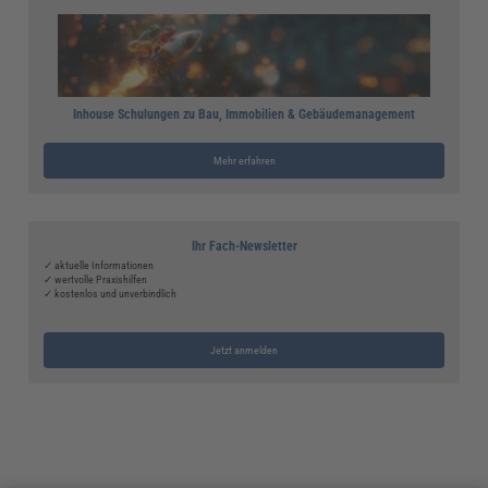
Inhouse Schulungen zu Bau, Immobilien & Gebäudemanagement
Mehr erfahren
Ihr Fach-Newsletter
✓ aktuelle Informationen
✓ wertvolle Praxishilfen
✓ kostenlos und unverbindlich
Jetzt anmelden