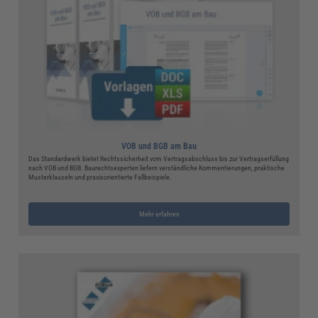
VOB und BGB am Bau
Das Standardwerk bietet Rechtssicherheit vom Vertragsabschluss bis zur Vertragserfüllung
nach VOB und BGB. Baurechtsexperten liefern verständliche Kommentierungen, praktische
Musterklauseln und praxisorientierte Fallbeispiele.
Mehr erfahren