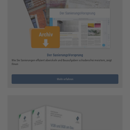
Der SanierungsVorsprung
Wie Sie Sanierungen effizient abwickeln und Bauaufgaben schadensfrei meistern, zeigt
Ihnen
Mehr erfahren