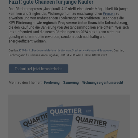
Fazit: gute Chancen für junge Käufer
Das Förderprogramm „Jung kauft Alt“ stellt eine ideale Möglichkeit für junge
Familien und Singles dar, Wohneigentum zu erschwinglichen
Preisen
zu
erwerben und von umfassenden Förderungen zu profitieren. Besonders die
KfW-Förderung sowie
regionale Programme bieten finanzielle Unterstützung
,
die den Kauf und die Sanierung von Bestandsimmobilien erleichtern. Wer sich
jetzt informiert und die neuen Förderungen ab 2024 nutzt, kann nicht nur
günstig eine Immobilie erwerben, sondern auch nachhaltig und
energieeffizient wohnen.
Quellen:
KfW-Bank
;
Bundesministerium für Wohnen, Stadtentwicklung und Bauwesen
; Quartier,
Fachmagazin für urbanen Wohnungsbau, FORUM VERLAG HERKERT GMBH, 2024
Fachartikel jetzt herunterladen
Mehr zu den Themen:
Förderung
Sanierung
Wohnungseigentumsrecht