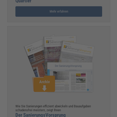
Quartier
Mehr erfahren
Wie Sie Sanierungen effizient abwickeln und Bauaufgaben
schadensfrei meistern, zeigt Ihnen
Der SanierungsVorsprung