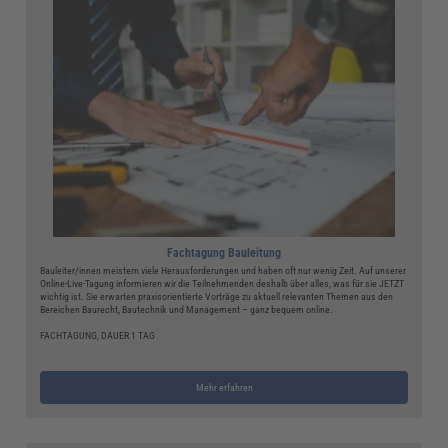
Fachtagung Bauleitung
Bauleiter/innen meistern viele Herausforderungen und haben oft nur wenig Zeit. Auf unserer
Online-Live-Tagung informieren wir die Teilnehmenden deshalb über alles, was für sie JETZT
wichtig ist. Sie erwarten praxisorientierte Vorträge zu aktuell relevanten Themen aus den
Bereichen Baurecht, Bautechnik und Management – ganz bequem online.
FACHTAGUNG, DAUER 1 TAG
Mehr erfahren