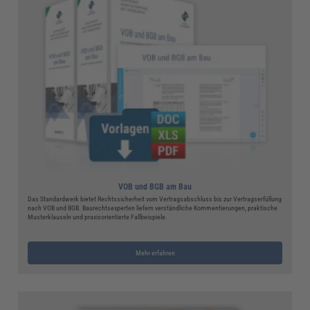
VOB und BGB am Bau
Das Standardwerk bietet Rechtssicherheit vom Vertragsabschluss bis zur Vertragserfüllung
nach VOB und BGB. Baurechtsexperten liefern verständliche Kommentierungen, praktische
Musterklauseln und praxisorientierte Fallbeispiele.
Mehr erfahren