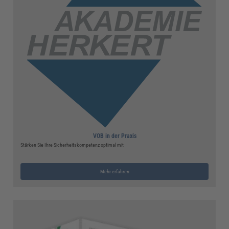
VOB in der Praxis
Stärken Sie Ihre Sicherheitskompetenz optimal mit
Mehr erfahren