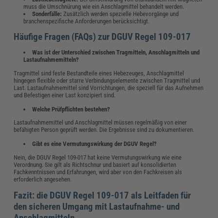
muss die Umschnürung wie ein Anschlagmittel behandelt werden.
Sonderfälle:
Zusätzlich werden spezielle Hebevorgänge und
branchenspezifische Anforderungen berücksichtigt.
Häufige Fragen (FAQs) zur DGUV Regel 109-017
Was ist der Unterschied zwischen Tragmitteln, Anschlagmitteln und
Lastaufnahmemitteln?
Tragmittel sind feste Bestandteile eines Hebezeuges, Anschlagmittel
hingegen flexible oder starre Verbindungselemente zwischen Tragmittel und
Last. Lastaufnahmemittel sind Vorrichtungen, die speziell für das Aufnehmen
und Befestigen einer Last konzipiert sind.
Welche Prüfpflichten bestehen?
Lastaufnahmemittel und Anschlagmittel müssen regelmäßig von einer
befähigten Person geprüft werden. Die Ergebnisse sind zu dokumentieren.
Gibt es eine Vermutungswirkung der DGUV Regel?
Nein, die DGUV Regel 109-017 hat keine Vermutungswirkung wie eine
Verordnung. Sie gilt als Richtschnur und basiert auf konsolidierten
Fachkenntnissen und Erfahrungen, wird aber von den Fachkreisen als
erforderlich angesehen.
Fazit: die DGUV Regel 109-017 als Leitfaden für
den sicheren Umgang mit Lastaufnahme- und
Anschlagmitteln