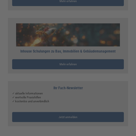
Mehr erfahren
Inhouse Schulungen zu Bau, Immobilien & Gebäudemanagement
Mehr erfahren
Ihr Fach-Newsletter
✓ aktuelle Informationen
✓ wertvolle Praxishilfen
✓ kostenlos und unverbindlich
Jetzt anmelden