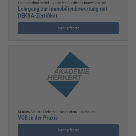
Lastaufnahmemittel – vertiefen Sie dieses Know-how mit
Lehrgang zur Immobilienbewertung mit
DEKRA-Zertifikat
Mehr erfahren
Stärken Sie Ihre Sicherheitskompetenz optimal mit
VOB in der Praxis
Mehr erfahren