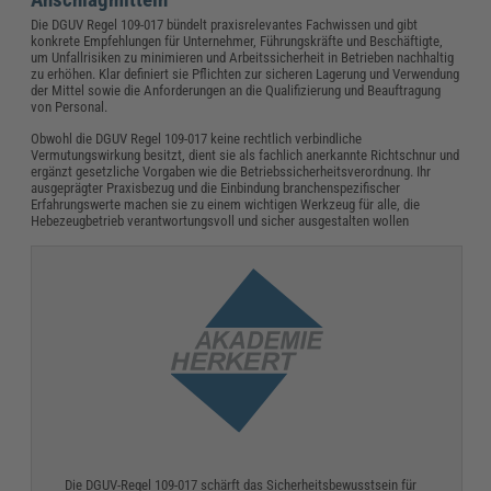
Die DGUV Regel 109-017 bündelt praxisrelevantes Fachwissen und gibt
konkrete Empfehlungen für Unternehmer, Führungskräfte und Beschäftigte,
um Unfallrisiken zu minimieren und Arbeitssicherheit in Betrieben nachhaltig
zu erhöhen. Klar definiert sie Pflichten zur sicheren Lagerung und Verwendung
der Mittel sowie die Anforderungen an die Qualifizierung und Beauftragung
von Personal.
Obwohl die DGUV Regel 109-017 keine rechtlich verbindliche
Vermutungswirkung besitzt, dient sie als fachlich anerkannte Richtschnur und
ergänzt gesetzliche Vorgaben wie die Betriebssicherheitsverordnung. Ihr
ausgeprägter Praxisbezug und die Einbindung branchenspezifischer
Erfahrungswerte machen sie zu einem wichtigen Werkzeug für alle, die
Hebezeugbetrieb verantwortungsvoll und sicher ausgestalten wollen
Die DGUV-Regel 109-017 schärft das Sicherheitsbewusstsein für