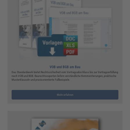
VOB und BGB am Bau
Das Standardwerk bietet Rechtssicherheit vom Vertragsabschluss bis zur Vertragserfüllung
nach VOB und BGB. Baurechtsexperten liefern verständliche Kommentierungen, praktische
Musterklauseln und praxisorientierte Fallbeispiele.
Mehr erfahren