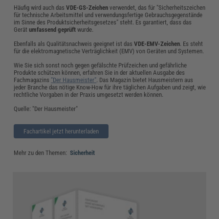
Häufig wird auch das
VDE-GS-Zeichen
verwendet, das für "Sicherheitszeichen
für technische Arbeitsmittel und verwendungsfertige Gebrauchsgegenstände
im Sinne des Produktsicherheitsgesetzes" steht. Es garantiert, dass das
Gerät
umfassend geprüft
wurde.
Ebenfalls als Qualitätsnachweis geeignet ist das
VDE-EMV-Zeichen
. Es steht
für die elektromagnetische Verträglichkeit (EMV) von Geräten und Systemen.
Wie Sie sich sonst noch gegen gefälschte Prüfzeichen und gefährliche
Produkte schützen können, erfahren Sie in der aktuellen Ausgabe des
Fachmagazins
"Der Hausmeister"
. Das Magazin bietet Hausmeistern aus
jeder Branche das nötige Know-How für ihre täglichen Aufgaben und zeigt, wie
rechtliche Vorgaben in der Praxis umgesetzt werden können.
Quelle: "Der Hausmeister"
Fachartikel jetzt herunterladen
Mehr zu den Themen:
Sicherheit