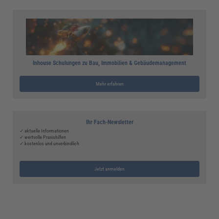
Inhouse Schulungen zu Bau, Immobilien & Gebäudemanagement
Mehr erfahren
Ihr Fach-Newsletter
✓ aktuelle Informationen
✓ wertvolle Praxishilfen
✓ kostenlos und unverbindlich
Jetzt anmelden