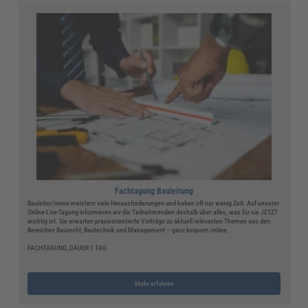
Fachtagung Bauleitung
Bauleiter/innen meistern viele Herausforderungen und haben oft nur wenig Zeit. Auf unserer
Online-Live-Tagung informieren wir die Teilnehmenden deshalb über alles, was für sie JETZT
wichtig ist. Sie erwarten praxisorientierte Vorträge zu aktuell relevanten Themen aus den
Bereichen Baurecht, Bautechnik und Management – ganz bequem online.
FACHTAGUNG, DAUER 1 TAG
Mehr erfahren