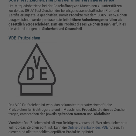
DGUV Test-Zeichen: Hier prüft der Unfallversicherer selbst
Um Mitgliedsbetriebe bei der Beschaffung von Maschinen zu unterstützen,
wurde das DGUV Test-Zeichen der berufsgenossenschaftlichen Prüf- und
Zertifizierungsstelle geschaffen. Damit Produkte mit dem DGUV Test-Zeichen
ausgezeichnet werden, müssen sie teils
höhere Anforderungen erfüllen als
gesetzlich vorgeschrieben
. Darf ein Produkt dieses Zeichen tragen, erfüllt es
die Anforderungen an
Sicherheit und Gesundheit
.
VDE- Prüfzeichen
Das VDE-Prüfzeichen ist wohl das bekannteste privatwirtschaftliche
Prüfzeichen für Elektrogeräte und Maschinen. Produkte, die dieses Zeichen
tragen, entsprechen den jeweils
geltenden Normen und Richtlinien
.
Vorsicht:
Das Zeichen wird oft von Betrügern verwendet. Wer sich sicher sein
will, ob das Zeichen echt ist, kann die
Online-Datenbank des VDE
nutzen. In
dieser sind alle tatsächlich geprüften Produkte gelistet.