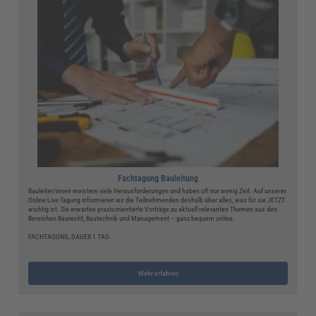
Fachtagung Bauleitung
Bauleiter/innen meistern viele Herausforderungen und haben oft nur wenig Zeit. Auf unserer
Online-Live-Tagung informieren wir die Teilnehmenden deshalb über alles, was für sie JETZT
wichtig ist. Sie erwarten praxisorientierte Vorträge zu aktuell relevanten Themen aus den
Bereichen Baurecht, Bautechnik und Management – ganz bequem online.
FACHTAGUNG, DAUER 1 TAG
Mehr erfahren