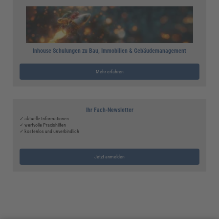
Inhouse Schulungen zu Bau, Immobilien & Gebäudemanagement
Mehr erfahren
Ihr Fach-Newsletter
✓ aktuelle Informationen
✓ wertvolle Praxishilfen
✓ kostenlos und unverbindlich
Jetzt anmelden