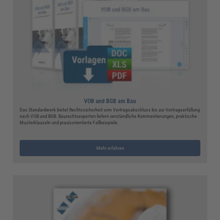
VOB und BGB am Bau
Das Standardwerk bietet Rechtssicherheit vom Vertragsabschluss bis zur Vertragserfüllung
nach VOB und BGB. Baurechtsexperten liefern verständliche Kommentierungen, praktische
Musterklauseln und praxisorientierte Fallbeispiele.
Mehr erfahren