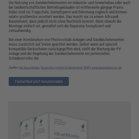
Die Nutzung von Sandwichelementen im Industrie- und Gewerbebau oder auch
bei landwirtschaftlichen Betriebsgebäuden ist mittlerweile gängige Praxis.
Dabei sind sie Tragschale, Dampfsperre und Dämmung zugleich und können
relativ problemlos montiert werden. Das macht sie zu einem Allround-
Bauelement, dass jedoch nicht ohne Nachteile kommt. Denn obwohl die
Montage einfach ist, gestaltet sich die Reparatur kompliziert und
zeitaufwendig.
Bei einer Kombination von Photovoltaik-Anlagen und Sandwichelementen
muss zusätzlich auf Vieles geachtet werden. Selbst wenn auf speziell
kompatible Deckschalen zurückgegriffen wird, stellt die Wartung der PV-
Anlage und die Begehung der Sandwichelemente ein potenzielles
Schadensrisiko dar.
Quellen:
der bauschaden
,
Deutsches Institut für Bautechnik (DIBt)
,
www.baunetzwissen.de
Fachartikel jetzt herunterladen