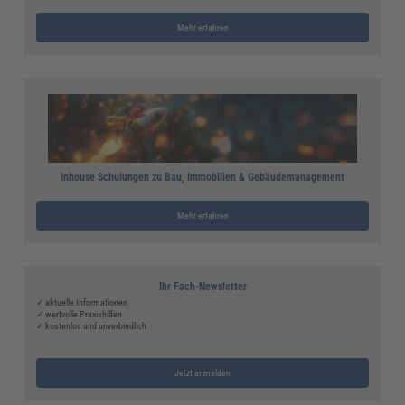
Mehr erfahren
Inhouse Schulungen zu Bau, Immobilien & Gebäudemanagement
Mehr erfahren
Ihr Fach-Newsletter
✓ aktuelle Informationen
✓ wertvolle Praxishilfen
✓ kostenlos und unverbindlich
Jetzt anmelden