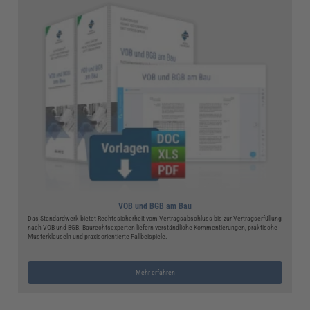
VOB und BGB am Bau
Das Standardwerk bietet Rechtssicherheit vom Vertragsabschluss bis zur Vertragserfüllung
nach VOB und BGB. Baurechtsexperten liefern verständliche Kommentierungen, praktische
Musterklauseln und praxisorientierte Fallbeispiele.
Mehr erfahren