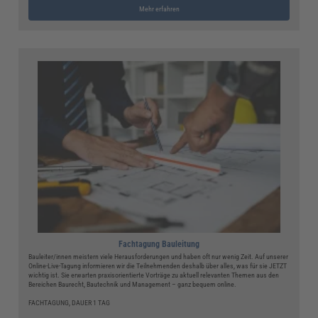
Mehr erfahren
Fachtagung Bauleitung
Bauleiter/innen meistern viele Herausforderungen und haben oft nur wenig Zeit. Auf unserer
Online-Live-Tagung informieren wir die Teilnehmenden deshalb über alles, was für sie JETZT
wichtig ist. Sie erwarten praxisorientierte Vorträge zu aktuell relevanten Themen aus den
Bereichen Baurecht, Bautechnik und Management – ganz bequem online.
FACHTAGUNG, DAUER 1 TAG