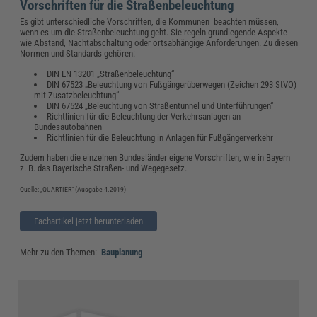
Vorschriften für die Straßenbeleuchtung
Es gibt unterschiedliche Vorschriften, die Kommunen beachten müssen,
wenn es um die Straßenbeleuchtung geht. Sie regeln grundlegende Aspekte
wie Abstand, Nachtabschaltung oder ortsabhängige Anforderungen. Zu diesen
Normen und Standards gehören:
DIN EN 13201 „Straßenbeleuchtung“
DIN 67523 „Beleuchtung von Fußgängerüberwegen (Zeichen 293 StVO)
mit Zusatzbeleuchtung“
DIN 67524 „Beleuchtung von Straßentunnel und Unterführungen“
Richtlinien für die Beleuchtung der Verkehrsanlagen an
Bundesautobahnen
Richtlinien für die Beleuchtung in Anlagen für Fußgängerverkehr
Zudem haben die einzelnen Bundesländer eigene Vorschriften, wie in Bayern
z. B. das Bayerische Straßen- und Wegegesetz.
Quelle: „QUARTIER“ (Ausgabe 4.2019)
Fachartikel jetzt herunterladen
Mehr zu den Themen:
Bauplanung