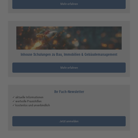
Mehr erfahren
Inhouse Schulungen zu Bau, Immobilien & Gebäudemanagement
Mehr erfahren
Ihr Fach-Newsletter
✓ aktuelle Informationen
✓ wertvolle Praxishilfen
✓ kostenlos und unverbindlich
Jetzt anmelden