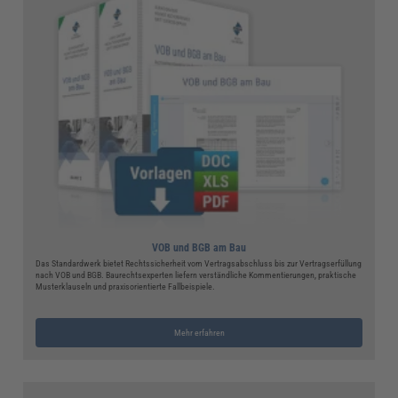
VOB und BGB am Bau
Das Standardwerk bietet Rechtssicherheit vom Vertragsabschluss bis zur Vertragserfüllung
nach VOB und BGB. Baurechtsexperten liefern verständliche Kommentierungen, praktische
Musterklauseln und praxisorientierte Fallbeispiele.
Mehr erfahren