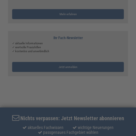
Mehr erfahren
Ihr Fach-Newsletter
✓ aktuelle Informationen
✓ wertvolle Praxishilfen
✓ kostenlos und unverbindlich
Jetzt anmelden
Nichts verpassen: Jetzt Newsletter abonnieren
aktuelles Fachwissen
wichtige Neuerungen
passgenaues Fachgebiet wählen