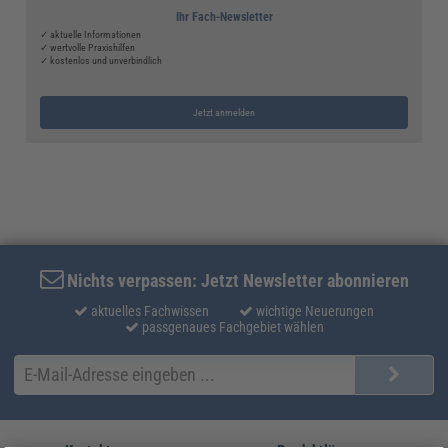
Ihr Fach-Newsletter
✓ aktuelle Informationen
✓ wertvolle Praxishilfen
✓ kostenlos und unverbindlich
Jetzt anmelden
Nichts verpassen: Jetzt Newsletter abonnieren
aktuelles Fachwissen
wichtige Neuerungen
passgenaues Fachgebiet wählen