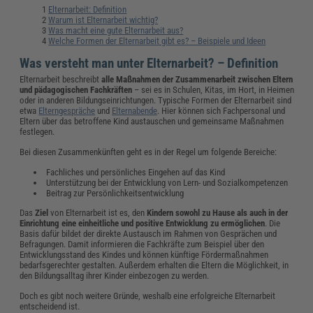
Elternarbeit: Definition
Warum ist Elternarbeit wichtig?
Was macht eine gute Elternarbeit aus?
Welche Formen der Elternarbeit gibt es? – Beispiele und Ideen
Was versteht man unter Elternarbeit? – Definition
Elternarbeit beschreibt
alle Maßnahmen der Zusammenarbeit zwischen Eltern
und pädagogischen Fachkräften
– sei es in Schulen, Kitas, im Hort, in Heimen
oder in anderen Bildungseinrichtungen. Typische Formen der Elternarbeit sind
etwa
Elterngespräche
und
Elternabende
. Hier können sich Fachpersonal und
Eltern über das betroffene Kind austauschen und gemeinsame Maßnahmen
festlegen.
Bei diesen Zusammenkünften geht es in der Regel um folgende Bereiche:
Fachliches und persönliches Eingehen auf das Kind
Unterstützung bei der Entwicklung von Lern- und Sozialkompetenzen
Beitrag zur Persönlichkeitsentwicklung
Das
Ziel
von Elternarbeit ist es, den
Kindern sowohl zu Hause als auch in der
Einrichtung eine einheitliche und positive Entwicklung zu ermöglichen
. Die
Basis dafür bildet der direkte Austausch im Rahmen von Gesprächen und
Befragungen. Damit informieren die Fachkräfte zum Beispiel über den
Entwicklungsstand des Kindes und können künftige Fördermaßnahmen
bedarfsgerechter gestalten. Außerdem erhalten die Eltern die Möglichkeit, in
den Bildungsalltag ihrer Kinder einbezogen zu werden.
Doch es gibt noch weitere Gründe, weshalb eine erfolgreiche Elternarbeit
entscheidend ist.