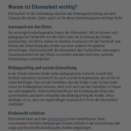
Warum ist Elternarbeit wichtig?
Elternarbeit ist die Verbindung zwischen der Bildungseinrichtung und dem
Zuhause der Kinder. Daher spielt sie für deren Entwicklung eine wichtige Rolle:
Austausch mit den Eltern
Der womöglich naheliegendste Zweck der Elternarbeit: Mit ihr können sich
pädagogische Fachkräfte mit den Eltern über die Erziehung des Kindes
austauschen. Die Eltern stehen im direkten Austausch mit der Fachkraft und
können die Entwicklung des Kindes aus einer anderen Perspektive
mitverfolgen. Gleichzeitig hilft die Elternarbeit den Fachkräften, eine engere
Zusammenarbeit mit den Eltern zu erzielen und dem Kind eine optimale
Entwicklung zu ermöglichen.
Bildungserfolg und soziale Entwicklung
In der Schule erlernen Kinder unter pädagogischer Aufsicht sowohl den
fachlich relevanten Schulstoff als auch soziale Kompetenzen, die sie für ihr
Leben benötigen. Das soziale Verhalten, das die Kinder in der Schule (oder
schon im Kindergarten) erlernen, wirkt sich auch auf das Verhalten zu Hause
aus und umgekehrt. Gleichzeitig beeinflusst die Erziehung der Eltern das
Lernverhalten und damit verbunden den Bildungserfolg der Kinder. Umso
wichtiger ist es, dass ein regelmäßiger Austausch in Form der Elternarbeit
stattfindet.
Kindeswohl schützen
Elternarbeit kann auch das
Kindeswohl
positiv beeinflussen. Denn
verschiedene familiäre Bedingungen können Defizite in der Entwicklung oder
sogar psychische Misshandlung des Kindes begünstigen.