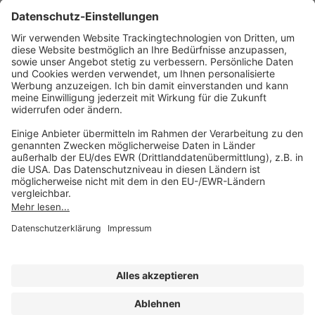
Kontakt
Produktlösungen
Sie erreichen uns unter:
FORUM Fachliteratur
AKADEMIE HERKERT
(08233) 38 11 23
Unsere Marken
service@forum-verlag.com
Mo-Do 07:30 - 17:00 Uhr
Fr 07:30 - 15:00 Uhr
Folgen Sie uns
Impressum
Datenschutz
Cookie-Einstellungen
AGB und Lizenzbedingungen