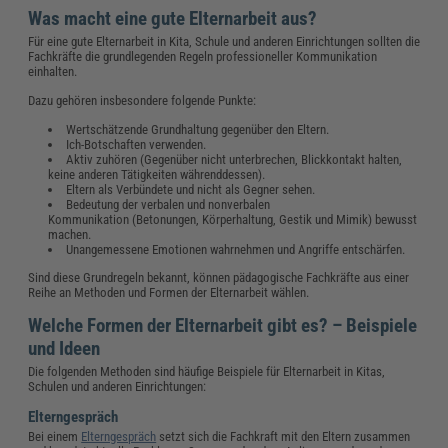
Was macht eine gute Elternarbeit aus?
Für eine gute Elternarbeit in Kita, Schule und anderen Einrichtungen sollten die
Fachkräfte die grundlegenden Regeln professioneller Kommunikation
einhalten.
Dazu gehören insbesondere folgende Punkte:
Wertschätzende Grundhaltung gegenüber den Eltern.
Ich-Botschaften verwenden.
Aktiv zuhören (Gegenüber nicht unterbrechen, Blickkontakt halten,
keine anderen Tätigkeiten währenddessen).
Eltern als Verbündete und nicht als Gegner sehen.
Bedeutung der verbalen und nonverbalen
Kommunikation (Betonungen, Körperhaltung, Gestik und Mimik) bewusst
machen.
Unangemessene Emotionen wahrnehmen und Angriffe entschärfen.
Sind diese Grundregeln bekannt, können pädagogische Fachkräfte aus einer
Reihe an Methoden und Formen der Elternarbeit wählen.
Welche Formen der Elternarbeit gibt es? – Beispiele
und Ideen
Die folgenden Methoden sind häufige Beispiele für Elternarbeit in Kitas,
Schulen und anderen Einrichtungen:
Elterngespräch
Bei einem
Elterngespräch
setzt sich die Fachkraft mit den Eltern zusammen