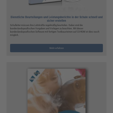
Dienstliche Beurteilungen und Leistungsberichte in der Schule schnell und
sicher erstellen
Schulleiter müssen ihre Lehrkräfte regelmäßig beurteilen. Dabei sind die
bundeslandspezifischen Vorgaben und Vorlagen zu beachten. Mit dieser
bundeslandspezifischen Software mit fertigen Textbausteinen auf CD-ROM ist dies rasch
möglich.
Mehr erfahren