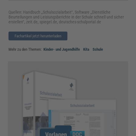
Quellen: Handbuch „Schulsozialarbeit“, Software „Dienstliche
Beurteilungen und Leistungsberichte in der Schule schnell und sicher
erstellen“, zeit.de, spiegel.de, deutsches-schulportal.de
Fachartikel jetzt herunterladen
Mehr zu den Themen:
Kinder- und Jugendhilfe
Kita
Schule