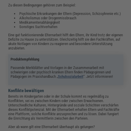
Zu diesen Bedingungen gehören zum Beispiel:
Psychische Erkrankungen der Eltern (Depression, Schizophrenie etc.)
Alkoholismus oder Drogenmissbrauch
Medikamentenabhängigkeit
Sonstiges Suchtverhalten
Eine gut funktionierende Elternarbeit hilft den Eltern, ihr Kind trotz der eigenen
Defizite zu Hause zu unterstützen. Gleichzeitig hilft sie den Fachkräften, auf
akute Notlagen von Kindern zu reagieren und besondere Unterstützung
anzubieten.
Produktempfehlung
Passende Merkblätter und Vorlagen in der Zusammenarbeit mit
schwierigen oder psychisch kranken Eltern finden Pädagoginnen und
Pädagogen im Praxishandbuch „
Schulsozialarbeit
“. Jetzt informieren!
Konflikte bewältigen
Bereits im Kindergarten oder in der Schule kommt es regelmäßig zu
Konflikten, sei es zwischen Kindern oder zwischen Erwachsenen.
Unterschiedliche Kulturen, Hintergründe und soziale Schichten verschärfen
dieses Konfliktpotenzial. Mit der Elternarbeit erhalten Eltern und Fachkräfte
eine Plattform, solche Konflikte anzusprechen und zu lösen. Dabei fungiert
die Einrichtung als Vermittlerin zwischen den Parteien.
Aber ab wann gilt eine Elternarbeit überhaupt als gelungen?