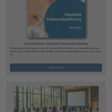
Gratis-Download: Checkliste Kindeswohlgefährdung
Pädagogische Einrichtungen sowie alle, die beruflich mit Kindern und Jugendlichen zu tun
haben, müssen deshalb bei Verdachtsfällen von Kindeswohlgefährdung wissen, was zu tun
ist.
Mehr erfahren