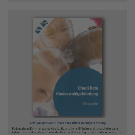
Gratis-Download: Checkliste Kindeswohlgefährdung
Pädagogische Einrichtungen sowie alle, die beruflich mit Kindern und Jugendlichen zu tun
haben, müssen deshalb bei Verdachtsfällen von Kindeswohlgefährdung wissen, was zu tun