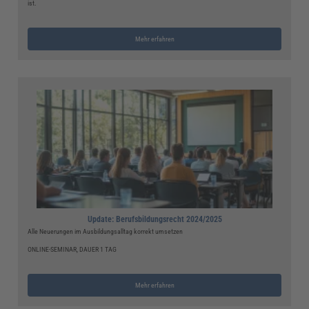
ist.
Mehr erfahren
Update: Berufsbildungsrecht 2024/2025
Alle Neuerungen im Ausbildungsalltag korrekt umsetzen
ONLINE-SEMINAR, DAUER 1 TAG
Mehr erfahren