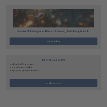
Inhouse Schulungen im Bereich Personal, Ausbildung & Recht
Mehr erfahren
Ihr Fach-Newsletter
✓ aktuelle Informationen
✓ wertvolle Praxishilfen
✓ kostenlos und unverbindlich
Jetzt anmelden