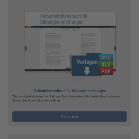
Sicherheitshandbuch für Bildungseinrichtungen
Welche sicherheitsrelevanten Faktoren Sie als Verantwortliche bei der Handynutzung an
Schulen beachten sollten, lesen Sie im
Mehr erfahren