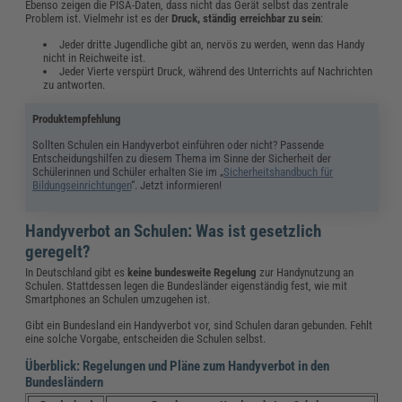
Ebenso zeigen die PISA-Daten, dass nicht das Gerät selbst das zentrale
Problem ist. Vielmehr ist es der
Druck, ständig erreichbar zu sein
:
Jeder dritte Jugendliche gibt an, nervös zu werden, wenn das Handy
nicht in Reichweite ist.
Jeder Vierte verspürt Druck, während des Unterrichts auf Nachrichten
zu antworten.
Produktempfehlung
Sollten Schulen ein Handyverbot einführen oder nicht? Passende
Entscheidungshilfen zu diesem Thema im Sinne der Sicherheit der
Schülerinnen und Schüler erhalten Sie im „
Sicherheitshandbuch für
Bildungseinrichtungen
“. Jetzt informieren!
Handyverbot an Schulen: Was ist gesetzlich
geregelt?
In Deutschland gibt es
keine bundesweite Regelung
zur Handynutzung an
Schulen. Stattdessen legen die Bundesländer eigenständig fest, wie mit
Smartphones an Schulen umzugehen ist.
Gibt ein Bundesland ein Handyverbot vor, sind Schulen daran gebunden. Fehlt
eine solche Vorgabe, entscheiden die Schulen selbst.
Überblick: Regelungen und Pläne zum Handyverbot in den
Bundesländern