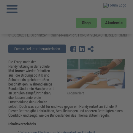
Sie sind hier:
Startseite
»
Fachwissen
»
Bildung und Erziehung
»
Handyverbot an
Schulen: Gesetz, Studien sowie Pro und Contra
Handyverbot an Schulen: Gesetz,
Shop
Akademie
Studien sowie Pro und Contra
01.06.2026 | L. Gschnitzer – Online-Redaktion, FORUM VERLAG HERKERT GMBH
Fachartikel jetzt herunterladen
Die Frage nach der
Handynutzung in der Schule
löst immer wieder Debatten
aus, die Bildungspolitik und
Schulpraxis gleichermaßen
beschäftigen. Während einige
Bundesländer ein Handyverbot
KI-generiert
an Schulen eingeführt haben,
überlassen andere die
Entscheidung den Schulen
selbst. Doch was spricht für und was gegen ein Handyverbot an Schulen?
Dieser Beitrag gibt Lehrkräften, Schulleitungen und anderen Beteiligten einen
Überblick und zeigt, wie die Bundesländer das Thema aktuell regeln.
Inhaltsverzeichnis
Was sagen Studien zum Handyverbot an Schulen?