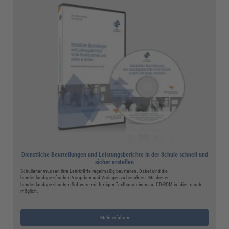
Dienstliche Beurteilungen und Leistungsberichte in der Schule schnell und
sicher erstellen
Schulleiter müssen ihre Lehrkräfte regelmäßig beurteilen. Dabei sind die
bundeslandspezifischen Vorgaben und Vorlagen zu beachten. Mit dieser
bundeslandspezifischen Software mit fertigen Textbausteinen auf CD-ROM ist dies rasch
möglich.
Mehr erfahren