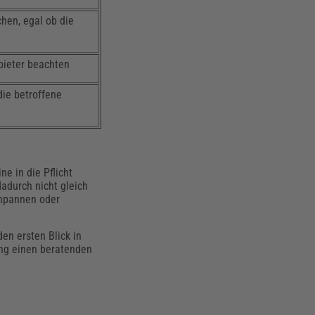
hen, egal ob die
bieter beachten
die betroffene
e in die Pflicht
dadurch nicht gleich
enpannen oder
den ersten Blick in
ang einen beratenden