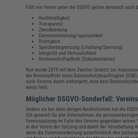
Fällt ein Verein unter die DSGVO gelten demnach auch 
Rechtmäßigkeit
Transparenz
Zweckbindung
Datenminimierung/-sparsamkeit
Richtigkeit
Speicherbegrenzung (Löschung/Sperrung)
Integrität und Vertraulichkeit
Rechenschaftspflicht (Dokumentation)
Nun wurde 2019 mit dem Zweiten Gesetzt zur Anpassung
die Benennpflicht eines Datenschutzbeauftragten (DSB) a
viele Vereine damit einhergeht, dass kein Datenschutzb
meist fehlt.
Möglicher DSGVO-Sonderfall: Vereins
Anders als bei allen übrigen Rechtsformen hat die DSGVO
Gilt generell für alle Unternehmen, die personenbezoge
Vereinssatzung im Falle des Vereins gegenüber seinen Ve
in den Verein der Satzung und damit der Verarbeitung ih
wenn die Datenverarbeitung ausschließlich den satzungs