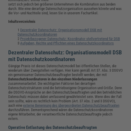
setzt sich jedoch bei größeren Unternehmen die Kombination aus beiden
durch. Wie eine derartige Datenschutzorganisation aussehen könnte und was
die Vor- und Nachteile sind, lesen Sie in unserem Fachartikel.
Inhaltsverzeichnis
Dezentraler Datenschutz: Organisationsmodell DSB mit
Datenschutzkoordinatoren
Projektbezogener Datenschutz: Koordinator stellvertretend für DSB
Aufgaben, Rechte und Pflichten eines Datenschutzkoordinators
Dezentraler Datenschutz: Organisationsmodell DSB
mit Datenschutzkoordinatoren
Gängige Praxis ist dieses Datenschutzmodell bei öffentlichen Stellen, die
wiederum über Zweigstellen verfügen. Hier kann gemäß Art 37. Abs. 3 DSGVO
ein gemeinsamer Datenschutzbeauftragter bestellt werden, der mit
Datenschutzkoordinatoren in den einzelnen Niederlassungen
zusammenarbeitet. Die wichtigsten Faktoren bei derartigen
Datenschutzstrukturen sind die betriebseigene Organisation und Größe. Denn
die DSGVO-Ansprüche an den Datenschutzbeauftragten und den betrieblichen
Datenschutz müssen dabei umfassend gewährleistet sein. Wenn dies der Fall
sein sollte, wäre es rechtlich kein Problem (Art. 37 Abs. 2 und 3 DSGVO),
auch eine
externe Benennung des übergeordneten Datenschutzbeauftragten
durchzuführen. Dementsprechend wären die Datenschutzkoordinatoren
eigene Mitarbeiter, der verantwortliche Datenschutzbeauftragte jedoch
extern.
Operative Entlastung des Datenschutzbeauftragten