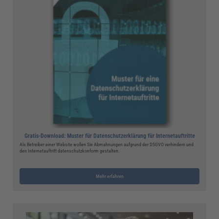
Gratis-Download: Muster für Datenschutzerklärung für Internetauftritte
Als Betreiber einer Website wollen Sie Abmahnungen aufgrund der DSGVO verhindern und
den Internetauftritt datenschutzkonform gestalten.
Mehr erfahren