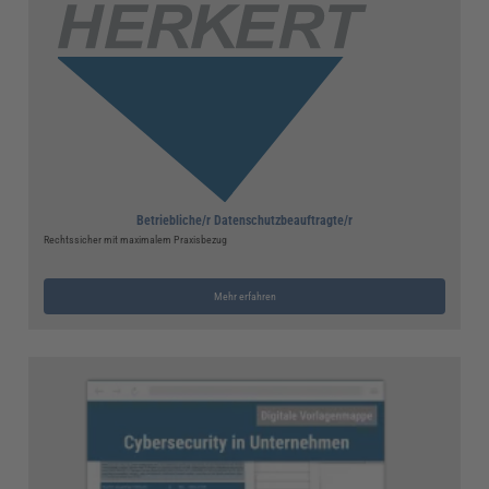
Betriebliche/r Datenschutzbeauftragte/r
Rechtssicher mit maximalem Praxisbezug
Mehr erfahren