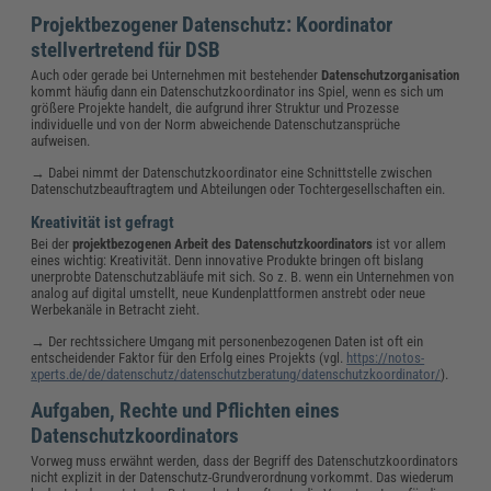
Projektbezogener Datenschutz: Koordinator
stellvertretend für DSB
Auch oder gerade bei Unternehmen mit bestehender
Datenschutzorganisation
kommt häufig dann ein Datenschutzkoordinator ins Spiel, wenn es sich um
größere Projekte handelt, die aufgrund ihrer Struktur und Prozesse
individuelle und von der Norm abweichende Datenschutzansprüche
aufweisen.
→ Dabei nimmt der Datenschutzkoordinator eine Schnittstelle zwischen
Datenschutzbeauftragtem und Abteilungen oder Tochtergesellschaften ein.
Kreativität ist gefragt
Bei der
projektbezogenen Arbeit des Datenschutzkoordinators
ist vor allem
eines wichtig: Kreativität. Denn innovative Produkte bringen oft bislang
unerprobte Datenschutzabläufe mit sich. So z. B. wenn ein Unternehmen von
analog auf digital umstellt, neue Kundenplattformen anstrebt oder neue
Werbekanäle in Betracht zieht.
→ Der rechtssichere Umgang mit personenbezogenen Daten ist oft ein
entscheidender Faktor für den Erfolg eines Projekts (vgl.
https://notos-
xperts.de/de/datenschutz/datenschutzberatung/datenschutzkoordinator/
).
Aufgaben, Rechte und Pflichten eines
Datenschutzkoordinators
Vorweg muss erwähnt werden, dass der Begriff des Datenschutzkoordinators
nicht explizit in der Datenschutz-Grundverordnung vorkommt. Das wiederum