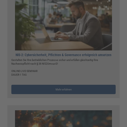
NIS-2: Cybersicherheit, Pflichten & Governance erfolgreich umsetzen
Gestalten Sie Ihre betrieblichen Prozesse sicher und erfüllen gleichzeitig Ihre
Nachweispflicht nach § 38 NIS2UmsucG!
ONLINE-LIVE-SEMINAR
DAUER 1 TAG
Mehr erfahren