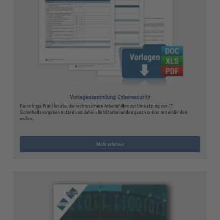
Vorlagensammlung Cybersecurity
Die richtige Wahl für alle, die rechtssichere Arbeitshilfen zur Umsetzung von IT-
Sicherheitsvorgaben nutzen und dabei alle Mitarbeitenden ganz konkret mit einbinden
wollen.
Mehr erfahren