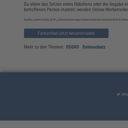
Da allein das Setzen eines Häkchens oder die Angabe ein
betroffenen Person stammt, wenden Online-Werbetreibe
Quellen: „Datenschutz 2019“, „Dokumentenmappe: Datenschutz für Internetauftritt & Online
Fachartikel jetzt herunterladen
Mehr zu den Themen:
DSGVO
Datenschutz
aktu