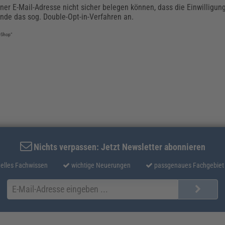
er E-Mail-Adresse nicht sicher belegen können, dass die Einwilligung
nde das sog. Double-Opt-in-Verfahren an.
-Shop“
Nichts verpassen: Jetzt Newsletter abonnieren
elles Fachwissen
wichtige Neuerungen
passgenaues Fachgebiet