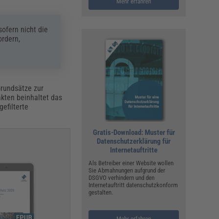
Mehr erfahren
sofern nicht die
ordern,
rundsätze zur
kten beinhaltet das
efilterte
Gratis-Download: Muster für
Datenschutzerklärung für
Internetauftritte
Als Betreiber einer Website wollen
Sie Abmahnungen aufgrund der
DSGVO verhindern und den
Internetauftritt datenschutzkonform
gestalten.
Mehr erfahren