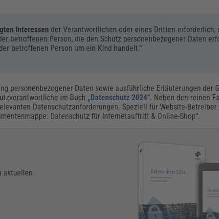
gten Interessen
der Verantwortlichen oder eines Dritten erforderlich, 
der betroffenen Person, die den Schutz personenbezogener Daten erf
 der betroffenen Person um ein Kind handelt.“
ung personenbezogener Daten sowie ausführliche Erläuterungen der G
utzverantwortliche im Buch
„Datenschutz 2024“
. Neben den reinen Fa
levanten Datenschutzanforderungen. Speziell für Website-Betreiber g
kumentenmappe: Datenschutz für Internetauftritt & Online-Shop“.
m aktuellen