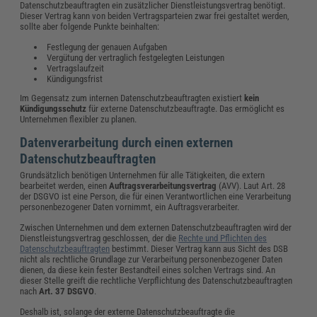
Datenschutzbeauftragten ein zusätzlicher Dienstleistungsvertrag benötigt.
Dieser Vertrag kann von beiden Vertragsparteien zwar frei gestaltet werden,
sollte aber folgende Punkte beinhalten:
Festlegung der genauen Aufgaben
Vergütung der vertraglich festgelegten Leistungen
Vertragslaufzeit
Kündigungsfrist
Im Gegensatz zum internen Datenschutzbeauftragten existiert
kein
Kündigungsschutz
für externe Datenschutzbeauftragte. Das ermöglicht es
Unternehmen flexibler zu planen.
Datenverarbeitung durch einen externen
Datenschutzbeauftragten
Grundsätzlich benötigen Unternehmen für alle Tätigkeiten, die extern
bearbeitet werden, einen
Auftragsverarbeitungsvertrag
(AVV). Laut Art. 28
der DSGVO ist eine Person, die für einen Verantwortlichen eine Verarbeitung
personenbezogener Daten vornimmt, ein Auftragsverarbeiter.
Zwischen Unternehmen und dem externen Datenschutzbeauftragten wird der
Dienstleistungsvertrag geschlossen, der die
Rechte und Pflichten des
Datenschutzbeauftragten
bestimmt. Dieser Vertrag kann aus Sicht des DSB
nicht als rechtliche Grundlage zur Verarbeitung personenbezogener Daten
dienen, da diese kein fester Bestandteil eines solchen Vertrags sind. An
dieser Stelle greift die rechtliche Verpflichtung des Datenschutzbeauftragten
nach
Art. 37 DSGVO
.
Deshalb ist, solange der externe Datenschutzbeauftragte die