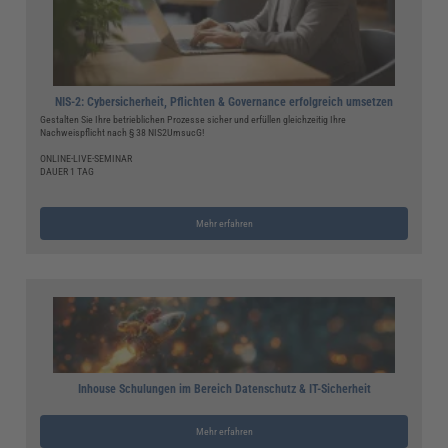
NIS-2: Cybersicherheit, Pflichten & Governance erfolgreich umsetzen
Gestalten Sie Ihre betrieblichen Prozesse sicher und erfüllen gleichzeitig Ihre
Nachweispflicht nach § 38 NIS2UmsucG!
ONLINE-LIVE-SEMINAR
DAUER 1 TAG
Mehr erfahren
Inhouse Schulungen im Bereich Datenschutz & IT-Sicherheit
Mehr erfahren