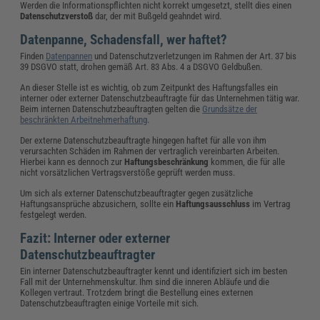
Werden die Informationspflichten nicht korrekt umgesetzt, stellt dies einen
Datenschutzverstoß
dar, der mit Bußgeld geahndet wird.
Datenpanne, Schadensfall, wer haftet?
Finden
Datenpannen
und Datenschutzverletzungen im Rahmen der Art. 37 bis
39 DSGVO statt, drohen gemäß Art. 83 Abs. 4 a DSGVO Geldbußen.
An dieser Stelle ist es wichtig, ob zum Zeitpunkt des Haftungsfalles ein
interner oder externer Datenschutzbeauftragte für das Unternehmen tätig war.
Beim internen Datenschutzbeauftragten gelten die
Grundsätze der
beschränkten Arbeitnehmerhaftung
.
Der externe Datenschutzbeauftragte hingegen haftet für alle von ihm
verursachten Schäden im Rahmen der vertraglich vereinbarten Arbeiten.
Hierbei kann es dennoch zur
Haftungsbeschränkung
kommen, die für alle
nicht vorsätzlichen Vertragsverstöße geprüft werden muss.
Um sich als externer Datenschutzbeauftragter gegen zusätzliche
Haftungsansprüche abzusichern, sollte ein
Haftungsausschluss
im Vertrag
festgelegt werden.
Fazit: Interner oder externer
Datenschutzbeauftragter
Ein interner Datenschutzbeauftragter kennt und identifiziert sich im besten
Fall mit der Unternehmenskultur. Ihm sind die inneren Abläufe und die
Kollegen vertraut. Trotzdem bringt die Bestellung eines externen
Datenschutzbeauftragten einige Vorteile mit sich.