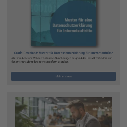
Gratis-Download: Muster für Datenschutzerklärung für Internetauftritte
Als Betreiber einer Website wollen Sie Abmahnungen aufgrund der DSGVO verhindern und
den Internetauftritt datenschutzkonform gestalten.
Mehr erfahren