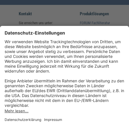
Kontakt
Produktlösungen
Sie erreichen uns unter:
FORUM Fachliteratur
AKADEMIE HERKERT
(08233) 38 11 23
Unsere Marken
service@forum-verlag.com
Mo-Do 07:30 - 17:00 Uhr
Fr 07:30 - 15:00 Uhr
Folgen Sie uns
Impressum
Datenschutz
Cookie-Einstellungen