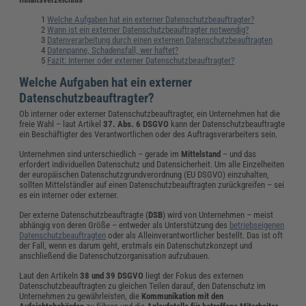
Welche Aufgaben hat ein externer Datenschutzbeauftragter?
Wann ist ein externer Datenschutzbeauftragter notwendig?
Datenverarbeitung durch einen externen Datenschutzbeauftragten
Datenpanne, Schadensfall, wer haftet?
Fazit: Interner oder externer Datenschutzbeauftragter?
Welche Aufgaben hat ein externer
Datenschutzbeauftragter?
Ob interner oder externer Datenschutzbeauftragter, ein Unternehmen hat die
freie Wahl – laut Artikel
37. Abs. 6 DSGVO
kann der Datenschutzbeauftragte
ein Beschäftigter des Verantwortlichen oder des Auftragsverarbeiters sein.
Unternehmen sind unterschiedlich – gerade im
Mittelstand
– und das
erfordert individuellen Datenschutz und Datensicherheit. Um alle Einzelheiten
der europäischen Datenschutzgrundverordnung (EU DSGVO) einzuhalten,
sollten Mittelständler auf einen Datenschutzbeauftragten zurückgreifen – sei
es ein interner oder externer.
Der externe Datenschutzbeauftragte (
DSB
) wird von Unternehmen – meist
abhängig von deren Größe – entweder als Unterstützung des
betriebseigenen
Datenschutzbeauftragten
oder als Alleinverantwortlicher bestellt. Das ist oft
der Fall, wenn es darum geht, erstmals ein Datenschutzkonzept und
anschließend die Datenschutzorganisation aufzubauen.
Laut den Artikeln
38 und 39 DSGVO
liegt der Fokus des externen
Datenschutzbeauftragten zu gleichen Teilen darauf, den Datenschutz im
Unternehmen zu gewährleisten, die
Kommunikation mit den