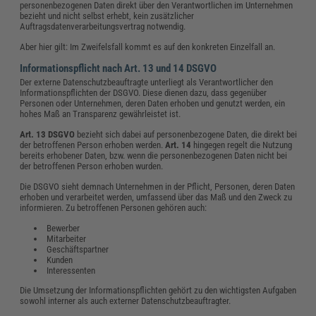
personenbezogenen Daten direkt über den Verantwortlichen im Unternehmen
bezieht und nicht selbst erhebt, kein zusätzlicher
Auftragsdatenverarbeitungsvertrag notwendig.
Aber hier gilt: Im Zweifelsfall kommt es auf den konkreten Einzelfall an.
Informationspflicht nach Art. 13 und 14 DSGVO
Der externe Datenschutzbeauftragte unterliegt als Verantwortlicher den
Informationspflichten der DSGVO. Diese dienen dazu, dass gegenüber
Personen oder Unternehmen, deren Daten erhoben und genutzt werden, ein
hohes Maß an Transparenz gewährleistet ist.
Art. 13 DSGVO
bezieht sich dabei auf personenbezogene Daten, die direkt bei
der betroffenen Person erhoben werden.
Art. 14
hingegen regelt die Nutzung
bereits erhobener Daten, bzw. wenn die personenbezogenen Daten nicht bei
der betroffenen Person erhoben wurden.
Die DSGVO sieht demnach Unternehmen in der Pflicht, Personen, deren Daten
erhoben und verarbeitet werden, umfassend über das Maß und den Zweck zu
informieren. Zu betroffenen Personen gehören auch:
Bewerber
Mitarbeiter
Geschäftspartner
Kunden
Interessenten
Die Umsetzung der Informationspflichten gehört zu den wichtigsten Aufgaben
sowohl interner als auch externer Datenschutzbeauftragter.