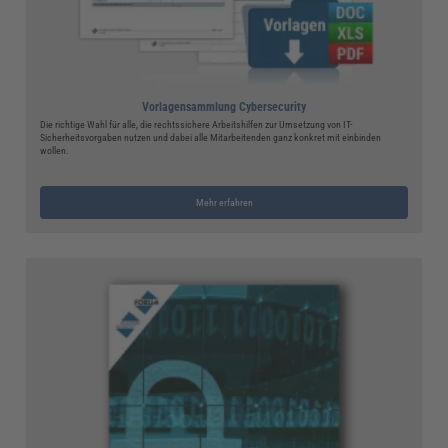
Vorlagensammlung Cybersecurity
Die richtige Wahl für alle, die rechtssichere Arbeitshilfen zur Umsetzung von IT-
Sicherheitsvorgaben nutzen und dabei alle Mitarbeitenden ganz konkret mit einbinden
wollen.
Mehr erfahren