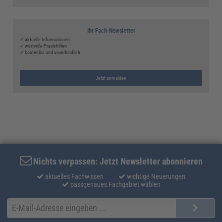
Ihr Fach-Newsletter
✓ aktuelle Informationen
✓ wertvolle Praxishilfen
✓ kostenlos und unverbindlich
Jetzt anmelden
Nichts verpassen: Jetzt Newsletter abonnieren
aktuelles Fachwissen
wichtige Neuerungen
passgenaues Fachgebiet wählen