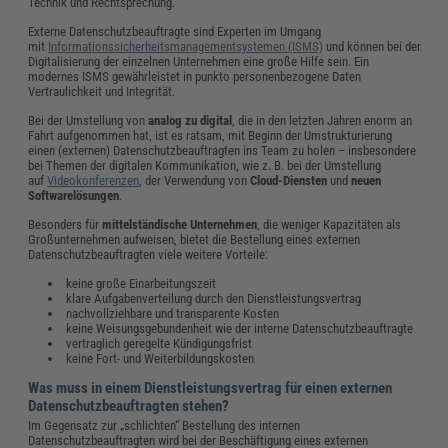
Technik und Rechtsprechung.
Externe Datenschutzbeauftragte sind Experten im Umgang
mit
Informationssicherheitsmanagementsystemen (ISMS)
und können bei der
Digitalisierung der einzelnen Unternehmen eine große Hilfe sein. Ein
modernes ISMS gewährleistet in punkto personenbezogene Daten
Vertraulichkeit und Integrität.
Bei der Umstellung von
analog zu digital
, die in den letzten Jahren enorm an
Fahrt aufgenommen hat, ist es ratsam, mit Beginn der Umstrukturierung
einen (externen) Datenschutzbeauftragten ins Team zu holen – insbesondere
bei Themen der digitalen Kommunikation, wie z. B. bei der Umstellung
auf
Videokonferenzen
, der Verwendung von
Cloud-Diensten
und
neuen
Softwarelösungen
.
Besonders für
mittelständische Unternehmen
, die weniger Kapazitäten als
Großunternehmen aufweisen, bietet die Bestellung eines externen
Datenschutzbeauftragten viele weitere Vorteile:
keine große Einarbeitungszeit
klare Aufgabenverteilung durch den Dienstleistungsvertrag
nachvollziehbare und transparente Kosten
keine Weisungsgebundenheit wie der interne Datenschutzbeauftragte
vertraglich geregelte Kündigungsfrist
keine Fort- und Weiterbildungskosten
Was muss in einem Dienstleistungsvertrag für einen externen
Datenschutzbeauftragten stehen?
Im Gegensatz zur „schlichten“ Bestellung des internen
Datenschutzbeauftragten wird bei der Beschäftigung eines externen