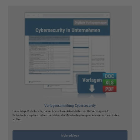
Vorlagensammlung Cybersecurity
Die richtige Wahl für alle, die rechtssichere Arbeitshilfen zur Umsetzung von IT-
Sicherheitsvorgaben nutzen und dabei alle Mitarbeitenden ganz konkret mit einbinden
wollen.
Mehr erfahren