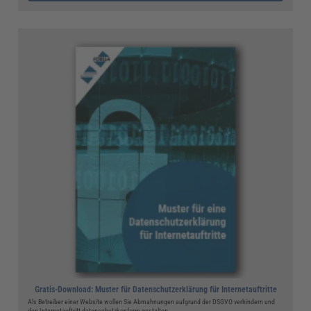
Gratis-Download: Muster für Datenschutzerklärung für Internetauftritte
Als Betreiber einer Website wollen Sie Abmahnungen aufgrund der DSGVO verhindern und
den Internetauftritt datenschutzkonform gestalten.