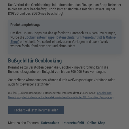
Das Verbot des Geoblockings ist jedoch nicht das Einzige, das Shop-Betreiber
in diesem Jahr beschäftigt. Noch immer sind viele mit der Umsetzung der
DSGVO und des BDSG-neu beschäftigt.
Produktempfehlung:
Um ihre Online-Shops auf das geforderte Datenschutz-Niveau zu bringen,
wurde die
„Dokumentenmappe: Datenschutz für Internetauftritt & Online-
Shop“
entwickelt. Die sofort einsetzbaren Vorlagen in diesem Werk
werden fortlaufend erweitert und aktualisiert.
Bußgeld für Geoblocking
Kommt es zu Verstößen gegen die Geoblocking-Verordnung kann die
Bundesnetzagentur ein Bußgeld von bis zu 300.000 Euro verhängen.
Zusätzliche Abmahnungen können durch weißungsbefugte Verbände oder
auch Mitbewerber stattfinden.
Quellen: „Dokumentenmappe: Datenschutz für Internetauftritt & Online-Shop“,
Geoblocking:
Beseitigung der Hindernisse für den elektronischen Handel in der EU - Consilium (europa.eu)
Fachartikel jetzt herunterladen
Mehr zu den Themen:
Datenschutz
Internetauftritt
Online-Shop