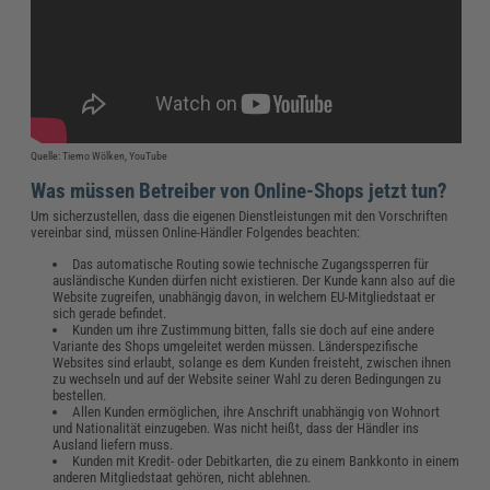
Quelle: Tiemo Wölken, YouTube
Was müssen Betreiber von Online-Shops jetzt tun?
Um sicherzustellen, dass die eigenen Dienstleistungen mit den Vorschriften
vereinbar sind, müssen Online-Händler Folgendes beachten:
Das automatische Routing sowie technische Zugangssperren für
ausländische Kunden dürfen nicht existieren. Der Kunde kann also auf die
Website zugreifen, unabhängig davon, in welchem EU-Mitgliedstaat er
sich gerade befindet.
Kunden um ihre Zustimmung bitten, falls sie doch auf eine andere
Variante des Shops umgeleitet werden müssen. Länderspezifische
Websites sind erlaubt, solange es dem Kunden freisteht, zwischen ihnen
zu wechseln und auf der Website seiner Wahl zu deren Bedingungen zu
bestellen.
Allen Kunden ermöglichen, ihre Anschrift unabhängig von Wohnort
und Nationalität einzugeben. Was nicht heißt, dass der Händler ins
Ausland liefern muss.
Kunden mit Kredit- oder Debitkarten, die zu einem Bankkonto in einem
anderen Mitgliedstaat gehören, nicht ablehnen.