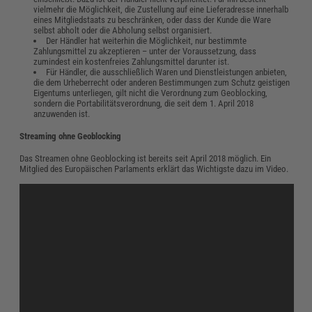
vielmehr die Möglichkeit, die Zustellung auf eine Lieferadresse innerhalb
eines Mitgliedstaats zu beschränken, oder dass der Kunde die Ware
selbst abholt oder die Abholung selbst organisiert.
Der Händler hat weiterhin die Möglichkeit, nur bestimmte
Zahlungsmittel zu akzeptieren – unter der Voraussetzung, dass
zumindest ein kostenfreies Zahlungsmittel darunter ist.
Für Händler, die ausschließlich Waren und Dienstleistungen anbieten,
die dem Urheberrecht oder anderen Bestimmungen zum Schutz geistigen
Eigentums unterliegen, gilt nicht die Verordnung zum Geoblocking,
sondern die Portabilitätsverordnung, die seit dem 1. April 2018
anzuwenden ist.
Streaming ohne Geoblocking
Das Streamen ohne Geoblocking ist bereits seit April 2018 möglich. Ein
Mitglied des Europäischen Parlaments erklärt das Wichtigste dazu im Video.