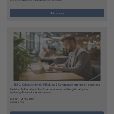
Mehr erfahren
NIS-2: Cybersicherheit, Pflichten & Governance erfolgreich umsetzen
Gestalten Sie Ihre betrieblichen Prozesse sicher und erfüllen gleichzeitig Ihre
Nachweispflicht nach § 38 NIS2UmsucG!
ONLINE-LIVE-SEMINAR
DAUER 1 TAG