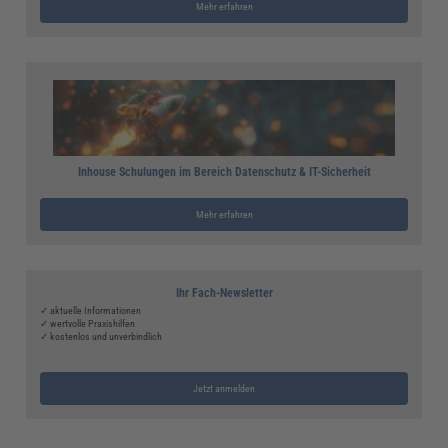
Mehr erfahren
Inhouse Schulungen im Bereich Datenschutz & IT-Sicherheit
Mehr erfahren
Ihr Fach-Newsletter
✓ aktuelle Informationen
✓ wertvolle Praxishilfen
✓ kostenlos und unverbindlich
Jetzt anmelden