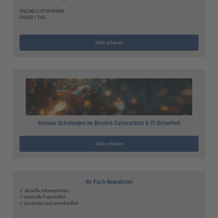
ONLINE-LIVE-SEMINAR
DAUER 1 TAG
Mehr erfahren
Inhouse Schulungen im Bereich Datenschutz & IT-Sicherheit
Mehr erfahren
Ihr Fach-Newsletter
✓ aktuelle Informationen
✓ wertvolle Praxishilfen
✓ kostenlos und unverbindlich