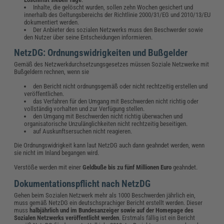
Inhalte, die gelöscht wurden, sollen zehn Wochen gesichert und
innerhalb des Geltungsbereichs der Richtlinie 2000/31/EG und 2010/13/EU
dokumentiert werden.
Der Anbieter des sozialen Netzwerks muss den Beschwerder sowie
den Nutzer über seine Entscheidungen informieren.
NetzDG: Ordnungswidrigkeiten und Bußgelder
Gemäß des Netzwerkdurchsetzungsgesetzes müssen Soziale Netzwerke mit
Bußgeldern rechnen, wenn sie
den Bericht nicht ordnungsgemäß oder nicht rechtzeitig erstellen und
veröffentlichen.
das Verfahren für den Umgang mit Beschwerden nicht richtig oder
vollständig vorhalten und zur Verfügung stellen.
den Umgang mit Beschwerden nicht richtig überwachen und
organisatorische Unzulänglichkeiten nicht rechtzeitig beseitigen.
auf Auskunftsersuchen nicht reagieren.
Die Ordnungswidrigkeit kann laut NetzDG auch dann geahndet werden, wenn
sie nicht im Inland begangen wird.
Verstöße werden mit einer
Geldbuße bis zu fünf Millionen Euro
geahndet.
Dokumentationspflicht nach NetzDG
Gehen beim Sozialen Netzwerk mehr als 1000 Beschwerden jährlich ein,
muss gemäß NetzDG ein deutschsprachiger Bericht erstellt werden. Dieser
muss
halbjährlich und im Bundesanzeiger sowie auf der Homepage des
Sozialen Netzwerks veröffentlicht werden
. Erstmals fällig ist ein Bericht