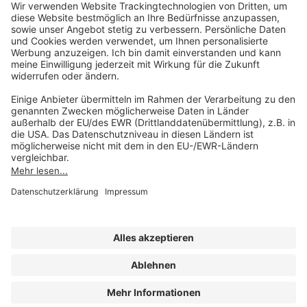
service@forum-verlag.com
Mo-Do 07:30 - 17:00 Uhr
Fr 07:30 - 15:00 Uhr
Folgen Sie uns
Impressum
Datenschutz
Cookie-Einstellungen
AGB und Lizenzbedingungen
Erklärung zur Barrierefreiheit
A FORUM MEDIA GROUP COMPANY