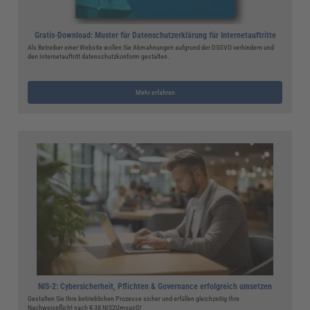
Gratis-Download: Muster für Datenschutzerklärung für Internetauftritte
Als Betreiber einer Website wollen Sie Abmahnungen aufgrund der DSGVO verhindern und
den Internetauftritt datenschutzkonform gestalten.
Mehr erfahren
NIS-2: Cybersicherheit, Pflichten & Governance erfolgreich umsetzen
Gestalten Sie Ihre betrieblichen Prozesse sicher und erfüllen gleichzeitig Ihre
Nachweispflicht nach § 38 NIS2UmsucG!