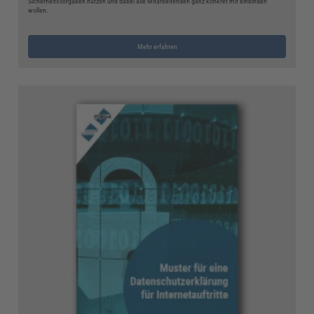
Sicherheitsvorgaben nutzen und dabei alle Mitarbeitenden ganz konkret mit einbinden
wollen.
Mehr erfahren