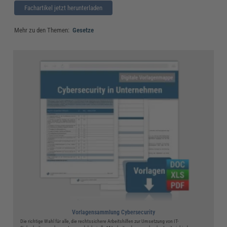
Fachartikel jetzt herunterladen
Mehr zu den Themen:
Gesetze
Vorlagensammlung Cybersecurity
Die richtige Wahl für alle, die rechtssichere Arbeitshilfen zur Umsetzung von IT-