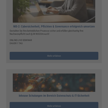
NIS-2: Cybersicherheit, Pflichten & Governance erfolgreich umsetzen
Gestalten Sie Ihre betrieblichen Prozesse sicher und erfüllen gleichzeitig Ihre
Nachweispflicht nach § 38 NIS2UmsucG!
ONLINE-LIVE-SEMINAR
DAUER 1 TAG
Mehr erfahren
Inhouse Schulungen im Bereich Datenschutz & IT-Sicherheit
Mehr erfahren