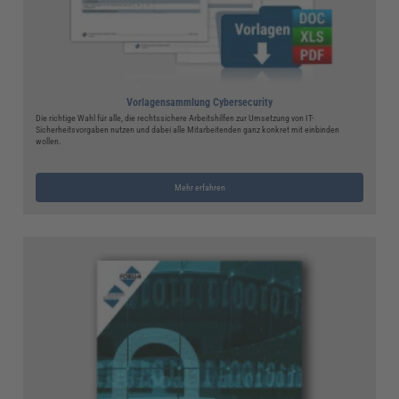
Vorlagensammlung Cybersecurity
Die richtige Wahl für alle, die rechtssichere Arbeitshilfen zur Umsetzung von IT-
Sicherheitsvorgaben nutzen und dabei alle Mitarbeitenden ganz konkret mit einbinden
wollen.
Mehr erfahren