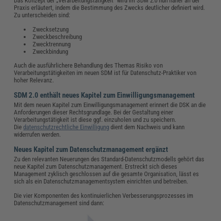
Das Konzept der „Verarbeitungstätigkeit“ wird im SDM 2.0 nun näher an der
Praxis erläutert, indem die Bestimmung des Zwecks deutlicher definiert wird.
Zu unterscheiden sind:
Zwecksetzung
Zweckbeschreibung
Zwecktrennung
Zweckbindung
Auch die ausführlichere Behandlung des Themas Risiko von
Verarbeitungstätigkeiten im neuen SDM ist für Datenschutz-Praktiker von
hoher Relevanz.
SDM 2.0 enthält neues Kapitel zum Einwilligungsmanagement
Mit dem neuen Kapitel zum Einwilligungsmanagement erinnert die DSK an die
Anforderungen dieser Rechtsgrundlage. Bei der Gestaltung einer
Verarbeitungstätigkeit ist diese ggf. einzuholen und zu speichern.
Die
datenschutzrechtliche Einwilligung
dient dem Nachweis und kann
widerrufen werden.
Neues Kapitel zum Datenschutzmanagement ergänzt
Zu den relevanten Neuerungen des Standard-Datenschutzmodells gehört das
neue Kapitel zum Datenschutzmanagement. Erstreckt sich dieses
Management zyklisch geschlossen auf die gesamte Organisation, lässt es
sich als ein Datenschutzmanagementsystem einrichten und betreiben.
Die vier Komponenten des kontinuierlichen Verbesserungsprozesses im
Datenschutzmanagement sind dann: