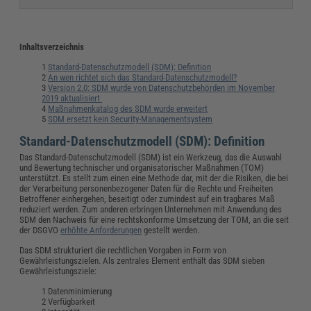
Inhaltsverzeichnis
Standard-Datenschutzmodell (SDM): Definition
An wen richtet sich das Standard-Datenschutzmodell?
Version 2.0: SDM wurde von Datenschutzbehörden im November
2019 aktualisiert
Maßnahmenkatalog des SDM wurde erweitert
SDM ersetzt kein Security-Managementsystem
Standard-Datenschutzmodell (SDM): Definition
Das Standard-Datenschutzmodell (SDM) ist ein Werkzeug, das die Auswahl
und Bewertung technischer und organisatorischer Maßnahmen (TOM)
unterstützt. Es stellt zum einen eine Methode dar, mit der die Risiken, die bei
der Verarbeitung personenbezogener Daten für die Rechte und Freiheiten
Betroffener einhergehen, beseitigt oder zumindest auf ein tragbares Maß
reduziert werden. Zum anderen erbringen Unternehmen mit Anwendung des
SDM den Nachweis für eine rechtskonforme Umsetzung der TOM, an die seit
der DSGVO
erhöhte Anforderungen
gestellt werden.
Das SDM strukturiert die rechtlichen Vorgaben in Form von
Gewährleistungszielen. Als zentrales Element enthält das SDM sieben
Gewährleistungsziele:
Datenminimierung
Verfügbarkeit