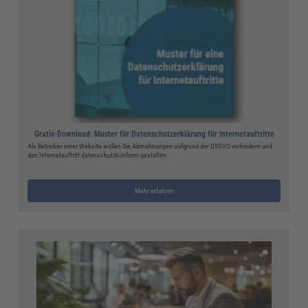
Gratis-Download: Muster für Datenschutzerklärung für Internetauftritte
Als Betreiber einer Website wollen Sie Abmahnungen aufgrund der DSGVO verhindern und
den Internetauftritt datenschutzkonform gestalten.
Mehr erfahren