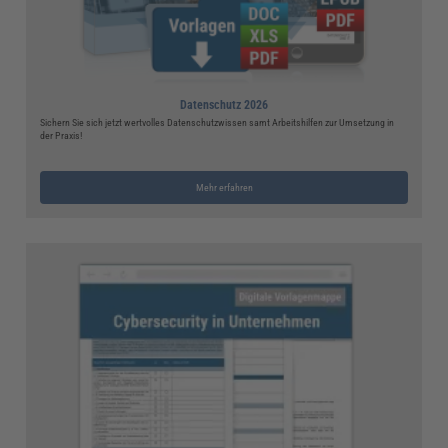
Datenschutz 2026
Sichern Sie sich jetzt wertvolles Datenschutzwissen samt Arbeitshilfen zur Umsetzung in
der Praxis!
Mehr erfahren