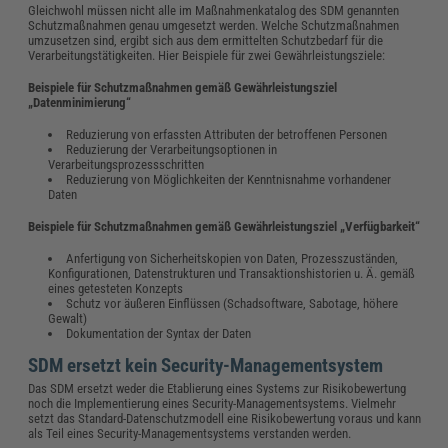
Gleichwohl müssen nicht alle im Maßnahmenkatalog des SDM genannten
Schutzmaßnahmen genau umgesetzt werden. Welche Schutzmaßnahmen
umzusetzen sind, ergibt sich aus dem ermittelten Schutzbedarf für die
Verarbeitungstätigkeiten. Hier Beispiele für zwei Gewährleistungsziele:
Beispiele für Schutzmaßnahmen gemäß Gewährleistungsziel
„Datenminimierung“
Reduzierung von erfassten Attributen der betroffenen Personen
Reduzierung der Verarbeitungsoptionen in
Verarbeitungsprozessschritten
Reduzierung von Möglichkeiten der Kenntnisnahme vorhandener
Daten
Beispiele für Schutzmaßnahmen gemäß Gewährleistungsziel „Verfügbarkeit“
Anfertigung von Sicherheitskopien von Daten, Prozesszuständen,
Konfigurationen, Datenstrukturen und Transaktionshistorien u. Ä. gemäß
eines getesteten Konzepts
Schutz vor äußeren Einflüssen (Schadsoftware, Sabotage, höhere
Gewalt)
Dokumentation der Syntax der Daten
SDM ersetzt kein Security-Managementsystem
Das SDM ersetzt weder die Etablierung eines Systems zur Risikobewertung
noch die Implementierung eines Security-Managementsystems. Vielmehr
setzt das Standard-Datenschutzmodell eine Risikobewertung voraus und kann
als Teil eines Security-Managementsystems verstanden werden.