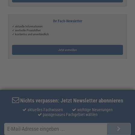
Ihr Fach-Newsletter
✓ aktuelle Informationen
✓ wertvolle Praxishilfen
✓ kostenlos und unverbindlich
Jetzt anmelden
Nichts verpassen: Jetzt Newsletter abonnieren
aktuelles Fachwissen
wichtige Neuerungen
passgenaues Fachgebiet wählen