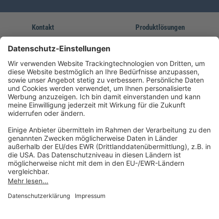
Kontakt
Produktlösungen
Sie erreichen uns unter:
FORUM Fachliteratur
AKADEMIE HERKERT
(08233) 38 11 23
Unsere Marken
service@forum-verlag.com
Mo-Do 07:30 - 17:00 Uhr
Fr 07:30 - 15:00 Uhr
Folgen Sie uns
Impressum
Datenschutz
Cookie-Einstellungen