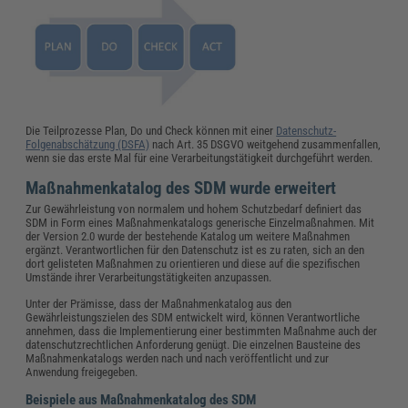
Die Teilprozesse Plan, Do und Check können mit einer
Datenschutz-
Folgenabschätzung (DSFA)
nach Art. 35 DSGVO weitgehend zusammenfallen,
wenn sie das erste Mal für eine Verarbeitungstätigkeit durchgeführt werden.
Maßnahmenkatalog des SDM wurde erweitert
Zur Gewährleistung von normalem und hohem Schutzbedarf definiert das
SDM in Form eines Maßnahmenkatalogs generische Einzelmaßnahmen. Mit
der Version 2.0 wurde der bestehende Katalog um weitere Maßnahmen
ergänzt. Verantwortlichen für den Datenschutz ist es zu raten, sich an den
dort gelisteten Maßnahmen zu orientieren und diese auf die spezifischen
Umstände ihrer Verarbeitungstätigkeiten anzupassen.
Unter der Prämisse, dass der Maßnahmenkatalog aus den
Gewährleistungszielen des SDM entwickelt wird, können Verantwortliche
annehmen, dass die Implementierung einer bestimmten Maßnahme auch der
datenschutzrechtlichen Anforderung genügt. Die einzelnen Bausteine des
Maßnahmenkatalogs werden nach und nach veröffentlicht und zur
Anwendung freigegeben.
Beispiele aus Maßnahmenkatalog des SDM