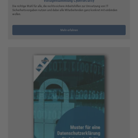
Vorlagensammlung Cybersecurity
Die richtige Wahl für alle, die rechtssichere Arbeitshilfen zur Umsetzung von IT-
Sicherheitsvorgaben nutzen und dabei alle Mitarbeitenden ganz konkret mit einbinden
wollen.
Mehr erfahren