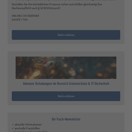
Gestalten Sie Ihre betrieblichen Prozesse sicher und erfüllen gleichzeitig Ihre
Nachweispflicht nach § 38 NIS2UmsucG!
ONLINE-LIVE-SEMINAR
DAUER 1 TAG
Mehr erfahren
Inhouse Schulungen im Bereich Datenschutz & IT-Sicherheit
Mehr erfahren
Ihr Fach-Newsletter
✓ aktuelle Informationen
✓ wertvolle Praxishilfen