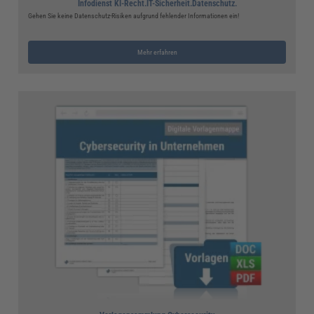
Infodienst KI-Recht.IT-Sicherheit.Datenschutz.
Gehen Sie keine Datenschutz-Risiken aufgrund fehlender Informationen ein!
Mehr erfahren