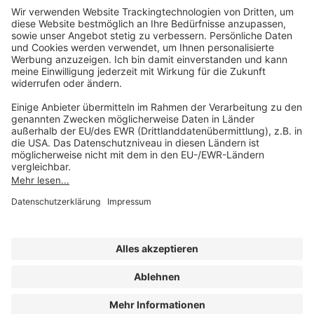
AKADEMIE HERKERT
(08233) 38 11 23
Unsere Marken
service@forum-verlag.com
Mo-Do 07:30 - 17:00 Uhr
Fr 07:30 - 15:00 Uhr
Folgen Sie uns
Impressum
Datenschutz
Cookie-Einstellungen
AGB und Lizenzbedingungen
Erklärung zur Barrierefreiheit