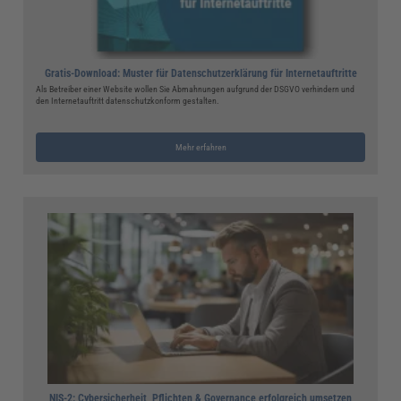
Gratis-Download: Muster für Datenschutzerklärung für Internetauftritte
Als Betreiber einer Website wollen Sie Abmahnungen aufgrund der DSGVO verhindern und
den Internetauftritt datenschutzkonform gestalten.
Mehr erfahren
NIS-2: Cybersicherheit, Pflichten & Governance erfolgreich umsetzen