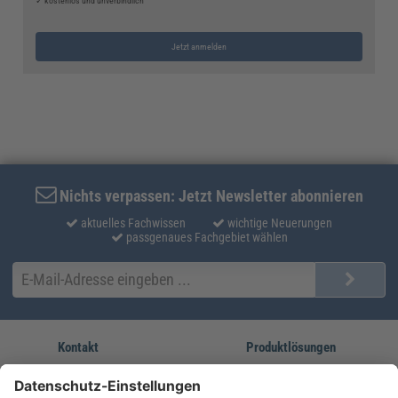
✓ kostenlos und unverbindlich
Jetzt anmelden
Nichts verpassen: Jetzt Newsletter abonnieren
aktuelles Fachwissen
wichtige Neuerungen
passgenaues Fachgebiet wählen
Kontakt
Produktlösungen
Sie erreichen uns unter:
FORUM Fachliteratur