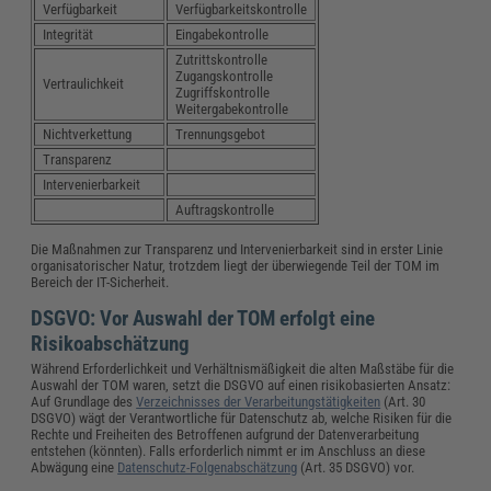
Verfügbarkeit
Verfügbarkeitskontrolle
Integrität
Eingabekontrolle
Zutrittskontrolle
Zugangskontrolle
Vertraulichkeit
Zugriffskontrolle
Weitergabekontrolle
Nichtverkettung
Trennungsgebot
Transparenz
Intervenierbarkeit
Auftragskontrolle
Die Maßnahmen zur Transparenz und Intervenierbarkeit sind in erster Linie
organisatorischer Natur, trotzdem liegt der überwiegende Teil der TOM im
Bereich der IT-Sicherheit.
DSGVO: Vor Auswahl der TOM erfolgt eine
Risikoabschätzung
Während Erforderlichkeit und Verhältnismäßigkeit die alten Maßstäbe für die
Auswahl der TOM waren, setzt die DSGVO auf einen risikobasierten Ansatz:
Auf Grundlage des
Verzeichnisses der Verarbeitungstätigkeiten
(Art. 30
DSGVO) wägt der Verantwortliche für Datenschutz ab, welche Risiken für die
Rechte und Freiheiten des Betroffenen aufgrund der Datenverarbeitung
entstehen (könnten). Falls erforderlich nimmt er im Anschluss an diese
Abwägung eine
Datenschutz-Folgenabschätzung
(Art. 35 DSGVO) vor.