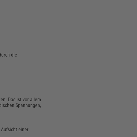
durch die
ten. Das ist vor allem
iodischen Spannungen,
 Aufsicht einer