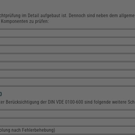
 Sichtprüfung im Detail aufgebaut ist. Dennoch sind neben dem allgem
e Komponenten zu prüfen:
0
nter Berücksichtigung der DIN VDE 0100-600 sind folgende weitere Sch
olung nach Fehlerbehebung)