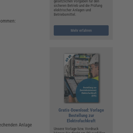
gesetzlichen Vorgaben für den
sicheren Betrieb und die Prüfung
elektrischer Anlagen und
Betriebsmittel.
genommen:
Mehr erfahren
Gratis-Download: Vorlage
Bestellung zur
Elektrofachkraft
rechenden Anlage
Unsere Vorlage bzw. Vordruck