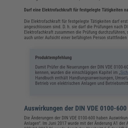
Darf eine Elektrofachkraft für festgelegte Tätigkeiten
Die Elektrofachkraft für festgelegte Tätigkeiten darf ers
angeschlossen sind. D. h. sie darf die Prüfungen nach 
Elektrofachkraft zusammen die Prüfung durchzuführen, so
auch unter Aufsicht einer befähigten Person stattfinden 
Produktempfehlung
Damit Prüfer die Neuerungen der DIN VDE 0100-6
kennen, wurden die einschlägigen Kapitel im „
Sic
Handbuch enthält Handlungsanweisungen, Umsetzu
Betrieb von elektrischen Anlagen und Betriebsmit
Auswirkungen der DIN VDE 0100-600
Die Änderungen der DIN VDE 0100-600 haben Auswirkung
Anlagen“. Im Juni 2017 wurde mit der Änderung A1 der A