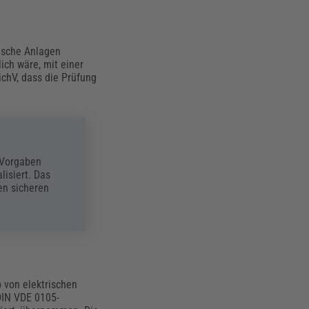
rische Anlagen
ch wäre, mit einer
ichV, dass die Prüfung
 Vorgaben
lisiert. Das
en sicheren
 von elektrischen
DIN VDE 0105-