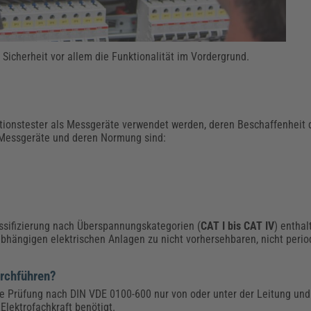
 Sicherheit vor allem die Funktionalität im Vordergrund.
ationstester als Messgeräte verwendet werden, deren Beschaffenheit 
 Messgeräte und deren Normung sind:
ssifizierung nach Überspannungskategorien (
CAT I bis CAT IV
) enthal
abhängigen elektrischen Anlagen zu nicht vorhersehbaren, nicht per
urchführen?
ne Prüfung nach DIN VDE 0100-600 nur von oder unter der Leitung und
 Elektrofachkraft benötigt.