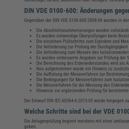
DIN VDE 0100-600: Änderungen gege
Gegenüber der DIN VDE 0100-600:2008-06 wurden in de
Die Abschnittsnummerierungen wurden vollständig
Es wurden notwendige Überprüfungen beim Besic
Die einzelnen Prüfschritte zum Erproben und Mes
Die Anforderung zur Prüfung der Durchgängigkei
Die Anforderung zum Messen des Isolationswide
Es wurden verbesserte Angaben zur Prüfung der
Die Berechnung des Erderwiderstandes wird als A
Neu aufgenommen wurde ein Hinweis zu zusätzlic
Die Auflistung der Messverfahren zur Bestimmun
Die Bedingungen für Messverfahren zum Isolati
Die Messverfahren für die Messung des Erderwider
Hinweise zur ergänzenden Prüfung für bestimm
Der Entwurf DIN IEC 60364-6:2015-05 wurde hingegen 
Welche Schritte sind bei der VDE 01
Die Anlagenprüfung beginnt meistens mit einer umfasse
geben.