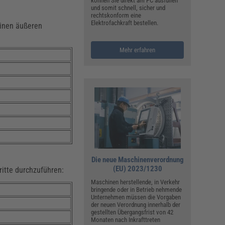
können Sie direkt am PC ausfüllen
und somit schnell, sicher und
rechtskonform eine
Elektrofachkraft bestellen.
einen äußeren
Mehr erfahren
Die neue Maschinenverordnung
(EU) 2023/1230
ritte durchzuführen:
Maschinen herstellende, in Verkehr
bringende oder in Betrieb nehmende
Unternehmen müssen die Vorgaben
der neuen Verordnung innerhalb der
gestellten Übergangsfrist von 42
Monaten nach Inkrafttreten