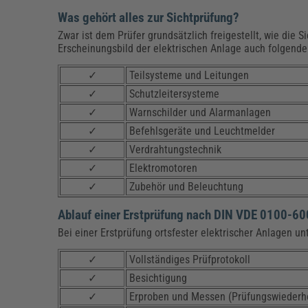
Was gehört alles zur Sichtprüfung?
Zwar ist dem Prüfer grundsätzlich freigestellt, wie die
Erscheinungsbild der elektrischen Anlage auch folgend
✓
Teilsysteme und Leitungen
✓
Schutzleitersysteme
✓
Warnschilder und Alarmanlagen
✓
Befehlsgeräte und Leuchtmelder
✓
Verdrahtungstechnik
✓
Elektromotoren
✓
Zubehör und Beleuchtung
Ablauf einer Erstprüfung nach DIN VDE 0100-60
Bei einer Erstprüfung ortsfester elektrischer Anlagen u
✓
Vollständiges Prüfprotokoll
✓
Besichtigung
✓
Erproben und Messen (Prüfungswiederh