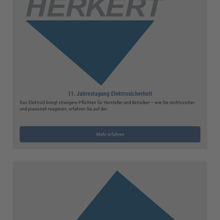
11. Jahrestagung Elektrosicherheit
Das ElektroG bringt strengere Pflichten für Hersteller und Betreiber – wie Sie rechtssicher
und praxisnah reagieren, erfahren Sie auf der
Mehr erfahren