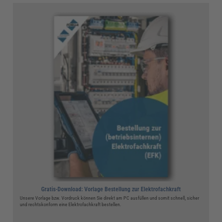
Gratis-Download: Vorlage Bestellung zur Elektrofachkraft
Unsere Vorlage bzw. Vordruck können Sie direkt am PC ausfüllen und somit schnell, sicher
und rechtskonform eine Elektrofachkraft bestellen.