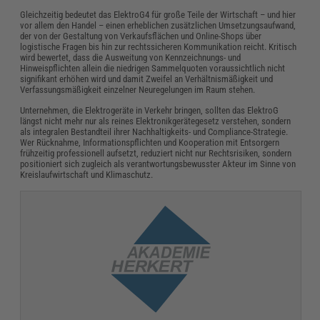
Gleichzeitig bedeutet das ElektroG4 für große Teile der Wirtschaft – und hier
vor allem den Handel – einen erheblichen zusätzlichen Umsetzungsaufwand,
der von der Gestaltung von Verkaufsflächen und Online-Shops über
logistische Fragen bis hin zur rechtssicheren Kommunikation reicht. Kritisch
wird bewertet, dass die Ausweitung von Kennzeichnungs- und
Hinweispflichten allein die niedrigen Sammelquoten voraussichtlich nicht
signifikant erhöhen wird und damit Zweifel an Verhältnismäßigkeit und
Verfassungsmäßigkeit einzelner Neuregelungen im Raum stehen.
Unternehmen, die Elektrogeräte in Verkehr bringen, sollten das ElektroG
längst nicht mehr nur als reines Elektronikgerätegesetz verstehen, sondern
als integralen Bestandteil ihrer Nachhaltigkeits- und Compliance-Strategie.
Wer Rücknahme, Informationspflichten und Kooperation mit Entsorgern
frühzeitig professionell aufsetzt, reduziert nicht nur Rechtsrisiken, sondern
positioniert sich zugleich als verantwortungsbewusster Akteur im Sinne von
Kreislaufwirtschaft und Klimaschutz.