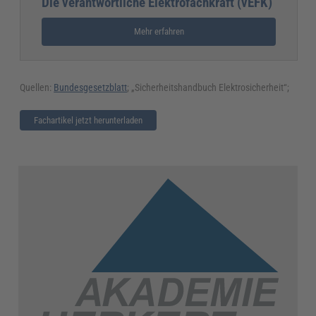
Die verantwortliche Elektrofachkraft (vEFK)
Mehr erfahren
Quellen:
Bundesgesetzblatt
; „Sicherheitshandbuch Elektrosicherheit“;
Fachartikel jetzt herunterladen