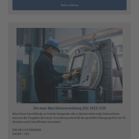
Mehr erfahren
Die neue Maschinenverordnung (EU) 2023/1230
Maschinen herstellende, in Verkehr bringende oder in Betrieb nehmende Unternehmen
müssen die Vorgaben der neuen Verordnung innerhalb der gestellten Übergangsfrist von 42
Monaten nach Inkrafttreten umsetzen!
ONLINE-LIVE-SEMINAR
DAUER 1 TAG