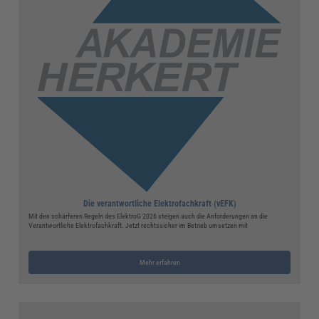
Die verantwortliche Elektrofachkraft (vEFK)
Mit den schärferen Regeln des ElektroG 2026 steigen auch die Anforderungen an die
Verantwortliche Elektrofachkraft. Jetzt rechtssicher im Betrieb umsetzen mit
Mehr erfahren