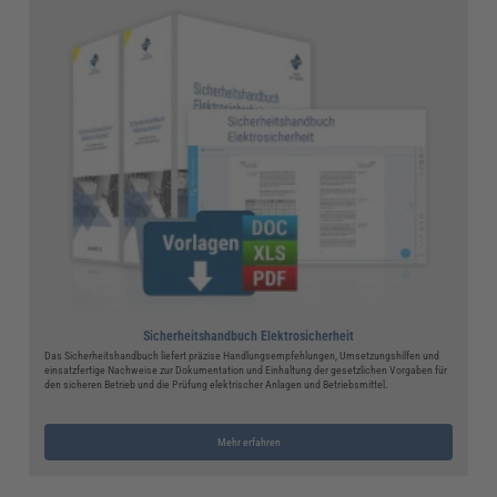
Sicherheitshandbuch Elektrosicherheit
Das Sicherheitshandbuch liefert präzise Handlungsempfehlungen, Umsetzungshilfen und
einsatzfertige Nachweise zur Dokumentation und Einhaltung der gesetzlichen Vorgaben für
den sicheren Betrieb und die Prüfung elektrischer Anlagen und Betriebsmittel.
Mehr erfahren