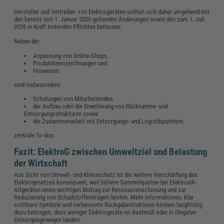
Hersteller und Vertreiber von Elektrogeräten sollten sich daher umgehend mit
den bereits seit 1. Januar 2026 geltenden Änderungen sowie den zum 1. Juli
2026 in Kraft tretenden Pflichten befassen:
Neben der
Anpassung von Online-Shops,
Produktkennzeichnungen und
Hinweisen
sind insbesondere
Schulungen von Mitarbeitenden,
der Aufbau oder die Erweiterung von Rücknahme- und
Entsorgungsstrukturen sowie
die Zusammenarbeit mit Entsorgungs- und Logistikpartnern
zentrale To-dos.
Fazit: ElektroG zwischen Umweltziel und Belastung
der Wirtschaft
Aus Sicht von Umwelt- und Klimaschutz ist die weitere Verschärfung des
Elektrogesetzes konsequent, weil höhere Sammelquoten bei Elektronik-
Altgeräten einen wichtigen Beitrag zur Ressourcenschonung und zur
Reduzierung von Schadstoffeinträgen leisten. Mehr Informationen, klar
sichtbare Symbole und verbesserte Rückgabestrukturen können langfristig
dazu beitragen, dass weniger Elektrogeräte im Restmüll oder in illegalen
Entsorgungswegen landen.