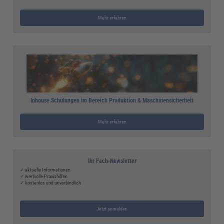
Mehr erfahren
Inhouse Schulungen im Bereich Produktion & Maschinensicherheit
Mehr erfahren
Ihr Fach-Newsletter
✓ aktuelle Informationen
✓ wertvolle Praxishilfen
✓ kostenlos und unverbindlich
Jetzt anmelden