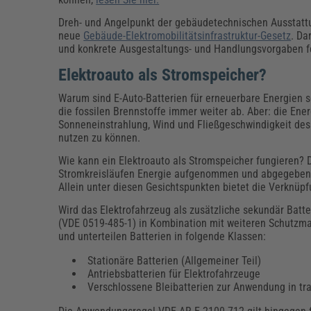
Dreh- und Angelpunkt der gebäudetechnischen Ausstattu
neue
Gebäude-Elektromobilitätsinfrastruktur-Gesetz
. Da
und konkrete Ausgestaltungs- und Handlungsvorgaben f
Elektroauto als Stromspeicher?
Warum sind E-Auto-Batterien für erneuerbare Energien 
die fossilen Brennstoffe immer weiter ab. Aber: die Ene
Sonneneinstrahlung, Wind und Fließgeschwindigkeit des 
nutzen zu können.
Wie kann ein Elektroauto als Stromspeicher fungieren? 
Stromkreisläufen Energie aufgenommen und abgegeben 
Allein unter diesen Gesichtspunkten bietet die Verknüp
Wird das Elektrofahrzeug als zusätzliche sekundär Batte
(VDE 0519-485-1) in Kombination mit weiteren Schutzm
und unterteilen Batterien in folgende Klassen:
Stationäre Batterien (Allgemeiner Teil)
Antriebsbatterien für Elektrofahrzeuge
Verschlossene Bleibatterien zur Anwendung in tr