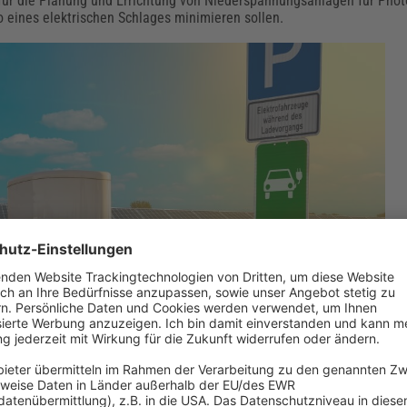
für die Planung und Errichtung von Niederspannungsanlagen für Phot
 eines elektrischen Schlages minimieren sollen.