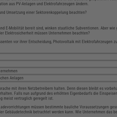
ation aus PV-Anlagen und Elektrofahrzeugen ändern.
 und Umsetzung einer Sektorenkoppelung beachten?
d E-Mobilität bereit sind, winken staatliche Subventionen. Aber wie
er Elektrosicherheit müssen Unternehmen beachten?
senten vor ihrer Entscheidung, Photovoltaik mit Elektrofahrzeugen z
Unternehmen
ischen Anlagen
rache mit ihren Netzbetreibern halten. Denn diesen bleibt es vorbeh
rhalten. Falls nun aufgrund des erhöhten Eigenbedarfs die Einspeise
meist vertraglich geregelt ist.
r Ladevorrichtungen müssen bestimmte bauliche Voraussetzungen ges
 der Gebäudetechnik betrachtet werden kann. Wie Unternehmen das be