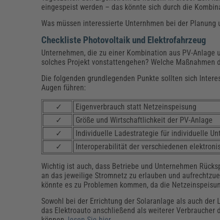
eingespeist werden – das könnte sich durch die Kombin
Was müssen interessierte Unternhmen bei der Planung
Checkliste Photovoltaik und Elektrofahrzeug
Unternehmen, die zu einer Kombination aus PV-Anlage un
solches Projekt vonstattengehen? Welche Maßnahmen d
Die folgenden grundlegenden Punkte sollten sich Interes
Augen führen:
✓
Eigenverbrauch statt Netzeinspeisung
✓
Größe und Wirtschaftlichkeit der PV-Anlage
✓
Individuelle Ladestrategie für individuelle 
✓
Interoperabilität der verschiedenen elektron
Wichtig ist auch, dass Betriebe und Unternehmen Rücksp
an das jeweilige Stromnetz zu erlauben und aufrechtzue
könnte es zu Problemen kommen, da die Netzeinspeisung 
Sowohl bei der Errichtung der Solaranlage als auch de
das Elektroauto anschließend als weiterer Verbraucher
können,
lesen Sie hier.