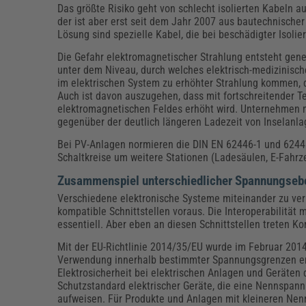
Das größte Risiko geht von schlecht isolierten Kabeln a
der ist aber erst seit dem Jahr 2007 aus bautechnischer
Lösung sind spezielle Kabel, die bei beschädigter Isoli
Die Gefahr elektromagnetischer Strahlung entsteht gener
unter dem Niveau, durch welches elektrisch-medizinisch
im elektrischen System zu erhöhter Strahlung kommen, 
Auch ist davon auszugehen, dass mit fortschreitender Te
elektromagnetischen Feldes erhöht wird. Unternehmen 
gegenüber der deutlich längeren Ladezeit von Inselan
Bei PV-Anlagen normieren die DIN EN 62446-1 und 62446-
Schaltkreise um weitere Stationen (Ladesäulen, E-Fahrz
Zusammenspiel unterschiedlicher Spannungseb
Verschiedene elektronische Systeme miteinander zu verbi
kompatible Schnittstellen voraus. Die Interoperabilitä
essentiell. Aber eben an diesen Schnittstellen treten 
Mit der EU-Richtlinie 2014/35/EU wurde im Februar 2014 
Verwendung innerhalb bestimmter Spannungsgrenzen erla
Elektrosicherheit bei elektrischen Anlagen und Geräten 
Schutzstandard elektrischer Geräte, die eine Nennspan
aufweisen. Für Produkte und Anlagen mit kleineren Nen