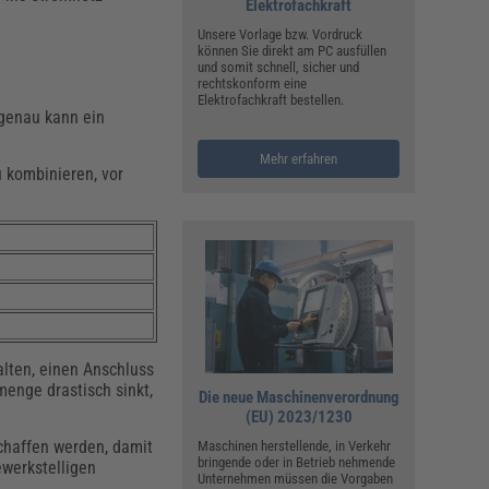
Elektrofachkraft
Unsere Vorlage bzw. Vordruck
können Sie direkt am PC ausfüllen
und somit schnell, sicher und
rechtskonform eine
Elektrofachkraft bestellen.
 genau kann ein
Mehr erfahren
u kombinieren, vor
alten, einen Anschluss
menge drastisch sinkt,
Die neue Maschinenverordnung
(EU) 2023/1230
chaffen werden, damit
Maschinen herstellende, in Verkehr
bringende oder in Betrieb nehmende
werkstelligen
Unternehmen müssen die Vorgaben