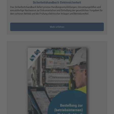
Sicherheitshandbuch Elektrosicherheit
Das Sicherheitshandbuch liefert präzise Handlungsempfehlungen, Umsetzungshilfen und
einsatzfertige Nachweise zur Dokumentation und Einhaltung der gesetzlichen Vorgaben für
den sicheren Betrieb und die Prüfung elektrischer Anlagen und Betriebsmittel.
Mehr erfahren