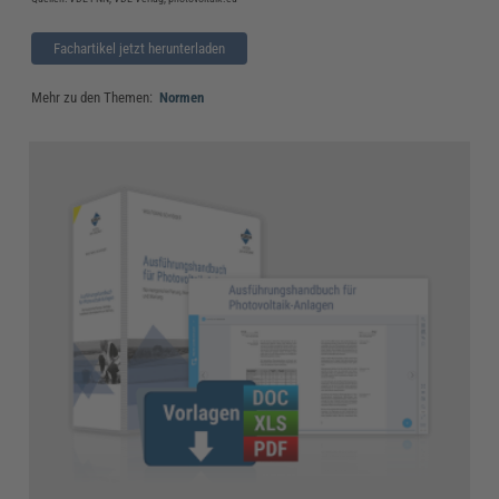
Fachartikel jetzt herunterladen
Mehr zu den Themen:
Normen