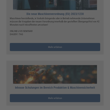
Die neue Maschinenverordnung (EU) 2023/1230
Maschinen herstellende, in Verkehr bringende oder in Betrieb nehmende Unternehmen
müssen die Vorgaben der neuen Verordnung innerhalb der gestellten Übergangsfrist von 42
Monaten nach Inkrafttreten umsetzen!
ONLINE-LIVE-SEMINAR
DAUER 1 TAG
Mehr erfahren
Inhouse Schulungen im Bereich Produktion & Maschinensicherheit
Mehr erfahren