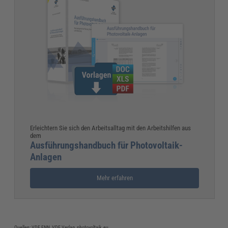
Erleichtern Sie sich den Arbeitsalltag mit den Arbeitshilfen aus
dem
Ausführungshandbuch für Photovoltaik-
Anlagen
Mehr erfahren
Quellen: VDE FNN, VDE Verlag, photovoltaik.eu