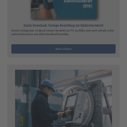
Gratis-Download: Vorlage Bestellung zur Elektrofachkraft
Unsere Vorlage bzw. Vordruck können Sie direkt am PC ausfüllen und somit schnell, sicher
und rechtskonform eine Elektrofachkraft bestellen.
Mehr erfahren