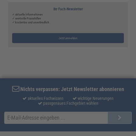
Ihr Fach-Newsletter
✓ aktuelle Informationen
✓ wertvolle Praxishilfen
✓ kostenlos und unverbindlich
Jetzt anmelden
Nichts verpassen: Jetzt Newsletter abonnieren
aktuelles Fachwissen
wichtige Neuerungen
passgenaues Fachgebiet wählen