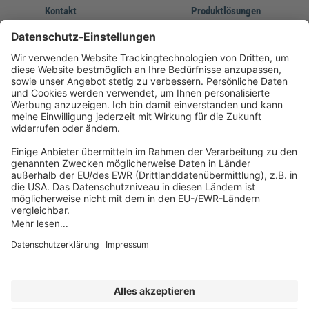
Kontakt
Produktlösungen
Sie erreichen uns unter:
FORUM Fachliteratur
AKADEMIE HERKERT
(08233) 38 11 23
Unsere Marken
service@forum-verlag.com
Mo-Do 07:30 - 17:00 Uhr
Fr 07:30 - 15:00 Uhr
Folgen Sie uns
Impressum
Datenschutz
Cookie-Einstellungen