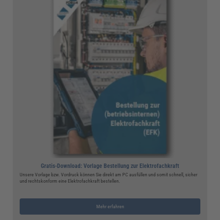
Gratis-Download: Vorlage Bestellung zur Elektrofachkraft
Unsere Vorlage bzw. Vordruck können Sie direkt am PC ausfüllen und somit schnell, sicher
und rechtskonform eine Elektrofachkraft bestellen.
Mehr erfahren