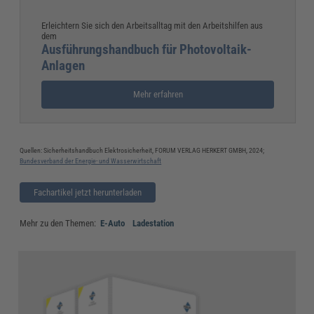
Erleichtern Sie sich den Arbeitsalltag mit den Arbeitshilfen aus
dem
Ausführungshandbuch für Photovoltaik-
Anlagen
Mehr erfahren
Quellen: Sicherheitshandbuch Elektrosicherheit, FORUM VERLAG HERKERT GMBH, 2024;
Bundesverband der Energie- und Wasserwirtschaft
Fachartikel jetzt herunterladen
Mehr zu den Themen:
E-Auto
Ladestation