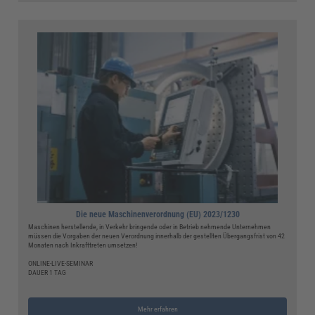
Die neue Maschinenverordnung (EU) 2023/1230
Maschinen herstellende, in Verkehr bringende oder in Betrieb nehmende Unternehmen
müssen die Vorgaben der neuen Verordnung innerhalb der gestellten Übergangsfrist von 42
Monaten nach Inkrafttreten umsetzen!
ONLINE-LIVE-SEMINAR
DAUER 1 TAG
Mehr erfahren