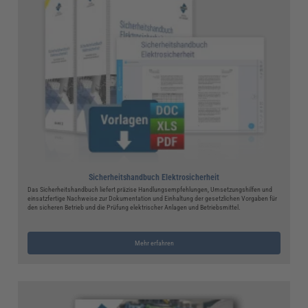
Sicherheitshandbuch Elektrosicherheit
Das Sicherheitshandbuch liefert präzise Handlungsempfehlungen, Umsetzungshilfen und
einsatzfertige Nachweise zur Dokumentation und Einhaltung der gesetzlichen Vorgaben für
den sicheren Betrieb und die Prüfung elektrischer Anlagen und Betriebsmittel.
Mehr erfahren