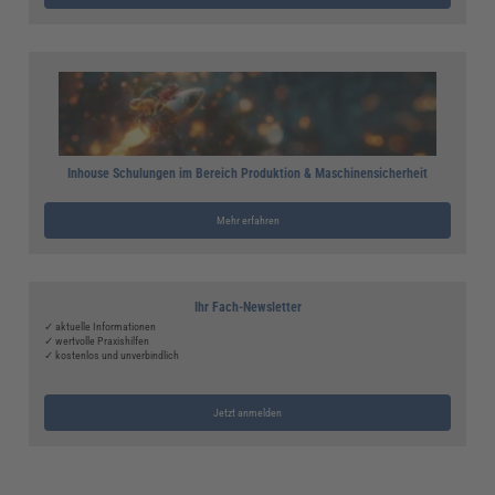
Inhouse Schulungen im Bereich Produktion & Maschinensicherheit
Mehr erfahren
Ihr Fach-Newsletter
✓ aktuelle Informationen
✓ wertvolle Praxishilfen
✓ kostenlos und unverbindlich
Jetzt anmelden