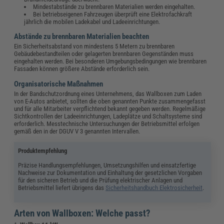
Mindestabstände zu brennbaren Materialien werden eingehalten.
Bei betriebseigenen Fahrzeugen überprüft eine Elektrofachkraft
jährlich die mobilen Ladekabel und Ladeeinrichtungen.
Abstände zu brennbaren Materialien beachten
Ein Sicherheitsabstand von mindestens 5 Metern zu brennbaren
Gebäudebestandteilen oder gelagerten brennbaren Gegenständen muss
eingehalten werden. Bei besonderen Umgebungsbedingungen wie brennbaren
Fassaden können größere Abstände erforderlich sein.
Organisatorische Maßnahmen
In der Bandschutzordnung eines Unternehmens, das Wallboxen zum Laden
von E-Autos anbietet, sollten die oben genannten Punkte zusammengefasst
und für alle Mitarbeiter verpflichtend bekannt gegeben werden. Regelmäßige
Sichtkontrollen der Ladeeinrichtungen, Ladeplätze und Schaltsysteme sind
erforderlich. Messtechnische Untersuchungen der Betriebsmittel erfolgen
gemäß den in der DGUV V 3 genannten Intervallen.
Produktempfehlung
Präzise Handlungsempfehlungen, Umsetzungshilfen und einsatzfertige
Nachweise zur Dokumentation und Einhaltung der gesetzlichen Vorgaben
für den sicheren Betrieb und die Prüfung elektrischer Anlagen und
Betriebsmittel liefert übrigens das
Sicherheitshandbuch Elektrosicherheit
.
Arten von Wallboxen: Welche passt?