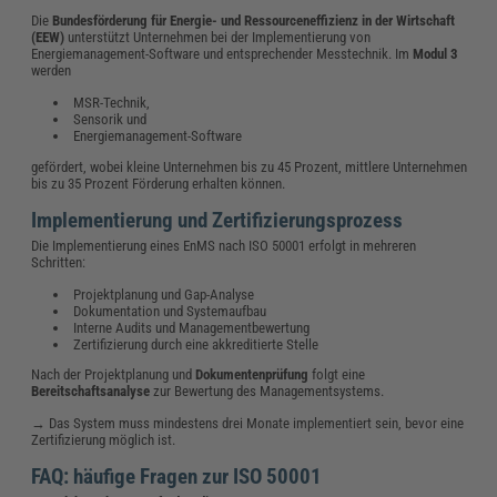
Die
Bundesförderung für Energie- und Ressourceneffizienz in der Wirtschaft
(EEW)
unterstützt Unternehmen bei der Implementierung von
Energiemanagement-Software und entsprechender Messtechnik. Im
Modul 3
werden
MSR-Technik,
Sensorik und
Energiemanagement-Software
gefördert, wobei kleine Unternehmen bis zu 45 Prozent, mittlere Unternehmen
bis zu 35 Prozent Förderung erhalten können.
Implementierung und Zertifizierungsprozess
Die Implementierung eines EnMS nach ISO 50001 erfolgt in mehreren
Schritten:
Projektplanung und Gap-Analyse
Dokumentation und Systemaufbau
Interne Audits und Managementbewertung
Zertifizierung durch eine akkreditierte Stelle
Nach der Projektplanung und
Dokumentenprüfung
folgt eine
Bereitschaftsanalyse
zur Bewertung des Managementsystems.
→ Das System muss mindestens drei Monate implementiert sein, bevor eine
Zertifizierung möglich ist.
FAQ: häufige Fragen zur ISO 50001