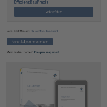
EffizienzBauPraxis
Mehr erfahren
Quelle: „EHSQ-Manager“;
TÜV Süd
;
Umweltbundesamt
;
Fachartikel jetzt herunterladen
Mehr zu den Themen:
Energiemanagement