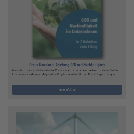
Gratis-Download: Anleitung CSR und Nachhaltigkeit
Wir wollen Ihnen für die betriebliche Praxis sieben Schritte beschreiben, mit denen Sie Ihr
Unternehmen auf einen erfolgreichen Weg hin zu mehr CSR und Nachhaltigkeit bringen.
Mehr erfahren