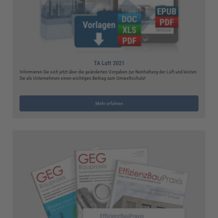
TA Luft 2021
Informieren Sie sich jetzt über die geänderten Vorgaben zur Reinhaltung der Luft und leisten
Sie als Unternehmen einen wichtigen Beitrag zum Umweltschutz!
Mehr erfahren