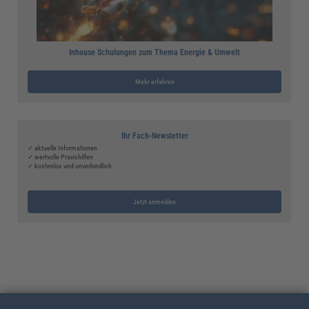
Inhouse Schulungen zum Thema Energie & Umwelt
Mehr erfahren
Ihr Fach-Newsletter
✓ aktuelle Informationen
✓ wertvolle Praxishilfen
✓ kostenlos und unverbindlich
Jetzt anmelden