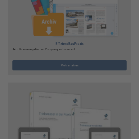
EffizienzBauPraxis
Jetzt Ihren energetischen Vorsprung aufbauen mit
Mehr erfahren