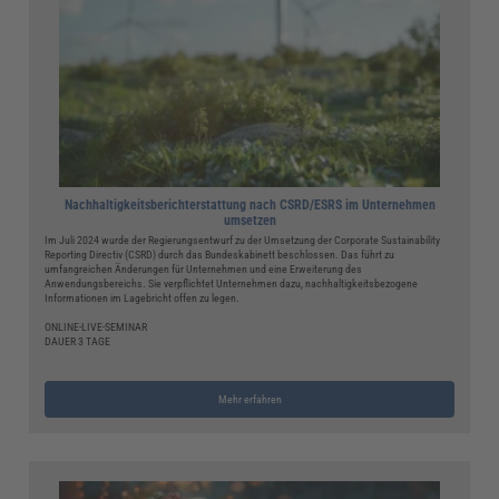
Nachhaltigkeitsberichterstattung nach CSRD/ESRS im Unternehmen
umsetzen
Im Juli 2024 wurde der Regierungsentwurf zu der Umsetzung der Corporate Sustainability
Reporting Directiv (CSRD) durch das Bundeskabinett beschlossen. Das führt zu
umfangreichen Änderungen für Unternehmen und eine Erweiterung des
Anwendungsbereichs. Sie verpflichtet Unternehmen dazu, nachhaltigkeitsbezogene
Informationen im Lagebricht offen zu legen.
ONLINE-LIVE-SEMINAR
DAUER 3 TAGE
Mehr erfahren