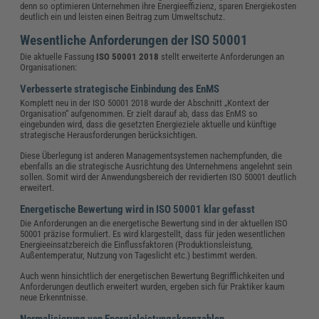
denn so optimieren Unternehmen ihre Energieeffizienz, sparen Energiekosten
deutlich ein und leisten einen Beitrag zum Umweltschutz.
Wesentliche Anforderungen der ISO 50001
Die aktuelle Fassung
ISO 50001 2018
stellt erweiterte Anforderungen an
Organisationen:
Verbesserte strategische Einbindung des EnMS
Komplett neu in der ISO 50001 2018 wurde der Abschnitt „Kontext der
Organisation“ aufgenommen. Er zielt darauf ab, dass das EnMS so
eingebunden wird, dass die gesetzten Energieziele aktuelle und künftige
strategische Herausforderungen berücksichtigen.
Diese Überlegung ist anderen Managementsystemen nachempfunden, die
ebenfalls an die strategische Ausrichtung des Unternehmens angelehnt sein
sollen. Somit wird der Anwendungsbereich der revidierten ISO 50001 deutlich
erweitert.
Energetische Bewertung wird in ISO 50001 klar gefasst
Die Anforderungen an die energetische Bewertung sind in der aktuellen ISO
50001 präzise formuliert. Es wird klargestellt, dass für jeden wesentlichen
Energieeinsatzbereich die Einflussfaktoren (Produktionsleistung,
Außentemperatur, Nutzung von Tageslicht etc.) bestimmt werden.
Auch wenn hinsichtlich der energetischen Bewertung Begrifflichkeiten und
Anforderungen deutlich erweitert wurden, ergeben sich für Praktiker kaum
neue Erkenntnisse.