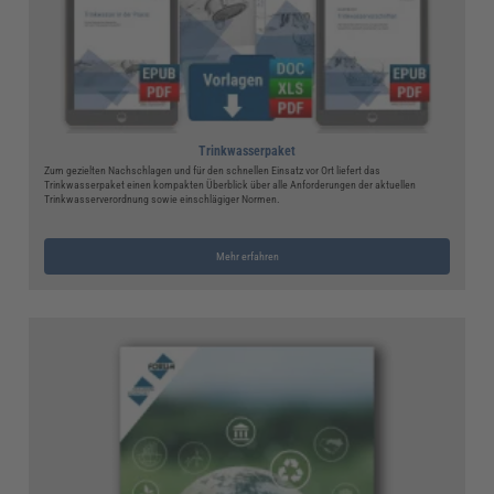
Trinkwasserpaket
Zum gezielten Nachschlagen und für den schnellen Einsatz vor Ort liefert das
Trinkwasserpaket einen kompakten Überblick über alle Anforderungen der aktuellen
Trinkwasserverordnung sowie einschlägiger Normen.
Mehr erfahren