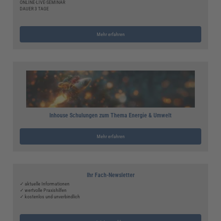
ONLINE-LIVE-SEMINAR
DAUER 3 TAGE
Mehr erfahren
Inhouse Schulungen zum Thema Energie & Umwelt
Mehr erfahren
Ihr Fach-Newsletter
✓ aktuelle Informationen
✓ wertvolle Praxishilfen
✓ kostenlos und unverbindlich