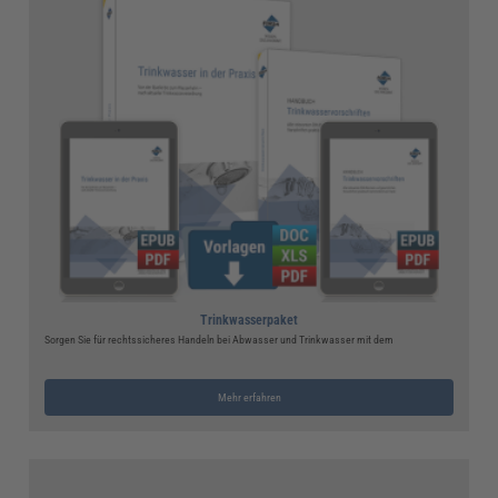
Trinkwasserpaket
Sorgen Sie für rechtssicheres Handeln bei Abwasser und Trinkwasser mit dem
Mehr erfahren