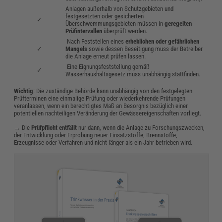
Anlagen außerhalb von Schutzgebieten und
festgesetzten oder gesicherten
✓
Überschwemmungsgebieten müssen in
geregelten
Prüfintervallen
überprüft werden.
Nach Feststellen eines
erheblichen oder gefährlichen
✓
Mangels
sowie dessen Beseitigung muss der Betreiber
die Anlage erneut prüfen lassen.
Eine Eignungsfeststellung gemäß
✓
Wasserhaushaltsgesetz muss unabhängig stattfinden.
Wichtig
: Die zuständige Behörde kann unabhängig von den festgelegten
Prüfterminen eine einmalige Prüfung oder wiederkehrende Prüfungen
veranlassen, wenn ein berechtigtes Maß an Besorgnis bezüglich einer
potentiellen nachteiligen Veränderung der Gewässereigenschaften vorliegt.
→ Die
Prüfpflicht entfällt
nur dann, wenn die Anlage zu Forschungszwecken,
der Entwicklung oder Erprobung neuer Einsatzstoffe, Brennstoffe,
Erzeugnisse oder Verfahren und nicht länger als ein Jahr betrieben wird.