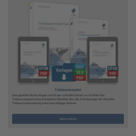
Trinkwasserpaket
Zum gezielten Nachschlagen und für den schnellen Einsatz vor Ort liefert das
Trinkwasserpaket einen kompakten Überblick über alle Anforderungen der aktuellen
Trinkwasserverordnung sowie einschlägiger Normen.
Mehr erfahren