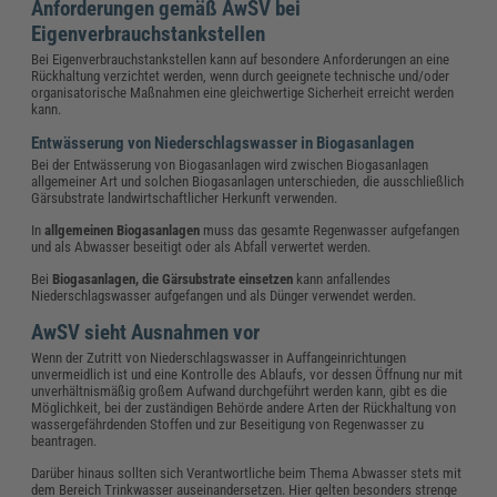
Anforderungen gemäß AwSV bei
Eigenverbrauchstankstellen
Bei Eigenverbrauchstankstellen kann auf besondere Anforderungen an eine
Rückhaltung verzichtet werden, wenn durch geeignete technische und/oder
organisatorische Maßnahmen eine gleichwertige Sicherheit erreicht werden
kann.
Entwässerung von Niederschlagswasser in Biogasanlagen
Bei der Entwässerung von Biogasanlagen wird zwischen Biogasanlagen
allgemeiner Art und solchen Biogasanlagen unterschieden, die ausschließlich
Gärsubstrate landwirtschaftlicher Herkunft verwenden.
In
allgemeinen Biogasanlagen
muss das gesamte Regenwasser aufgefangen
und als Abwasser beseitigt oder als Abfall verwertet werden.
Bei
Biogasanlagen, die Gärsubstrate einsetzen
kann anfallendes
Niederschlagswasser aufgefangen und als Dünger verwendet werden.
AwSV sieht Ausnahmen vor
Wenn der Zutritt von Niederschlagswasser in Auffangeinrichtungen
unvermeidlich ist und eine Kontrolle des Ablaufs, vor dessen Öffnung nur mit
unverhältnismäßig großem Aufwand durchgeführt werden kann, gibt es die
Möglichkeit, bei der zuständigen Behörde andere Arten der Rückhaltung von
wassergefährdenden Stoffen und zur Beseitigung von Regenwasser zu
beantragen.
Darüber hinaus sollten sich Verantwortliche beim Thema Abwasser stets mit
dem Bereich Trinkwasser auseinandersetzen. Hier gelten besonders strenge