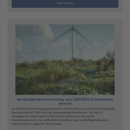
Mehr erfahren
Nachhaltigkeitsberichterstattung nach CSRD/ESRS im Unternehmen
umsetzen
Im Juli 2024 wurde der Regierungsentwurf zu der Umsetzung der Corporate Sustainability
Reporting Directiv (CSRD) durch das Bundeskabinett beschlossen. Das führt zu
umfangreichen Änderungen für Unternehmen und eine Erweiterung des
Anwendungsbereichs. Sie verpflichtet Unternehmen dazu, nachhaltigkeitsbezogene
Informationen im Lagebricht offen zu legen.