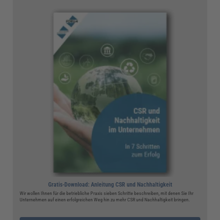
Gratis-Download: Anleitung CSR und Nachhaltigkeit
Wir wollen Ihnen für die betriebliche Praxis sieben Schritte beschreiben, mit denen Sie Ihr
Unternehmen auf einen erfolgreichen Weg hin zu mehr CSR und Nachhaltigkeit bringen.