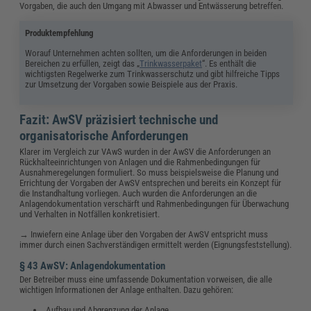
Vorgaben, die auch den Umgang mit Abwasser und Entwässerung betreffen.
Produktempfehlung
Worauf Unternehmen achten sollten, um die Anforderungen in beiden
Bereichen zu erfüllen, zeigt das „
Trinkwasserpaket
“. Es enthält die
wichtigsten Regelwerke zum Trinkwasserschutz und gibt hilfreiche Tipps
zur Umsetzung der Vorgaben sowie Beispiele aus der Praxis.
Fazit: AwSV präzisiert technische und
organisatorische Anforderungen
Klarer im Vergleich zur VAwS wurden in der AwSV die Anforderungen an
Rückhalteeinrichtungen von Anlagen und die Rahmenbedingungen für
Ausnahmeregelungen formuliert. So muss beispielsweise die Planung und
Errichtung der Vorgaben der AwSV entsprechen und bereits ein Konzept für
die Instandhaltung vorliegen. Auch wurden die Anforderungen an die
Anlagendokumentation verschärft und Rahmenbedingungen für Überwachung
und Verhalten in Notfällen konkretisiert.
→ Inwiefern eine Anlage über den Vorgaben der AwSV entspricht muss
immer durch einen Sachverständigen ermittelt werden (Eignungsfeststellung).
§ 43 AwSV: Anlagendokumentation
Der Betreiber muss eine umfassende Dokumentation vorweisen, die alle
wichtigen Informationen der Anlage enthalten. Dazu gehören:
Aufbau und Abgrenzung der Anlage