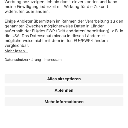
Mo-Do 07:30 - 17:00 Uhr
Fr 07:30 - 15:00 Uhr
Folgen Sie uns
Impressum
Datenschutz
Cookie-Einstellungen
AGB und Lizenzbedingungen
Erklärung zur Barrierefreiheit
A FORUM MEDIA GROUP COMPANY