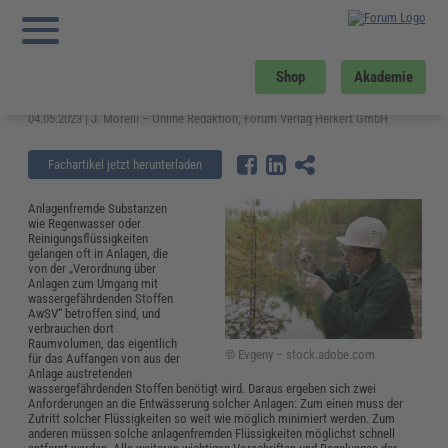
Sie sind hier:
Startseite
»
Fachwissen
»
Energie und Umwelt
»
Gewässerschutz
hat Prio 1: Entwässerung gemäß AwSV
Gewässerschutz hat Prio 1:
Shop
Akademie
Entwässerung gemäß AwSV
04.05.2023 | J. Morelli – Online Redaktion, Forum Verlag Herkert GmbH
Fachartikel jetzt herunterladen
Anlagenfremde Substanzen
wie Regenwasser oder
Reinigungsflüssigkeiten
gelangen oft in Anlagen, die
von der „Verordnung über
Anlagen zum Umgang mit
wassergefährdenden Stoffen
AwSV“ betroffen sind, und
verbrauchen dort
Raumvolumen, das eigentlich
© Evgeny – stock.adobe.com
für das Auffangen von aus der
Anlage austretenden
wassergefährdenden Stoffen benötigt wird. Daraus ergeben sich zwei
Anforderungen an die Entwässerung solcher Anlagen: Zum einen muss der
Zutritt solcher Flüssigkeiten so weit wie möglich minimiert werden. Zum
anderen müssen solche anlagenfremden Flüssigkeiten möglichst schnell