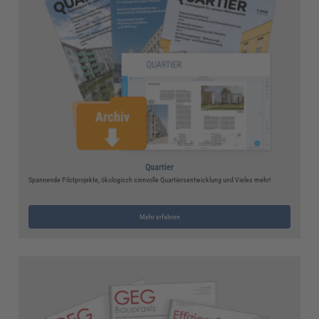
Quartier
Spannende Pilotprojekte, ökologisch sinnvolle Quartiersentwicklung und Vieles mehr!
Mehr erfahren