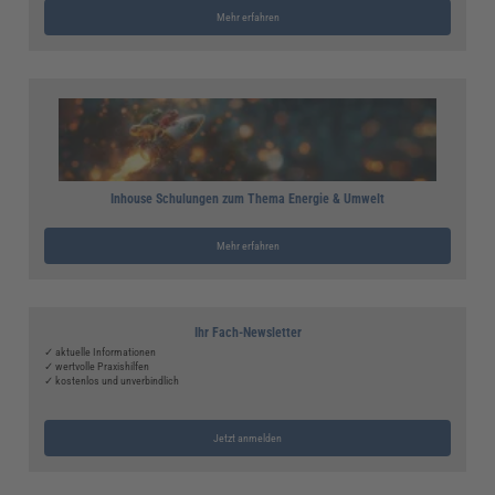
Mehr erfahren
Inhouse Schulungen zum Thema Energie & Umwelt
Mehr erfahren
Ihr Fach-Newsletter
✓ aktuelle Informationen
✓ wertvolle Praxishilfen
✓ kostenlos und unverbindlich
Jetzt anmelden