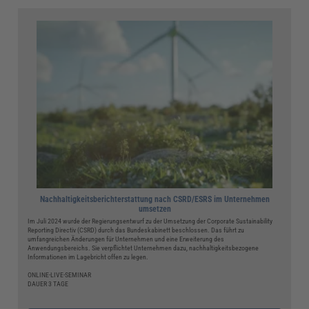
Nachhaltigkeitsberichterstattung nach CSRD/ESRS im Unternehmen
umsetzen
Im Juli 2024 wurde der Regierungsentwurf zu der Umsetzung der Corporate Sustainability
Reporting Directiv (CSRD) durch das Bundeskabinett beschlossen. Das führt zu
umfangreichen Änderungen für Unternehmen und eine Erweiterung des
Anwendungsbereichs. Sie verpflichtet Unternehmen dazu, nachhaltigkeitsbezogene
Informationen im Lagebricht offen zu legen.
ONLINE-LIVE-SEMINAR
DAUER 3 TAGE