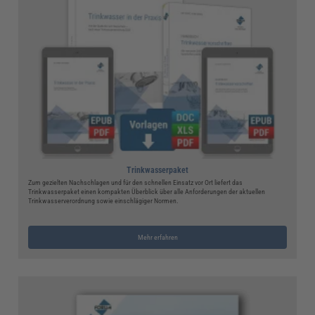
Trinkwasserpaket
Zum gezielten Nachschlagen und für den schnellen Einsatz vor Ort liefert das
Trinkwasserpaket einen kompakten Überblick über alle Anforderungen der aktuellen
Trinkwasserverordnung sowie einschlägiger Normen.
Mehr erfahren