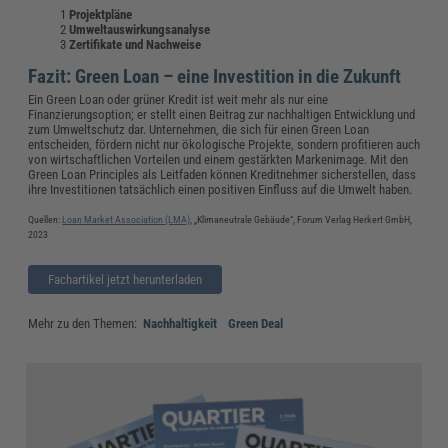
Projektpläne
Umweltauswirkungsanalyse
Zertifikate und Nachweise
Fazit: Green Loan – eine Investition in die Zukunft
Ein Green Loan oder grüner Kredit ist weit mehr als nur eine
Finanzierungsoption; er stellt einen Beitrag zur nachhaltigen Entwicklung und
zum Umweltschutz dar. Unternehmen, die sich für einen Green Loan
entscheiden, fördern nicht nur ökologische Projekte, sondern profitieren auch
von wirtschaftlichen Vorteilen und einem gestärkten Markenimage. Mit den
Green Loan Principles als Leitfaden können Kreditnehmer sicherstellen, dass
ihre Investitionen tatsächlich einen positiven Einfluss auf die Umwelt haben.
Quellen:
Loan Market Association (LMA)
, „Klimaneutrale Gebäude“, Forum Verlag Herkert GmbH,
2023
Fachartikel jetzt herunterladen
Mehr zu den Themen:
Nachhaltigkeit
Green Deal