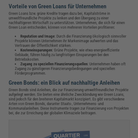
Vorteile von Green Loans für Unternehmen
Green Loans bzw. grüne Kredite tragen dazu bei, Kapitalströme in
umweltfreundliche Projekte zu lenken und den Übergang zu einer
nachhaltigeren Wirtschaft zu unterstützen. Unternehmen, die sich für einen
Green Loan entscheiden, können von mehreren Vorteilen profitieren:
Reputation und Image
: Durch die Finanzierung ökologisch sinnvoller
Projekte können Unternehmen ihr Markenimage aufwerten und das
Vertrauen der Öffentlichkeit stärken.
Kosteneinsparungen
: Grüne Projekte, wie etwa energieeffiziente
Gebäude, führen häufig zu langfristigen Einsparungen bei den
Betriebskosten.
Zugang zu speziellen Finanzierungsquellen
: Unternehmen haben oft
Zugang zu günstigeren Finanzierungsbedingungen und speziellen
Förderprogrammen.
Green Bonds: ein Blick auf nachhaltige Anleihen
Green Bonds sind Anleihen, die zur Finanzierung umweltfreundlicher Projekte
aufgelegt werden. Sie bieten eine ähnliche Zweckbindung wie Green Loans,
sind jedoch für den breiteren Kapitalmarkt konzipiert. Es gibt verschiedene
Arten von Green Bonds, darunter Staats-, Unternehmens- und
Kommunalanleihen. Diese Instrumente tragen zur Finanzierung von Projekten
bei, die zur Erreichung der globalen Klimaziele beitragen.