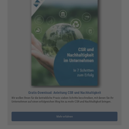
Gratis-Download: Anleitung CSR und Nachhaltigkeit
Wir wollen Ihnen für die betriebliche Praxis sieben Schritte beschreiben, mit denen Sie Ihr
Unternehmen auf einen erfolgreichen Weg hin zu mehr CSR und Nachhaltigkeit bringen.
Mehr erfahren