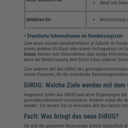
Abruf von Doku
Gebühren für:
Bereitstellung
• Erweiterte Informationen im Handelsregister
Zum einen müssen Geschäftsführer in Zukunft im Handel
einem anderen EU-Staat oder einem Vertragsstaat im E
Inland
, können sich Unternehmen über einige Erleichter
wenn die Niederlassung dem Recht eines anderen Staate
Zum anderen will das DiRUG den grenzüberschreitenden
solche Personen, für die inländische Bestellungshindern
DiRUG: Welche Ziele werden mit dem 
Insgesamt sollen das DiRUG und seine Ergänzungen die 
grenzüberschreitend vereinfachen. Konkret sollen die da
werden. Um dieses Ziel zu erreichen, will das Gesetz en
Fazit: Was bringt das neue DiRUG?
Ob sich die geplanten Neuerungen jedoch tatsächlich al