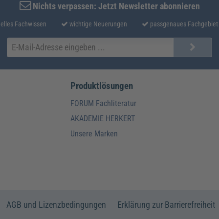
Nichts verpassen: Jetzt Newsletter abonnieren
elles Fachwissen
wichtige Neuerungen
passgenaues Fachgebiet
Produktlösungen
FORUM Fachliteratur
AKADEMIE HERKERT
Unsere Marken
AGB und Lizenzbedingungen
Erklärung zur Barrierefreiheit