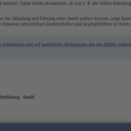
 umsetzt. Daher bleibt abzuwarten, ob sich z. B. die Online-Gründun
 bei der Gründung und Führung einer GmbH achten müssen, zeigt ihne
en Hinweise unterstützen Gesellschafter und Geschäftsführer in ihrem 
 informieren und auf gesetzliche Änderungen wie das DiRUG vorbere
ftsführung
GmbH