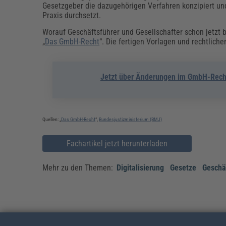
Gesetzgeber die dazugehörigen Verfahren konzipiert und
Praxis durchsetzt.
Worauf Geschäftsführer und Gesellschafter schon jetzt
„
Das GmbH-Recht
“. Die fertigen Vorlagen und rechtlich
Jetzt über Änderungen im GmbH-Recht
Quellen: „
Das GmbH-Recht
“,
Bundesjustizministerium (BMJ)
Fachartikel jetzt herunterladen
Mehr zu den Themen:
Digitalisierung
Gesetze
Geschä