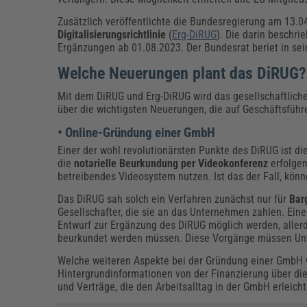
Zusätzlich veröffentlichte die Bundesregierung am 13.
Digitalisierungsrichtlinie
(
Erg-DiRUG
). Die darin beschri
Ergänzungen ab 01.08.2023. Der Bundesrat beriet in sei
Welche Neuerungen plant das DiRUG?
Mit dem DiRUG und Erg-DiRUG wird das gesellschaftliche
über die wichtigsten Neuerungen, die auf Geschäftsfüh
• Online-Gründung einer GmbH
Einer der wohl revolutionärsten Punkte des DiRUG ist die
die
notarielle Beurkundung per Videokonferenz
erfolge
betreibendes Videosystem nutzen. Ist das der Fall, kön
Das DiRUG sah solch ein Verfahren zunächst nur für
Bar
Gesellschafter, die sie an das Unternehmen zahlen. Ein
Entwurf zur Ergänzung des DiRUG möglich werden, alle
beurkundet werden müssen. Diese Vorgänge müssen Unte
Welche weiteren Aspekte bei der Gründung einer GmbH w
Hintergrundinformationen von der Finanzierung über die
und Verträge, die den Arbeitsalltag in der GmbH erleicht