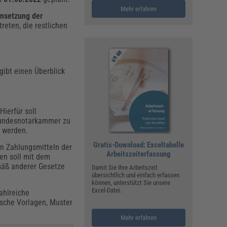
Mehr erfahren
msetzung der
reten, die restlichen
gibt einen Überblick
Hierfür soll
Bundesnotarkammer zu
n werden.
Gratis-Download: Exceltabelle
en Zahlungsmitteln der
Arbeitszeiterfassung
en soll mit dem
mäß anderer Gesetze
Damit Sie Ihre Arbeitszeit
übersichtlich und einfach erfassen
können, unterstützt Sie unsere
Excel-Datei.
zahlreiche
ische Vorlagen, Muster
Mehr erfahren