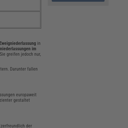
 Zweigniederlassung
in
niederlassungen im
ie greifen jedoch nur,
tern. Darunter fallen
assungen europaweit
zienter gestaltet
zerfreundlich der