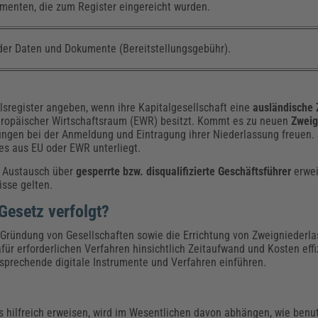
menten, die zum Register eingereicht wurden.
 der Daten und Dokumente (Bereitstellungsgebühr).
sregister angeben, wenn ihre Kapitalgesellschaft eine
ausländische
uropäischer Wirtschaftsraum (EWR) besitzt. Kommt es zu neuen
Zweig
ungen bei der Anmeldung und Eintragung ihrer Niederlassung freuen. S
s aus EU oder EWR unterliegt.
 Austausch über
gesperrte bzw. disqualifizierte Geschäftsführer
erwei
isse gelten.
Gesetz verfolgt?
Gründung von Gesellschaften sowie die Errichtung von Zweigniederl
für erforderlichen Verfahren hinsichtlich Zeitaufwand und Kosten effi
tsprechende digitale Instrumente und Verfahren einführen.
s hilfreich erweisen, wird im Wesentlichen davon abhängen, wie benut