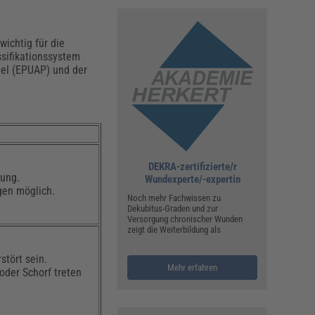
wichtig für die
sifikationssystem
nel (EPUAP) und der
DEKRA-zertifizierte/r
tung.
Wundexperte/-expertin
gen möglich.
Noch mehr Fachwissen zu
Dekubitus-Graden und zur
Versorgung chronischer Wunden
zeigt die Weiterbildung als
stört sein.
Mehr erfahren
oder Schorf treten