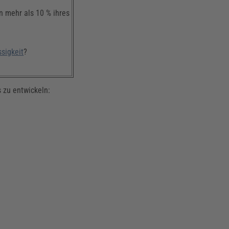
n mehr als 10 % ihres
ssigkeit
?
 zu entwickeln: