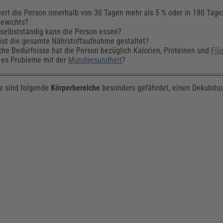
iert die Person innerhalb von 30 Tagen mehr als 5 % oder in 180 Tage
gewichts?
selbstständig kann die Person essen?
ist die gesamte Nährstoffaufnahme gestaltet?
he Bedürfnisse hat die Person bezüglich Kalorien, Proteinen und
Flü
 es Probleme mit der
Mundgesundheit
?
de sind folgende
Körperbereiche
besonders gefährdet, einen Dekubitus