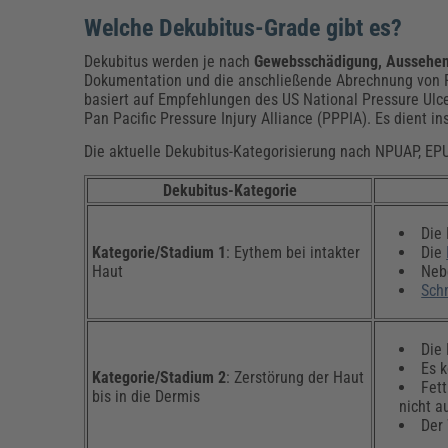
Welche Dekubitus-Grade gibt es?
Dekubitus werden je nach
Gewebsschädigung, Aussehen
Dokumentation und die anschließende Abrechnung von Pf
basiert auf Empfehlungen des US National Pressure Ulc
Pan Pacific Pressure Injury Alliance (PPPIA). Es dient
Die aktuelle Dekubitus-Kategorisierung nach NPUAP, EP
Dekubitus-Kategorie
Die 
Kategorie/Stadium 1
: Eythem bei intakter
Die
Haut
Neb
Sch
Die 
Es k
Kategorie/
Stadium 2
: Zerstörung der Haut
Fett
bis in die Dermis
nicht a
Der