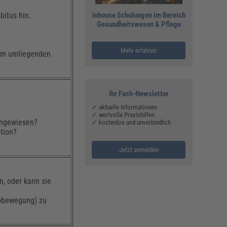
bitus hin.
Inhouse Schulungen im Bereich
Gesundheitswesen & Pflege
Mehr erfahren
um umliegenden
Ihr Fach-Newsletter
✓ aktuelle Informationen
✓ wertvolle Praxishilfen
 angewiesen?
✓ kostenlos und unverbindlich
ition?
Jetzt anmelden
n, oder kann sie
krobewegung) zu